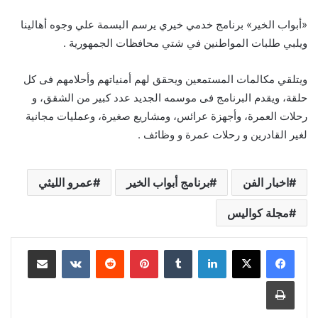
«أبواب الخير» برنامج خدمي خيري يرسم البسمة علي وجوه أهالينا
ويلبي طلبات المواطنين في شتي محافظات الجمهورية .
ويتلقي مكالمات المستمعين ويحقق لهم أمنياتهم وأحلامهم فى كل
حلقة، ويقدم البرنامج فى موسمه الجديد عدد كبير من الشقق، و
رحلات العمرة، وأجهزة عرائس، ومشاريع صغيرة، وعمليات مجانية
لغير القادرين و رحلات عمرة و وظائف .
اخبار الفن
برنامج أبواب الخير
عمرو الليثي
مجلة كواليس
لينكدإن
بينتيريست
مشاركة عبر البريد
طباعة