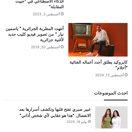
الذكاء الاصطناعي في “حبيت
المقابلة”
أغسطس 3, 2023
أنتهت المطربة الجزائرية ” ياسمين
نيار ” من تصوير فيديو كليب جديد
لأغنية جزائرية
أغسطس 30, 2019
كايروكيد يطلق أجدد أعماله الغنائية
“أحلام”
أغسطس 15, 2024
احدث الموضوعات
عبير صبري تفتح قلبها وتكشف أسرارها بعد
الانفصال: “هذا هو عقابي لأي شخص أذاني”
يوليو 18, 2026