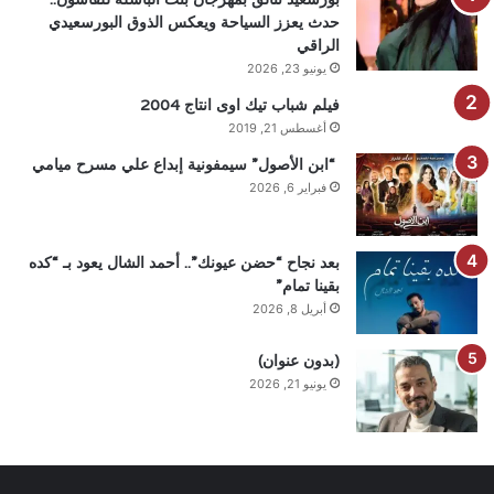
حدث يعزز السياحة ويعكس الذوق البورسعيدي
الراقي
يونيو 23, 2026
فيلم شباب تيك اوى انتاج 2004
أغسطس 21, 2019
“ابن الأصول” سيمفونية إبداع علي مسرح ميامي
فبراير 6, 2026
بعد نجاح “حضن عيونك”.. أحمد الشال يعود بـ “كده
بقينا تمام”
أبريل 8, 2026
(بدون عنوان)
يونيو 21, 2026