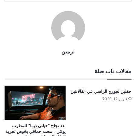
نرمين
مقالات ذات صلة
حفلين لجورج الراسي في الفالانتين
فبراير 12, 2020
بعد نجاح “حياتي ديما” للمطرب
يوكي .. محمد حماقي يخوض تجربة