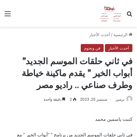
بحث عن
الق
الرئيسية
/
أحدث الأخبار
أحدث الأخبار
فن ونجوم
في ثاني حلقات الموسم الجديد”
أبواب الخير ” يقدم ماكينة خياطة
وطرف صناعي .. راديو مصر
نرمين
سبتمبر 25, 2023
2
دقيقة واحدة
كتبت ياسمين محمد
في ثاني حلقات الموسم الجديد من برنامج ” “أبواب الخير ” مع