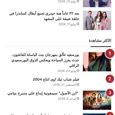
يوليو 13, 2026
بعد ٣٢ عاماً هبة حيدري تجمع أبطال كساندرا في
حلقة شيقة على المشهد
يوليو 11, 2026
الاكثر مشاهدة
بورسعيد تتألق بمهرجان بنت الباسلة للفاشون..
حدث يعزز السياحة ويعكس الذوق البورسعيدي
الراقي
يونيو 23, 2026
فيلم شباب تيك اوى انتاج 2004
أغسطس 21, 2019
“ابن الأصول” سيمفونية إبداع علي مسرح ميامي
فبراير 6, 2026