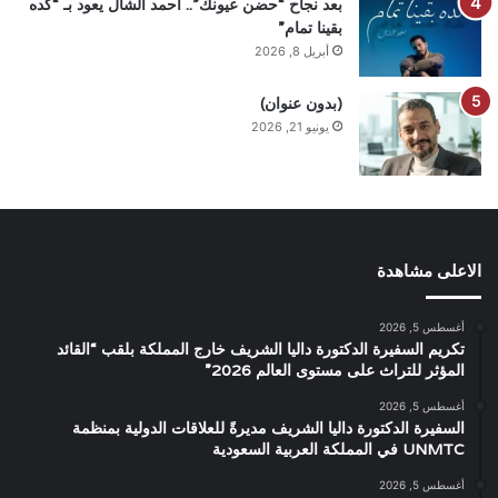
بعد نجاح “حضن عيونك”.. أحمد الشال يعود بـ “كده
بقينا تمام”
أبريل 8, 2026
(بدون عنوان)
يونيو 21, 2026
الاعلى مشاهدة
أغسطس 5, 2026
تكريم السفيرة الدكتورة داليا الشريف خارج المملكة بلقب “القائد
المؤثر للتراث على مستوى العالم 2026”
أغسطس 5, 2026
السفيرة الدكتورة داليا الشريف مديرةً للعلاقات الدولية بمنظمة
UNMTC في المملكة العربية السعودية
أغسطس 5, 2026