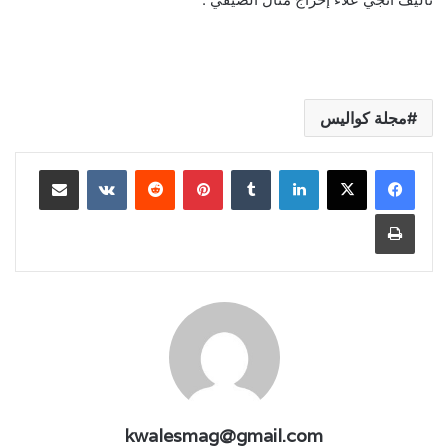
مجلة كواليس
لينكدإن
بينتيريست
مشاركة عبر البريد
طباعة
kwalesmag@gmail.com