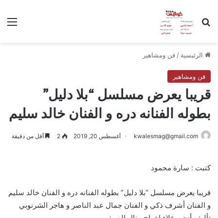
بحث عن
الق
الرئيسية
/
فن ومشاهير
فن ومشاهير
قريبا يعرض مسلسل “بلا دليل”
بطوله الفنانه دره و الفنان خالد سليم
kwalesmag@gmail.com
أغسطس 20, 2019
2
أقل من دقيقة
كتبت : سارة محمود
قريبا يعرض مسلسل “بلا دليل” بطوله الفنانه دره و الفنان خالد سليم
و الفنان أشرف ذكي و الفنان جمال عبد الناصر و هاجر الشرنوبي
تأليف أنجي علاء إخراج منال الصيفي .