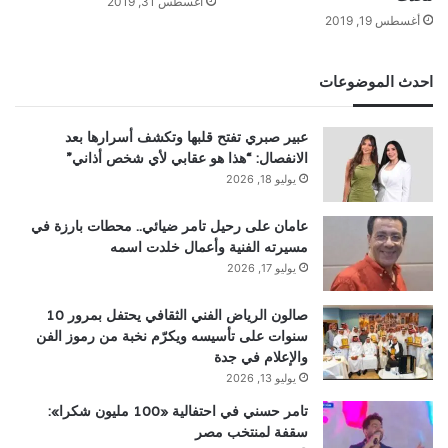
أغسطس 31, 2019
أغسطس 19, 2019
احدث الموضوعات
عبير صبري تفتح قلبها وتكشف أسرارها بعد
الانفصال: “هذا هو عقابي لأي شخص أذاني”
يوليو 18, 2026
عامان على رحيل تامر ضيائي.. محطات بارزة في
مسيرته الفنية وأعمال خلدت اسمه
يوليو 17, 2026
صالون الرياض الفني الثقافي يحتفل بمرور 10
سنوات على تأسيسه ويكرّم نخبة من رموز الفن
والإعلام في جدة
يوليو 13, 2026
تامر حسني في احتفالية «100 مليون شكرا»:
سقفة لمنتخب مصر