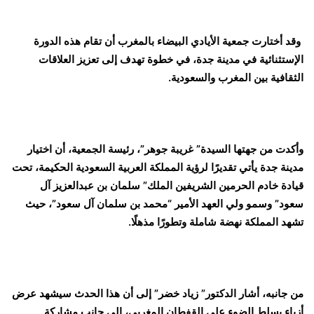
وقد أختارت جمعية الأيادي البيضاء بالمغرب أن تقام هذه الدورة
الإستثنائية في مدينة جدة، في خطوة تهدف إلى تعزيز العلاقات
الثقافية بين المغرب والسعودية.
وأكدت من جهتها السيدة” غريبة جوهر”، رئيسة الجمعية، أن اختيار
مدينة جدة يأتي تقديرًا لرؤية المملكة العربية السعودية الحكيمة، تحت
قيادة خادم الحرمين الشريفين الملك” سلمان بن عبدالعزيز آل
سعود” وسمو ولي العهد الأمير “محمد بن سلمان آل سعود”، حيث
تشهد المملكة نهضة شاملة وتطورًا مذهلًا.
من جانبه، أشار الدكتور” زياد خضر” إلى أن هذا الحدث سيشهد عرض
أزياء يسلط الضوء على القفطان المغربي، إلى جانب مشاركة