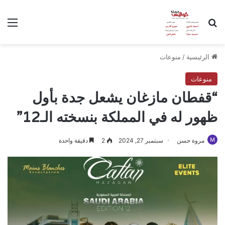
بحث عن
الق
الرئيسية
/
منوعات
منوعات
“قفطان مازغان يشعل جدة بأول
ظهور له في المملكة بنسخته الـ12”
مروة حسن
سبتمبر 27, 2024
2
دقيقة واحدة