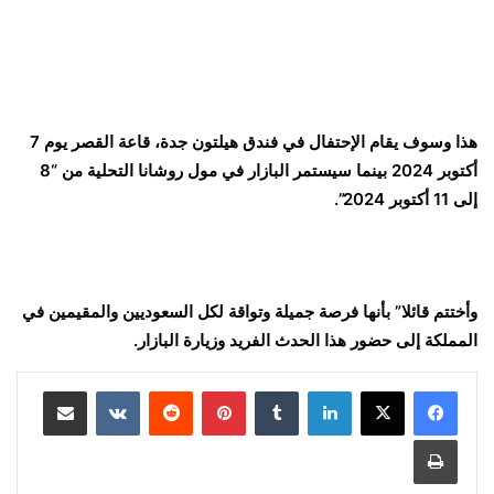
هذا وسوف يقام الإحتفال في فندق هيلتون جدة، قاعة القصر يوم 7
أكتوبر 2024 بينما سيستمر البازار في مول روشانا التحلية من “8
إلى 11 أكتوبر 2024”.
وأختتم قائلا” بأنها فرصة جميلة وتواقة لكل السعوديين والمقيمين في
المملكة إلى حضور هذا الحدث الفريد وزيارة البازار.
لينكدإن
بينتيريست
مشاركة عبر البريد
طباعة