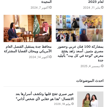
لعام 2023
المجيدة
يناير 11, 2024
أكتوبر 7, 2024
بمشاركة 100 فنان عربي وحضور
محافظ جدة يستقبل القنصل العام
مصري متميز.. أسعد زاهد يفتتح
الأمريكي ويبحثان القضايا المشتركة
معرض “لوحة في كل بيت” بأتيليه
أكتوبر 14, 2024
جدة
ديسمبر 4, 2025
احدث الموضوعات
عبير صبري تفتح قلبها وتكشف أسرارها بعد
الانفصال: “هذا هو عقابي لأي شخص أذاني”
يوليو 18, 2026