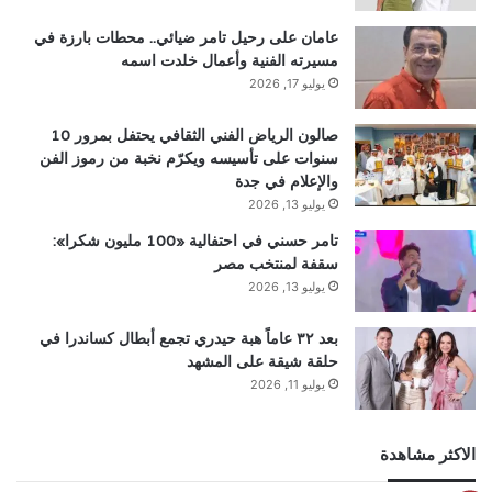
عامان على رحيل تامر ضيائي.. محطات بارزة في
مسيرته الفنية وأعمال خلدت اسمه
يوليو 17, 2026
صالون الرياض الفني الثقافي يحتفل بمرور 10
سنوات على تأسيسه ويكرّم نخبة من رموز الفن
والإعلام في جدة
يوليو 13, 2026
تامر حسني في احتفالية «100 مليون شكرا»:
سقفة لمنتخب مصر
يوليو 13, 2026
بعد ٣٢ عاماً هبة حيدري تجمع أبطال كساندرا في
حلقة شيقة على المشهد
يوليو 11, 2026
الاكثر مشاهدة