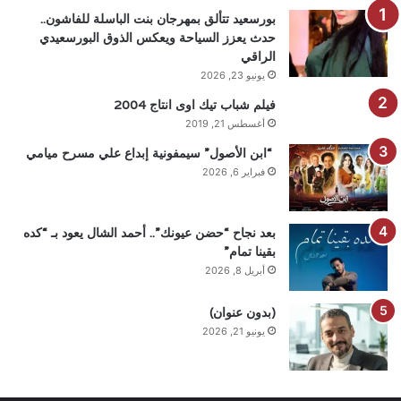
بورسعيد تتألق بمهرجان بنت الباسلة للفاشون..
حدث يعزز السياحة ويعكس الذوق البورسعيدي
الراقي
يونيو 23, 2026
فيلم شباب تيك اوى انتاج 2004
أغسطس 21, 2019
“ابن الأصول” سيمفونية إبداع علي مسرح ميامي
فبراير 6, 2026
بعد نجاح “حضن عيونك”.. أحمد الشال يعود بـ “كده
بقينا تمام”
أبريل 8, 2026
(بدون عنوان)
يونيو 21, 2026