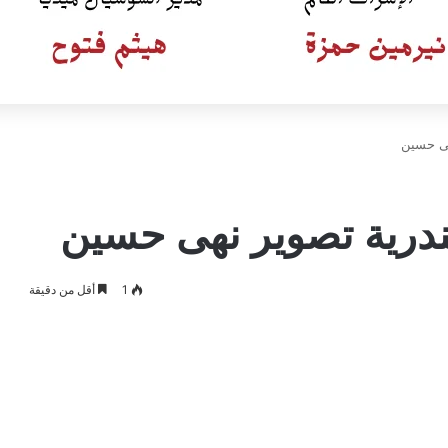
هى حسين
كندرية تصوير نهى حسين
1
أقل من دقيقة