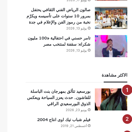
يوليو 17, 2026
صالون الرياض الفني الثقافي يحتفل
بمرور 10 سنوات على تأسيسه ويكرّم
نخبة من رموز الفن والإعلام في جدة
يوليو 13, 2026
تامر حسني في احتفالية «100 مليون
شكرا»: سقفة لمنتخب مصر
يوليو 13, 2026
الاكثر مشاهدة
بورسعيد تتألق بمهرجان بنت الباسلة
للفاشون.. حدث يعزز السياحة ويعكس
الذوق البورسعيدي الراقي
يونيو 23, 2026
فيلم شباب تيك اوى انتاج 2004
أغسطس 21, 2019