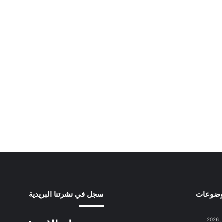
وضوعات
سجل في نشرتنا البريدية