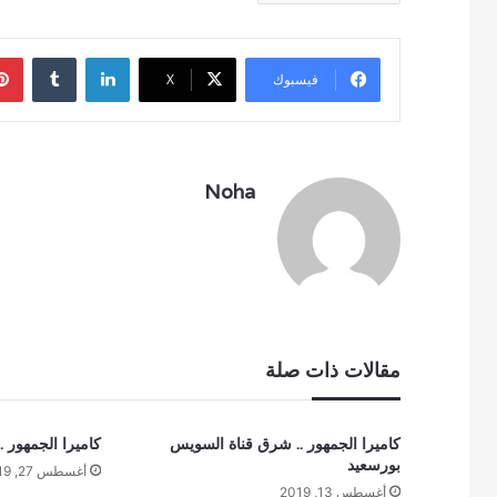
لينكدإن
فيسبوك
‫X
Noha
مقالات ذات صلة
كاميرا الجمهور .. شرق قناة السويس
كاميرا الجمهور .
بورسعيد
أغسطس 27, 2019
أغسطس 13, 2019