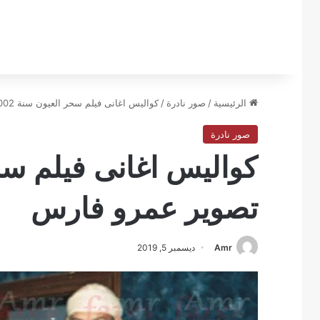
الرئيسية
/
صور نادرة
/
كواليس اغانى فيلم سحر العيون سنة 2002 تصوير عمرو فارس
صور نادرة
تصوير عمرو فارس
Amr
ديسمبر 5, 2019