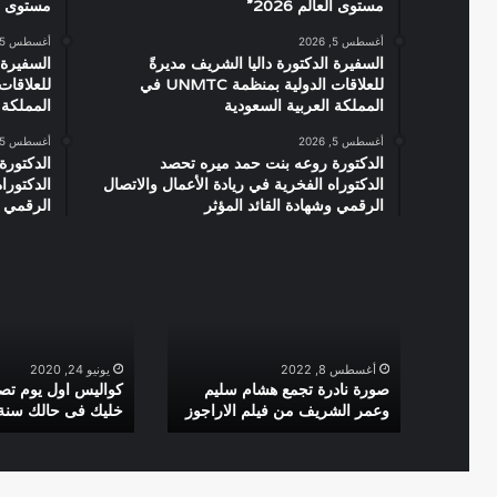
مستوى العالم 2026”
مستوى العال
أغسطس 5, 2026
أغسطس 5, 2026
السفيرة الدكتورة داليا الشريف مديرةً
السفيرة 
للعلاقات الدولية بمنظمة UNMTC في
المملكة العربية السعودية
المملكة 
أغسطس 5, 2026
أغسطس 5, 2026
الدكتورة روعه بنت حمد ميره تحصد
الدكتورة
الدكتوراه الفخرية في ريادة الأعمال والاتصال
الدكتورا
الرقمي وشهادة القائد المؤثر
الرقمي و
صورة
كواليس
نادرة
اول
تجمع
يوم
هشام
تصوير
سليم
فيلم
أغسطس 8, 2022
يونيو 24, 2020
وعمر
خليك
صورة نادرة تجمع هشام سليم
كواليس اول يوم تصو
وعمر الشريف من فيلم الاراجوز
خليك فى حالك سنة 007
الشريف
فى
من
حالك
فيلم
سنة
الاراجوز
2007