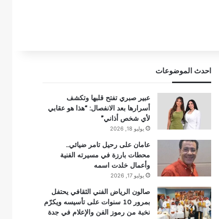
احدث الموضوعات
عبير صبري تفتح قلبها وتكشف
أسرارها بعد الانفصال: “هذا هو عقابي
لأي شخص أذاني”
يوليو 18, 2026
عامان على رحيل تامر ضيائي..
محطات بارزة في مسيرته الفنية
وأعمال خلدت اسمه
يوليو 17, 2026
صالون الرياض الفني الثقافي يحتفل
بمرور 10 سنوات على تأسيسه ويكرّم
نخبة من رموز الفن والإعلام في جدة