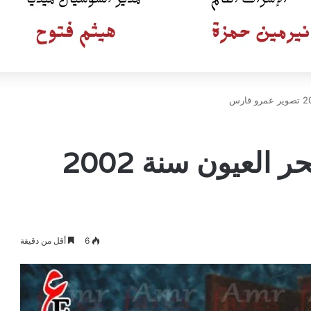
كواليس اغانى فيلم سحر العيون سنة 2002
6
أقل من دقيقة