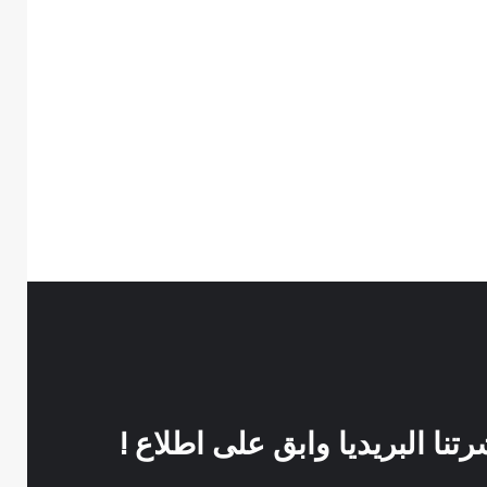
نا البريديا وابق على اطلاع !