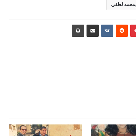
ومحمد لطفى
بينتيريست
مشاركة عبر البريد
طباعة