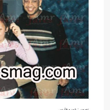
تصوير : عمرو فارس