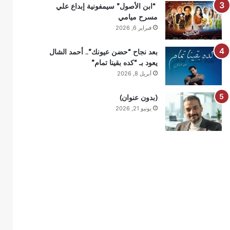
“ابن الأصول” سيمفونية إبداع علي
مسرح ميامي
فبراير 6, 2026
بعد نجاح “حضن عيونك”.. أحمد الشال
يعود بـ “كده بقينا تمام”
أبريل 8, 2026
(بدون عنوان)
يونيو 21, 2026