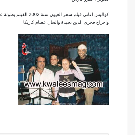
كواليس اغانى فيلم سحر
واخراج فخرى الدين نجيدة والحان عصام كاريكا