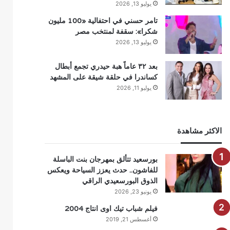
يوليو 13, 2026
تامر حسني في احتفالية «100 مليون
شكرا»: سقفة لمنتخب مصر
يوليو 13, 2026
بعد ٣٢ عاماً هبة حيدري تجمع أبطال
كساندرا في حلقة شيقة على المشهد
يوليو 11, 2026
الاكثر مشاهدة
بورسعيد تتألق بمهرجان بنت الباسلة
للفاشون.. حدث يعزز السياحة ويعكس
الذوق البورسعيدي الراقي
يونيو 23, 2026
فيلم شباب تيك اوى انتاج 2004
أغسطس 21, 2019