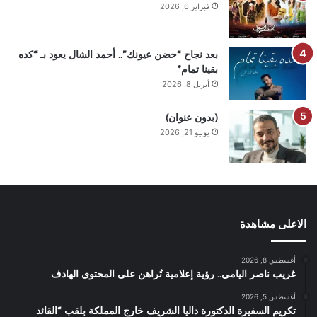
فبراير 6, 2026
بعد نجاح “حضن عيونك”.. أحمد الشال يعود بـ “كده
بقينا تمام”
أبريل 8, 2026
(بدون عنوان)
يونيو 21, 2026
الاعلى مشاهدة
أغسطس 8, 2026
غريب ناصر اليامي.. رؤية إعلامية تُراهن على المحتوى الهادف
أغسطس 5, 2026
تكريم السفيرة الدكتورة داليا الشريف خارج المملكة بلقب “القائد