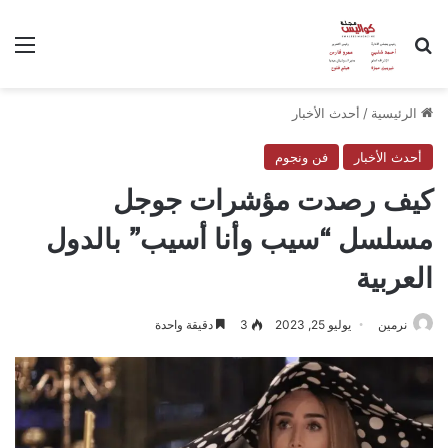
بحث عن
الق
الرئيسية
/
أحدث الأخبار
أحدث الأخبار
فن ونجوم
كيف رصدت مؤشرات جوجل
مسلسل “سيب وأنا أسيب” بالدول
العربية
نرمين
يوليو 25, 2023
3
دقيقة واحدة