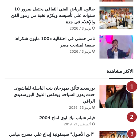
صالون الرياض الفني الثقافي يحتفل بمرور 10
سنوات على تأسيسه ويكرّم نخبة من رموز الفن
والإعلام في جدة
يوليو 13, 2026
تامر حسني في احتفالية «100 مليون شكرا»:
سقفة لمنتخب مصر
يوليو 13, 2026
الاكثر مشاهدة
بورسعيد تتألق بمهرجان بنت الباسلة للفاشون..
حدث يعزز السياحة ويعكس الذوق البورسعيدي
الراقي
يونيو 23, 2026
فيلم شباب تيك اوى انتاج 2004
أغسطس 21, 2019
“ابن الأصول” سيمفونية إبداع علي مسرح ميامي