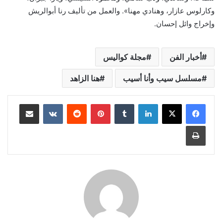
وكارلوس عازار، وهنادي مهنا». والعمل من تأليف رنا أبوالريش
وإخراج وائل إحسان.
أخبار الفن
مجلة كواليس
مسلسل سيب وأنا أسيب
هنا الزاهد
لينكدإن
بينتيريست
مشاركة عبر البريد
طباعة