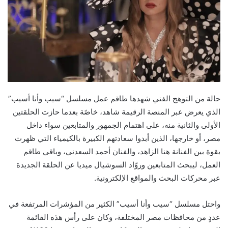
حالة من التوهج الفني شهدها طاقم عمل مسلسل “سيب وأنا أسيب”
الذي يعرض عبر المنصة الرقيمة شاهد، خاصًة بعدما حازت الحلقتين
الأولى والثانية منه، على اهتمام الجمهور والمتابعين سواء داخل
مصر، أو خارجها، الذين أبدوا سعادتهم الكبيرة بالكيمياء التي ظهرت
بقوة بين الفنانة هنا الزاهد، والفنان أحمد السعدني، وباقي طاقم
العمل، ليبحث المتابعين وروّاد السوشيال ميديا عن الحلقة الجديدة
عبر محركات البحث والمواقع الإلكترونية.
واحتل مسلسل “سيب وأنا أسيب” الكثير من المؤشرات المرتفعة في
عددٍ من محافظات مصر المختلفة، وكان على رأس هذه القائمة