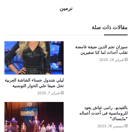
نرمين
مقالات ذات صلة
سوزان نجم الدين ضيفة غامضة
تقلب أحداث لما كنا صغيرين
فبراير 14, 2020
ليلي شندول حسناء الشاشة العربية
تحل ضيفا علي الحوار التونسية
فبراير 7, 2020
بالفيديو.. رامى عياش يعود
للرومانسية فى أحدث أعماله
“مابنساك”
ديسمبر 16, 2023