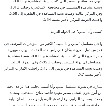
اليوم، محافظة بور سعيد التي كانت نسبة المشاهدة بها 100%،
ونسبة مشاهدة المسلسل في محافظة الإسكندرية وصلت لـ 61%،
وفي المركز الثالث وصلت نسبة المشاهدة في القاهرة إلى 58%،
واحتلت الغربية المركز الأخير بنسبة 54%.
“سيب وأنا أسيب” في الدولة العربية
واحتل مسلسل “سيب وأنا أسيب” الكثير من المؤشرات المرتفعة في
عددٍ من دول العربية، وكان على رأس هذه القائمة، اليوم، جمهورية
مصر العربية التي كانت نسبة المشاهدة بها 100%، ونسبة مشاهدة
المسلسل في دولة فلسطين وصلت لـ 32%، وفي المركز الثالث
وصلت نسبة المشاهدة في تونس إلى 13%، واحتلت الإمارات المركز
الأخير بنسبة 7%.
يشارك في بطولة مسلسل سيب وأنا أسيب بجانب هنا الزاهد، نخبة
من أبرز نجوم التمثيل بمصر منهم: «أحمد صلاح السعدني، ومحمد
جمعة، ومحمود البزاوي، وعارفة عبدالرسول، وأحمد سلطان، وآية
سماحة، وساندي، ودنيا سامي، ومحمود السيسي، ويارا جبران،