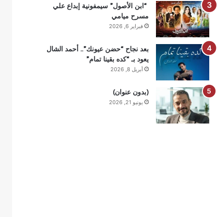
“ابن الأصول” سيمفونية إبداع علي
مسرح ميامي
فبراير 6, 2026
بعد نجاح “حضن عيونك”.. أحمد الشال
يعود بـ “كده بقينا تمام”
أبريل 8, 2026
(بدون عنوان)
يونيو 21, 2026