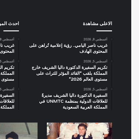
الاعلى مشاهدة
احدث الم
أغسطس 8, 2026
أغسطس 8, 2026
غريب ناصر اليامي.. رؤية إعلامية تُراهن على
غريب ناص
المحتوى الهادف
المحتوى 
أغسطس 5, 2026
أغسطس 5, 2026
تكريم السفيرة الدكتورة داليا الشريف خارج
تكريم ال
المملكة بلقب “القائد المؤثر للتراث على
المملكة 
مستوى العالم 2026”
مستوى العال
أغسطس 5, 2026
أغسطس 5, 2026
السفيرة الدكتورة داليا الشريف مديرةً
السفيرة 
للعلاقات الدولية بمنظمة UNMTC في
المملكة العربية السعودية
المملكة 
فيلم
صورة
سيداتي
نادرة
آنساتي
للفنانة