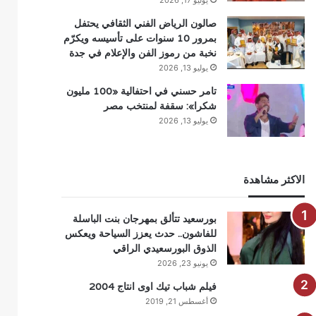
يوليو 17, 2026
صالون الرياض الفني الثقافي يحتفل
بمرور 10 سنوات على تأسيسه ويكرّم
نخبة من رموز الفن والإعلام في جدة
يوليو 13, 2026
تامر حسني في احتفالية «100 مليون
شكرا»: سقفة لمنتخب مصر
يوليو 13, 2026
الاكثر مشاهدة
بورسعيد تتألق بمهرجان بنت الباسلة
للفاشون.. حدث يعزز السياحة ويعكس
الذوق البورسعيدي الراقي
يونيو 23, 2026
فيلم شباب تيك اوى انتاج 2004
أغسطس 21, 2019