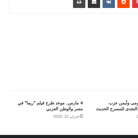
ومى وأيمن عزب
4 مارس.. موعد طرح فيلم “ريما” في
 النجدى للمسرح الحديث
مصر والوطن العربي
فبراير 22, 2020