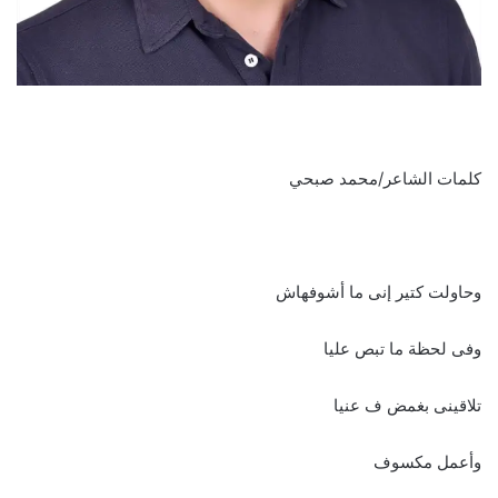
كلمات الشاعر/محمد صبحي
وحاولت كتير إنى ما أشوفهاش
وفى لحظة ما تبص عليا
تلاقينى بغمض ف عنيا
وأعمل مكسوف