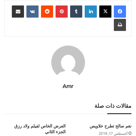
لينكدإن
بينتيريست
مشاركة عبر البريد
طباعة
Amr
مقالات ذات صلة
نغم صالح تطرح خلاويص
العرض الخاص لفيلم ولاد رزق
الجزء الثاني
أغسطس 17, 2019