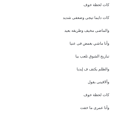
كات لحظة خوف
كات دايما تيجى وضعفى شديد
والماضى مخيف وطريقه بعيد
وأنا ماشي بغمض فى عنيا
تباريح الشوق تلعب بيا
والظلم يكتف ف إيديا
وألاقينى بقول
كات لحظة خوف
وأنا عمرى ما خفت