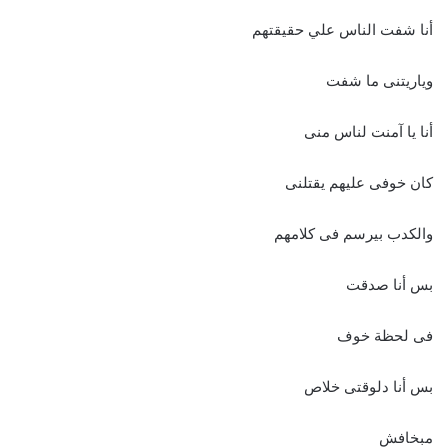
أنا شفت الناس علي حقيقتهم
وياريتنى ما شفت
أنا يا آمنت لناس منى
كان خوفى عليهم يقتلنى
والكدب بيرسم فى كلامهم
بس أنا صدقت
فى لحظة خوف
بس أنا دلوقتى خلاص
مبخافش