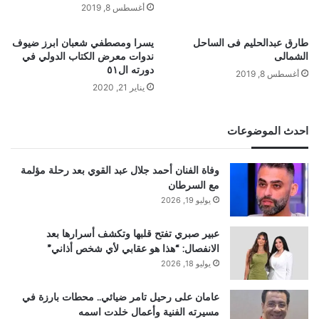
أغسطس 8, 2019
طارق عبدالحليم فى الساحل
يسرا ومصطفي شعبان ابرز ضيوف
الشمالى
ندوات معرض الكتاب الدولي في
دورته ال٥١
أغسطس 8, 2019
يناير 21, 2020
احدث الموضوعات
وفاة الفنان أحمد جلال عبد القوي بعد رحلة مؤلمة
مع السرطان
يوليو 19, 2026
عبير صبري تفتح قلبها وتكشف أسرارها بعد
الانفصال: “هذا هو عقابي لأي شخص أذاني”
يوليو 18, 2026
عامان على رحيل تامر ضيائي.. محطات بارزة في
مسيرته الفنية وأعمال خلدت اسمه