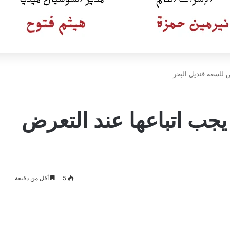
ض للسعة قنديل البحر
يجب اتباعها عند التعرض
5
أقل من دقيقة