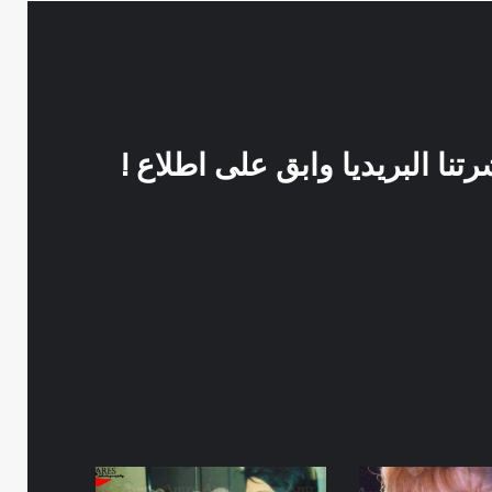
نا البريديا وابق على اطلاع !
العرض