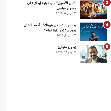
“ابن الأصول” سيمفونية إبداع علي
مسرح ميامي
فبراير 6, 2026
بعد نجاح “حضن عيونك”.. أحمد الشال
يعود بـ “كده بقينا تمام”
أبريل 8, 2026
(بدون عنوان)
يونيو 21, 2026