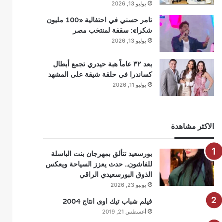
يوليو 13, 2026
تامر حسني في احتفالية «100 مليون
شكرا»: سقفة لمنتخب مصر
يوليو 13, 2026
بعد ٣٢ عاماً هبة حيدري تجمع أبطال
كساندرا في حلقة شيقة على المشهد
يوليو 11, 2026
الاكثر مشاهدة
بورسعيد تتألق بمهرجان بنت الباسلة
للفاشون.. حدث يعزز السياحة ويعكس
الذوق البورسعيدي الراقي
يونيو 23, 2026
فيلم شباب تيك اوى انتاج 2004
أغسطس 21, 2019