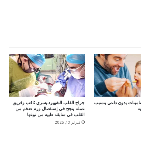
يتامينات بدون داعي يتسبب
جراح القلب الشهيرد.يسري ثاقب وفريق
ه
عمله ينجح في إستئصال ورم ضخم من
القلب في سابقه طبيه من نوعها
فبراير 10, 2025