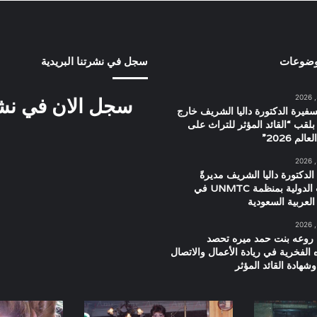
وضوعات
سجل في نشرتنا البريدية
سجل الان في نشرت
سفيرة الدكتورة داليا الشريف خارج
بلقب “القائد المؤثر للتراث على
م 2026”
الدكتورة داليا الشريف مديرةً
للعلاقات الدولية بمنظمة UNMTC في
العربية السعودية
 روعه بنت حمد ميره تحصد
ه الفخرية في ريادة الأعمال والاتصال
شهادة القائد المؤثر
صورة
صورة