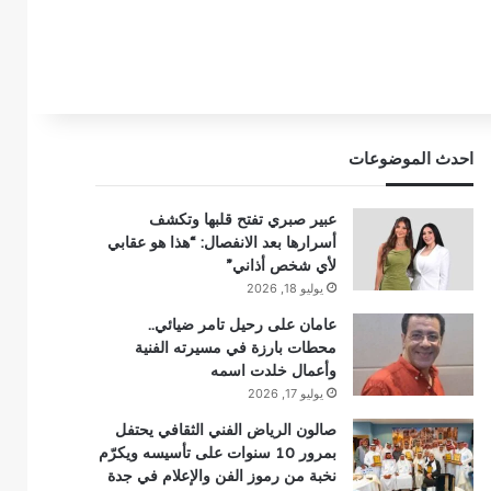
احدث الموضوعات
عبير صبري تفتح قلبها وتكشف
أسرارها بعد الانفصال: “هذا هو عقابي
لأي شخص أذاني”
يوليو 18, 2026
عامان على رحيل تامر ضيائي..
محطات بارزة في مسيرته الفنية
وأعمال خلدت اسمه
يوليو 17, 2026
صالون الرياض الفني الثقافي يحتفل
بمرور 10 سنوات على تأسيسه ويكرّم
نخبة من رموز الفن والإعلام في جدة