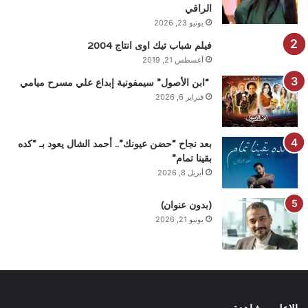
الراقي
يونيو 23, 2026
فيلم شباب تيك اوى انتاج 2004
أغسطس 21, 2019
“ابن الأصول” سيمفونية إبداع علي مسرح ميامي
فبراير 6, 2026
بعد نجاح “حضن عيونك”.. أحمد الشال يعود بـ “كده
بقينا تمام”
أبريل 8, 2026
(بدون عنوان)
يونيو 21, 2026