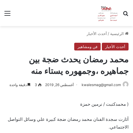
بحث عن
الق
الرئيسية
/
أحدث الأخبار
أحدث الأخبار
فن ومشاهير
محمد رمضان يحدث ضجة بين
جماهيره ،وجمهوره يستاء منه
kwalesmag@gmail.com
أغسطس 26, 2019
3
دقيقة واحدة
( محمدكتبت / نرمين حمزة
أثارت سجدة الفنان محمد رمضان ضجة كبيرة علي وسائل التواصل
الاجتماعي.