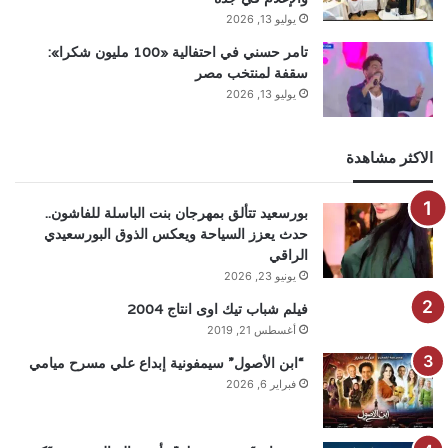
يوليو 13, 2026
تامر حسني في احتفالية «100 مليون شكرا»:
سقفة لمنتخب مصر
يوليو 13, 2026
الاكثر مشاهدة
بورسعيد تتألق بمهرجان بنت الباسلة للفاشون..
حدث يعزز السياحة ويعكس الذوق البورسعيدي
الراقي
يونيو 23, 2026
فيلم شباب تيك اوى انتاج 2004
أغسطس 21, 2019
“ابن الأصول” سيمفونية إبداع علي مسرح ميامي
فبراير 6, 2026