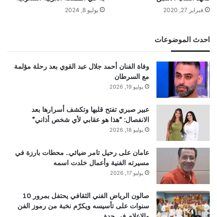
فبراير 27, 2020
يوليو 8, 2024
احدث الموضوعات
وفاة الفنان أحمد جلال عبد القوي بعد رحلة مؤلمة
مع السرطان
يوليو 19, 2026
عبير صبري تفتح قلبها وتكشف أسرارها بعد
الانفصال: “هذا هو عقابي لأي شخص أذاني”
يوليو 18, 2026
عامان على رحيل تامر ضيائي.. محطات بارزة في
مسيرته الفنية وأعمال خلدت اسمه
يوليو 17, 2026
صالون الرياض الفني الثقافي يحتفل بمرور 10
سنوات على تأسيسه ويكرّم نخبة من رموز الفن
والإعلام في جدة