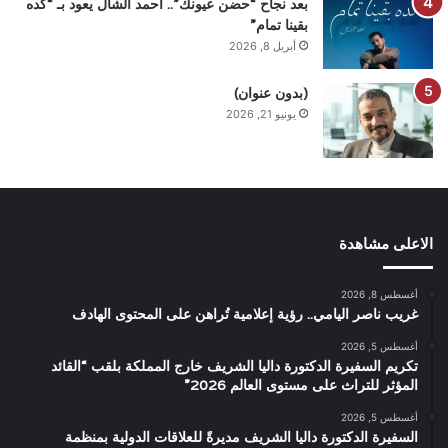
بعد نجاح “حضن عيونك”.. أحمد الشال يعود بـ “كده
بقينا تمام”
أبريل 8, 2026
(بدون عنوان)
يونيو 21, 2026
الاعلى مشاهدة
أغسطس 8, 2026
غريب ناصر اليامي.. رؤية إعلامية تُراهن على المحتوى الهادف
أغسطس 5, 2026
تكريم السفيرة الدكتورة داليا الشريف خارج المملكة بلقب “القائد
المؤثر للتراث على مستوى العالم 2026”
أغسطس 5, 2026
السفيرة الدكتورة داليا الشريف مديرةً للعلاقات الدولية بمنظمة