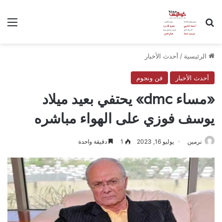
بحث عن
الق
الرئيسية
/
أحدث الأخبار
أحدث الأخبار
فن ونجوم
«مساء dmc» يحتفي بعيد ميلاد
يوسف فوزي على الهواء مباشره
نرمين
يوليو 16, 2023
1
دقيقة واحدة