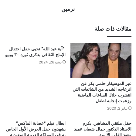
نرمين
مقالات ذات صلة
“آية عبد الله” تحيى حفل احتفال
الإنتاج الثقافى بذكرى ثورة ٣٠ يونيو
يونيو 26, 2024
عبر الموسيقار حلمي بكر عن
انزعاجه الشديد من الشائعات التي
انتشرت خلال الساعات الماضية
وزعمت إنجابه لطفل.
يناير 2, 2020
حفل ملتقي المشاهير.. يكرم
ابطال فيلم “عصابة الماكس”
الاستاذ الدكتور جمال شعبان عميد
يشهدون حفل العرض الأول الخاص
معهد القلب الاسبق
به في المملكة العربية السعودية