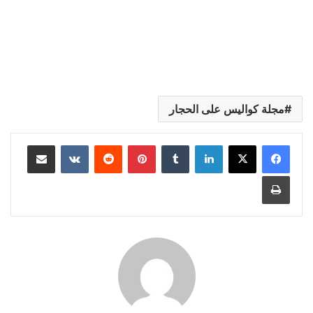
مجلة كواليس على الحجار
لينكدإن
بينتيريست
مشاركة عبر البريد
طباعة