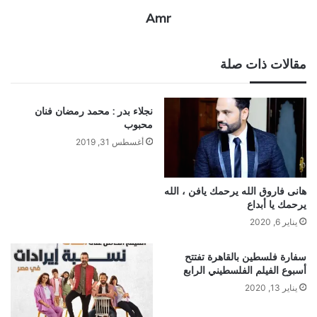
Amr
مقالات ذات صلة
نجلاء بدر : محمد رمضان فنان
محبوب
أغسطس 31, 2019
هانى فاروق الله يرحمك يافن ، الله
يرحمك يا أبداع
يناير 6, 2020
سفارة فلسطين بالقاهرة تفتتح
أسبوع الفيلم الفلسطيني الرابع
يناير 13, 2020