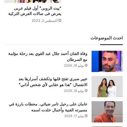
“بيت الروبى” أول فيلم عربى
يعرض فى صالات العرض التركية
أغسطس 2, 2023
احدث الموضوعات
وفاة الفنان أحمد جلال عبد القوي بعد رحلة مؤلمة
مع السرطان
يوليو 19, 2026
عبير صبري تفتح قلبها وتكشف أسرارها بعد
الانفصال: “هذا هو عقابي لأي شخص أذاني”
يوليو 18, 2026
عامان على رحيل تامر ضيائي.. محطات بارزة في
مسيرته الفنية وأعمال خلدت اسمه
يوليو 17, 2026