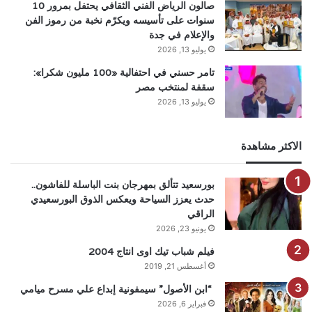
صالون الرياض الفني الثقافي يحتفل بمرور 10
سنوات على تأسيسه ويكرّم نخبة من رموز الفن
والإعلام في جدة
يوليو 13, 2026
تامر حسني في احتفالية «100 مليون شكرا»:
سقفة لمنتخب مصر
يوليو 13, 2026
الاكثر مشاهدة
بورسعيد تتألق بمهرجان بنت الباسلة للفاشون..
حدث يعزز السياحة ويعكس الذوق البورسعيدي
الراقي
يونيو 23, 2026
فيلم شباب تيك اوى انتاج 2004
أغسطس 21, 2019
“ابن الأصول” سيمفونية إبداع علي مسرح ميامي
فبراير 6, 2026