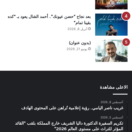
بعد نجاح “حضن عيونك”.. أحمد الشال يعود بـ “كده
بقينا تمام”
أبريل 8, 2026
(بدون عنوان)
يونيو 21, 2026
الاعلى مشاهدة
أغسطس 8, 2026
غريب ناصر اليامي.. رؤية إعلامية تُراهن على المحتوى الهادف
أغسطس 5, 2026
تكريم السفيرة الدكتورة داليا الشريف خارج المملكة بلقب “القائد
المؤثر للتراث على مستوى العالم 2026”