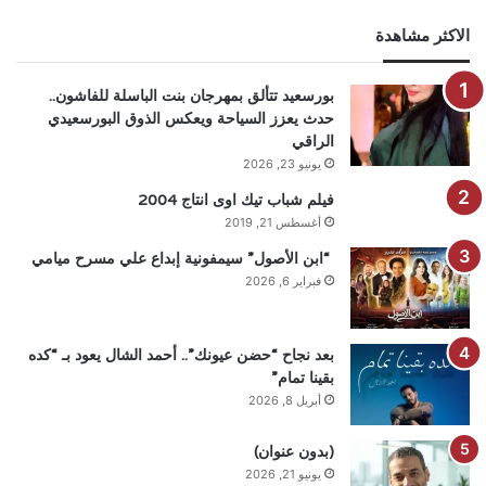
الاكثر مشاهدة
بورسعيد تتألق بمهرجان بنت الباسلة للفاشون..
حدث يعزز السياحة ويعكس الذوق البورسعيدي
الراقي
يونيو 23, 2026
فيلم شباب تيك اوى انتاج 2004
أغسطس 21, 2019
“ابن الأصول” سيمفونية إبداع علي مسرح ميامي
فبراير 6, 2026
بعد نجاح “حضن عيونك”.. أحمد الشال يعود بـ “كده
بقينا تمام”
أبريل 8, 2026
(بدون عنوان)
يونيو 21, 2026