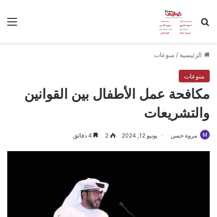
بحث عن
الق
الرئيسية
/
منوعات
منوعات
مكافحة عمل الأطفال بين القوانين
والتشريعات
مروة حسن
يونيو 12, 2024
2
4 دقائق