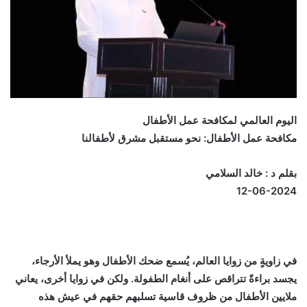
اليوم العالمي لمكافحة عمل الأطفال
مكافحة عمل الأطفال: نحو مستقبل مشرق لأطفالنا
بقلم د : خالد السلامي
12-06-2024
في زاويةٍ من زوايا العالم، يُسمع ضحك الأطفال وهو يملأ الأرجاء،
يجسد براءةً تتراقص على أنغام الطفولة. ولكن في زوايا أخرى، يعاني
ملايين الأطفال من ظروف قاسية تسلبهم حقهم في عيش هذه