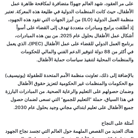
على مر العقود، شهد العالم جهودًا متضافرة لمكافحة ظاهرة عمل
الأطفال، حيث كانت المنظمات الدولية في طليعة هذه المعركة. تعتبر
منظمة العمل الدولية (ILO) من أبرز الجهات التي تقود هذه الجهود،
إذ أطلقت برامج ومبادرات متعددة تهدف إلى القضاء على أسوأ
أشكال عمل الأطفال بحلول عام 2025. من بين هذه المبادرات،
برنامج العمل الدولي للقضاء على عمل الأطفال (IPEC)، الذي يعمل
في أكثر من 88 دولة لتوفير الدعم الفني والمالي للحكومات
والمنظمات المحلية لتنفيذ سياسات حماية الأطفال.
بالإضافة إلى ذلك، تعاونت منظمة الأمم المتحدة للطفولة (يونيسيف)
مع الحكومات والمنظمات غير الحكومية لتعزيز حقوق الأطفال
وضمان حصولهم على التعليم والرعاية الصحية. من المبادرات البارزة
في هذا السياق، حملة “التعليم للجميع” التي تسعى لضمان حصول
جميع الأطفال على تعليم ابتدائي مجاني وجيد بحلول عام 2030.
أمثلة على النجاح
هناك العديد من القصص الملهمة حول العالم التي تجسد نجاح الجهود