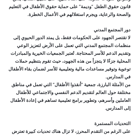
قانون حقوق الطفل “وديمة” على حماية حقوق الأطفال في التعليم
والصحة والرعاية، ويجرم استغلالهم في الأعمال الخطرة.
دور المجتمع المدني
لا تقتصر الجهود على الحكومات فقط، بل يمتد الدور الحيوي إلى
منظمات المجتمع المدني التي تعمل على الأرض لتعزيز الوعي
وتقديم الدعم للأسر المحتاجة. تُعتبر الجمعيات الخيرية والمبادرات
المحلية جزءًا لا يتجزأ من هذه الجهود، حيث تقوم بتنظيم حملات
توعوية وتوفير مساعدات مالية وتعليمية للأسر لضمان بقاء الأطفال
في المدارس.
من الأمثلة البارزة، جمعية “أنقذوا الأطفال” التي تعمل في مناطق
مختلفة حول العالم لتقديم الدعم النفسي والاجتماعي للأطفال
العاملين وأسرهم، وتطوير برامج تعليمية تساهم في إعادة الأطفال
إلى المدارس.
التحديات المستمرة
على الرغم من التقدم المحرز، لا تزال هناك تحديات كبيرة تعترض