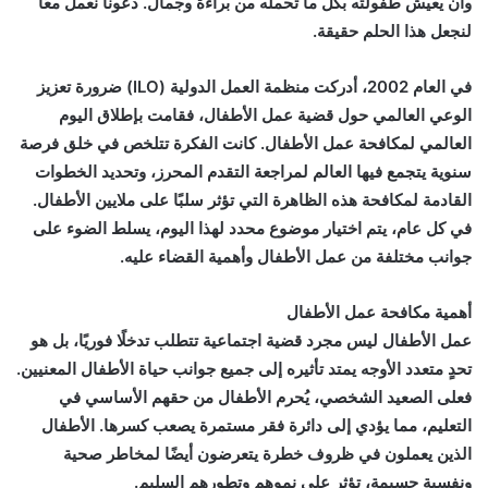
وأن يعيش طفولته بكل ما تحمله من براءة وجمال. دعونا نعمل معًا
لنجعل هذا الحلم حقيقة.
في العام 2002، أدركت منظمة العمل الدولية (ILO) ضرورة تعزيز
الوعي العالمي حول قضية عمل الأطفال، فقامت بإطلاق اليوم
العالمي لمكافحة عمل الأطفال. كانت الفكرة تتلخص في خلق فرصة
سنوية يتجمع فيها العالم لمراجعة التقدم المحرز، وتحديد الخطوات
القادمة لمكافحة هذه الظاهرة التي تؤثر سلبًا على ملايين الأطفال.
في كل عام، يتم اختيار موضوع محدد لهذا اليوم، يسلط الضوء على
جوانب مختلفة من عمل الأطفال وأهمية القضاء عليه.
أهمية مكافحة عمل الأطفال
عمل الأطفال ليس مجرد قضية اجتماعية تتطلب تدخلًا فوريًا، بل هو
تحدٍ متعدد الأوجه يمتد تأثيره إلى جميع جوانب حياة الأطفال المعنيين.
فعلى الصعيد الشخصي، يُحرم الأطفال من حقهم الأساسي في
التعليم، مما يؤدي إلى دائرة فقر مستمرة يصعب كسرها. الأطفال
الذين يعملون في ظروف خطرة يتعرضون أيضًا لمخاطر صحية
ونفسية جسيمة، تؤثر على نموهم وتطورهم السليم.