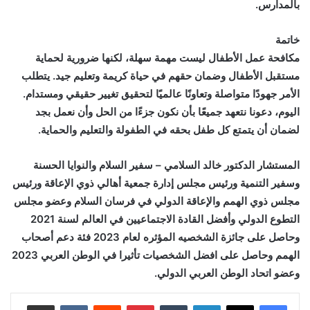
بالمدارس.
خاتمة
مكافحة عمل الأطفال ليست مهمة سهلة، لكنها ضرورية لحماية
مستقبل الأطفال وضمان حقهم في حياة كريمة وتعليم جيد. يتطلب
الأمر جهودًا متواصلة وتعاونًا عالميًا لتحقيق تغيير حقيقي ومستدام.
اليوم، دعونا نتعهد جميعًا بأن نكون جزءًا من الحل وأن نعمل بجد
لضمان أن يتمتع كل طفل بحقه في الطفولة والتعليم والحماية.
المستشار الدكتور خالد السلامي – سفير السلام والنوايا الحسنة
وسفير التنمية ورئيس مجلس إدارة جمعية أهالي ذوي الإعاقة ورئيس
مجلس ذوي الهمم والإعاقة الدولي في فرسان السلام وعضو مجلس
التطوع الدولي وأفضل القادة الاجتماعيين في العالم لسنة 2021
وحاصل على جائزة الشخصيه المؤثره لعام 2023 فئة دعم أصحاب
الهمم وحاصل على افضل الشخصيات تأثيرا في الوطن العربي 2023
وعضو اتحاد الوطن العربي الدولي.
لينكدإن
بينتيريست
مشاركة عبر البريد