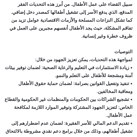
سبيل القضاء على عمل الأطفال. من أبرز هذه التحديات الفقر
المدقع، الذي يدفع الأسر إلى تشغيل أطفالها كمصدر دخل إضافي.
كما تشكل النزاعات المسلحة والأزمات الاقتصادية عوامل تزيد من
تفاقم المشكلة، حيث يجد الأطفال أنفسهم مجبرين على العمل في
ظروف خطرة وغير إنسانية.
التوصيات
لمواجهة هذه التحديات، يمكن تعزيز الجهود من خلال:
• زيادة الاستثمارات في التعليم والرعاية الصحية: لضمان توفير بيئات
آمنة ومشجعة للأطفال على التعلم والنمو.
• تنفيذ وتفعيل القوانين بصرامة: لضمان حماية حقوق الأطفال
ومعاقبة المخالفين.
• تشجيع الشراكات بين الحكومات والمنظمات غير الحكومية والقطاع
الخاص: لتعزيز الجهود المشتركة وتوفير الموارد اللازمة لمكافحة
عمل الأطفال.
• تقديم الدعم المالي للأسر الفقيرة: لضمان عدم اضطرارهم إلى
تشغيل أطفالهم، وذلك من خلال برامج دعم نقدي مشروطة بالالتحاق