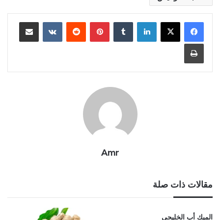
لينكدإن
بينتيريست
مشاركة عبر البريد
طباعة
Amr
مقالات ذات صلة
الميك أب الخليجي