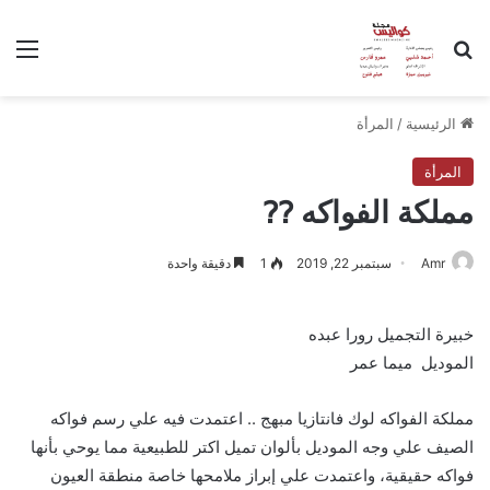
بحث عن
الق
الرئيسية
/
المرأة
المرأة
مملكة الفواكه ??
Amr
سبتمبر 22, 2019
1
دقيقة واحدة
خبيرة التجميل رورا عبده
الموديل ميما عمر
مملكة الفواكه لوك فانتازيا مبهج .. اعتمدت فيه علي رسم فواكه
الصيف علي وجه الموديل بألوان تميل اكتر للطبيعية مما يوحي بأنها
فواكه حقيقية، واعتمدت علي إبراز ملامحها خاصة منطقة العيون