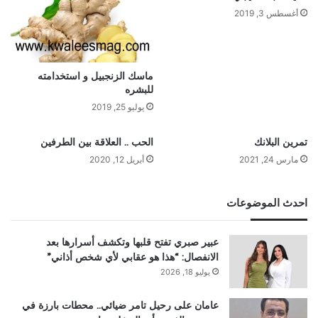
أغسطس 3, 2019
ماسك الزنجبيل و استخدامته
للبشره
يوليو 25, 2019
تمرين البلانك
الحب .. العلاقة بين الطرفين
مارس 24, 2021
أبريل 12, 2020
احدث الموضوعات
عبير صبري تفتح قلبها وتكشف أسرارها بعد
الانفصال: “هذا هو عقابي لأي شخص أذاني”
يوليو 18, 2026
عامان على رحيل تامر ضيائي.. محطات بارزة في