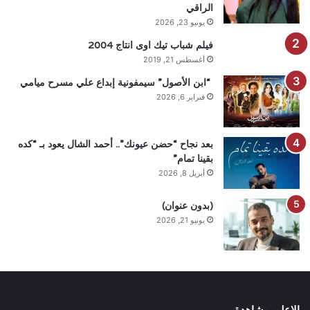
الراقي
يونيو 23, 2026
فيلم شباب تيك اوى انتاج 2004
أغسطس 21, 2019
“ابن الأصول” سيمفونية إبداع علي مسرح ميامي
فبراير 6, 2026
بعد نجاح “حضن عيونك”.. أحمد الشال يعود بـ “كده
بقينا تمام”
أبريل 8, 2026
(بدون عنوان)
يونيو 21, 2026
الاعلى مشاهدة