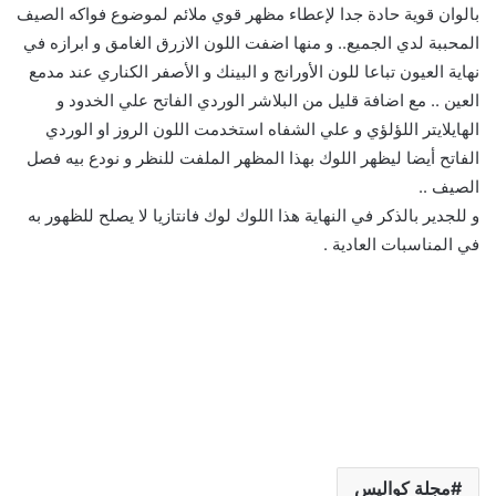
بالوان قوية حادة جدا لإعطاء مظهر قوي ملائم لموضوع فواكه الصيف
المحببة لدي الجميع.. و منها اضفت اللون الازرق الغامق و ابرازه في
نهاية العيون تباعا للون الأورانج و البينك و الأصفر الكناري عند مدمع
العين .. مع اضافة قليل من البلاشر الوردي الفاتح علي الخدود و
الهايلايتر اللؤلؤي و علي الشفاه استخدمت اللون الروز او الوردي
الفاتح أيضا ليظهر اللوك بهذا المظهر الملفت للنظر و نودع بيه فصل
الصيف ..
و للجدير بالذكر في النهاية هذا اللوك لوك فانتازيا لا يصلح للظهور به
في المناسبات العادية .
مجلة كواليس