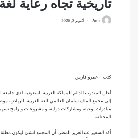
تاريخية تجاه رعاية لغة
Amr
أكتوبر 2, 2025
كتب – عمرو فارس
أعلن المندوب الدائم للمملكة العربية السعودية لدى جامعة ال
إلى مجمع الملك سلمان العالمي للغة العربية بالرياض، موضحا
مبادرات نوعية، ومشاركات دولية، و مشروعات وبرامج تسهم ف
المختلفة.
أكد السفير عبدالعزيز المطر، أن المجمع انشئ ليكون مظلة 