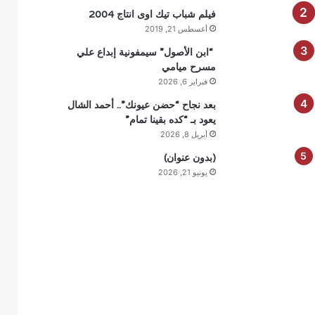
فيلم شباب تيك اوى انتاج 2004
أغسطس 21, 2019
“ابن الأصول” سيمفونية إبداع علي
مسرح ميامي
فبراير 6, 2026
بعد نجاح “حضن عيونك”.. أحمد الشال
يعود بـ “كده بقينا تمام”
أبريل 8, 2026
(بدون عنوان)
يونيو 21, 2026