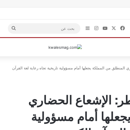
‫X
فيسبوك
‫YouTube
انستقرام
إضافة عمود جانبي
بحث
عن
ي المنطلق من المملكة يجعلها أمام مسؤولية تاريخية تجاه رعاية لغة القرآن
طر: الإشعاع الحضاري
جعلها أمام مسؤولية