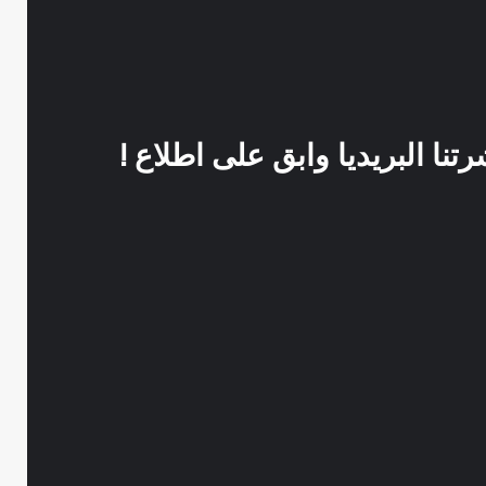
نا البريديا وابق على اطلاع !
صور