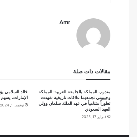
Amr
مقالات ذات صلة
مندوب المملكة بالجامعة العربية: المملكة
خالد السلامي يؤكد
وجيبوتي تجمعهما علاقات تاريخية شهدت
الإمارات، يسهم 
تطوراً متنامياً في عهد الملك سلمان وولي
نوفمبر 1, 2024
العهد السعودي
فبراير 17, 2025