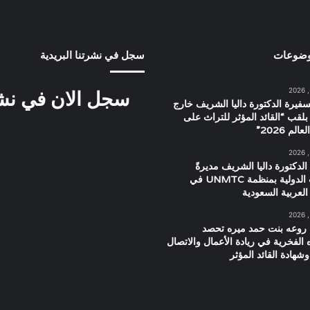
وضوعات
سجل في نشرتنا البريدية
سجل الان في نشرت
سفيرة الدكتورة داليا الشريف خارج
بلقب “القائد المؤثر للتراث على
م 2026”
الدكتورة داليا الشريف مديرةً
للعلاقات الدولية بمنظمة UNMTC في
العربية السعودية
 روعه بنت حمد ميره تحصد
ه الفخرية في ريادة الأعمال والاتصال
شهادة القائد المؤثر
صورة
قصة