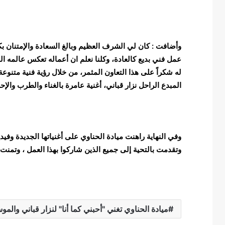
وأضافت : كان لي الشرف العظيم وبالغ السعادة والإمتنان ب
عمل فني بديع كالعادة، وكلنا نعلم ان أعماله تعكس عالمه 
له شكراً على هذا التعاون المثمر، من خلال رؤية فنية متنو
المبدع الراحل نزار قباني، أغنية عامرة بالغناء والطرب وال
وفي النهاية راهنت ميادة الحناوي على أغنياتها الجديدة وفيد
وتقدمت بالتحية إلى جميع الذين شاركوا بهذا العمل ، وتمنت 
ميادة الحناوي تغني "أحبني كما أنا" لنزار قباني والم