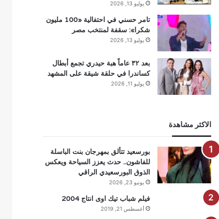
يوليو 13, 2026
تامر حسني في احتفالية «100 مليون
شكرا»: سقفة لمنتخب مصر
يوليو 13, 2026
بعد ٣٢ عاماً هبة حيدري تجمع أبطال
كساندرا في حلقة شيقة على المشهد
يوليو 11, 2026
الاكثر مشاهدة
بورسعيد تتألق بمهرجان بنت الباسلة
للفاشون.. حدث يعزز السياحة ويعكس
الذوق البورسعيدي الراقي
يونيو 23, 2026
فيلم شباب تيك اوى انتاج 2004
أغسطس 21, 2019