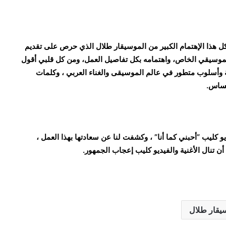
كل هذا الإهتمام الكبير من الموسيقار طلال الذي حرص على تقديم
الموسيقي الخاص، واهتمامه بكل تفاصيل العمل، ومن كل قلبي أقول
عة وأسلوب متطور في عالم الموسيقى والغناء العربي ، وكلمات
إحساس.
يو كليب “أحبني كما أنا” ، وكشفت لنا عن سعادتها بهذا العمل ،
أن تنال الأغنية والفيديو كليب إعجاب الجمهور.
وسيقار طلال