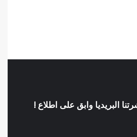
نا البريديا وابق على اطلاع !