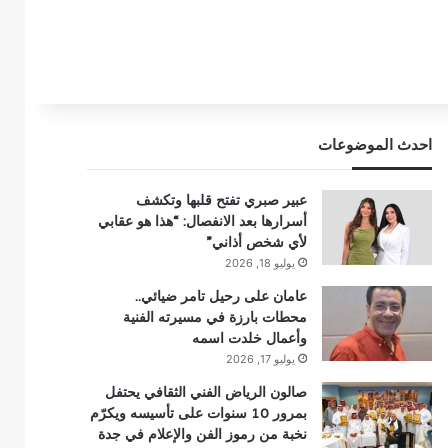
احدث الموضوعات
عبير صبري تفتح قلبها وتكشف
أسرارها بعد الانفصال: “هذا هو عقابي
لأي شخص أذاني”
يوليو 18, 2026
عامان على رحيل تامر ضيائي..
محطات بارزة في مسيرته الفنية
وأعمال خلدت اسمه
يوليو 17, 2026
صالون الرياض الفني الثقافي يحتفل
بمرور 10 سنوات على تأسيسه ويكرّم
نخبة من رموز الفن والإعلام في جدة