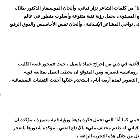
ا” من كلمات الشاعر نزار قباني، وألحان الموسيقار الدكتور طلال،
ع المستوى، يحمل رؤية فنية متنوعة وأسلوب متطور في عالم
ى نواحي المشاعر الإنسانية ، وألحان تمس الأحاسيس والذوق الرفيع
لأغنية في دبي من إخراج عماد باسيل ، حيث تتمحور قصة الكليب
رومانسية قصيرة، ومن المتوقع ان يحظى العمل بمتابعة قوية
صوير لمدة أربعة أيام ، استخدم خلالها أحدث التقنيات السينمائية ،
بني كما أنا” التي تحمل فكرة بديعة ورؤية فنية متميزة ، مؤكدة ان
قباني له طعم مختلف مليء بالإبداع الفني ، مؤكدة شعورها بالفخر
ل من خلال هذه التجربة الرائعة ،