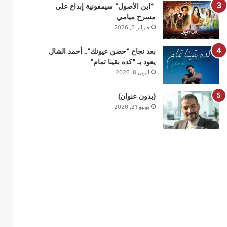
“ابن الأصول” سيمفونية إبداع علي
مسرح ميامي
فبراير 6, 2026
بعد نجاح “حضن عيونك”.. أحمد الشال
يعود بـ “كده بقينا تمام”
أبريل 8, 2026
(بدون عنوان)
يونيو 21, 2026