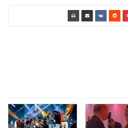
بينتيريست
مشاركة عبر البريد
طباعة