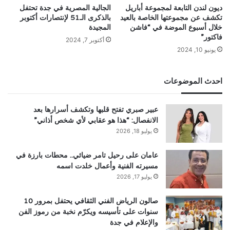
ديون لندن التابعة لمجموعة أباريل
الجالية المصرية في جدة تحتفل
تكشف عن مجموعتها الخاصة بالعيد
بالذكرى الـ51 لإنتصارات أكتوبر
خلال أسبوع الموضة في “فاشن
المجيدة
فاكتور”
أكتوبر 7, 2024
يونيو 10, 2024
احدث الموضوعات
عبير صبري تفتح قلبها وتكشف أسرارها بعد
الانفصال: “هذا هو عقابي لأي شخص أذاني”
يوليو 18, 2026
عامان على رحيل تامر ضيائي.. محطات بارزة في
مسيرته الفنية وأعمال خلدت اسمه
يوليو 17, 2026
صالون الرياض الفني الثقافي يحتفل بمرور 10
سنوات على تأسيسه ويكرّم نخبة من رموز الفن
والإعلام في جدة