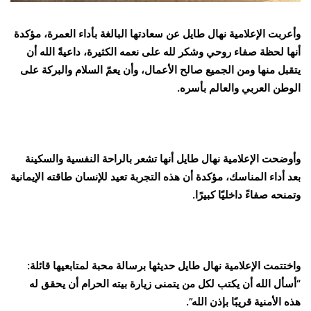
وأعربت الإعلامية نهال طايل عن سعادتها البالغة بأداء العمرة، مؤكدة
أنها لحظة صفاء روحي وشكر لله على نعمه الكثيرة، داعيةً الله أن
يتقبل منها ومن الجميع صالح الأعمال، وأن يعمّ السلام والبركة على
الوطن العربي والعالم بأسره.
وأوضحت الإعلامية نهال طايل أنها تشعر بالراحة النفسية والسكينة
بعد أداء المناسك، مؤكدة أن هذه التجربة تعيد للإنسان طاقته الإيمانية
وتمنحه صفاءً داخليًا كبيرًا.
واختتمت الإعلامية نهال طايل حديثها برسالة محبة لمتابعيها قائلة:
“أسأل الله أن يكتب لكل من يتمنى زيارة بيته الحرام أن يحقق له
هذه الأمنية قريبًا بإذن الله”.