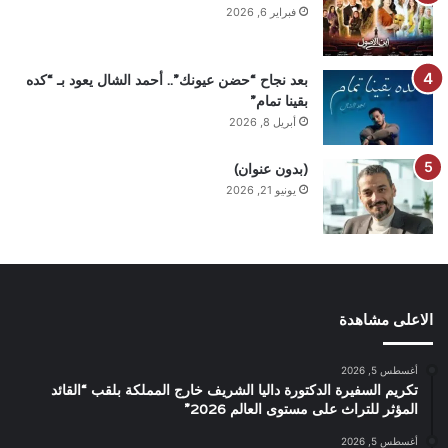
فبراير 6, 2026
بعد نجاح “حضن عيونك”.. أحمد الشال يعود بـ “كده
بقينا تمام”
أبريل 8, 2026
(بدون عنوان)
يونيو 21, 2026
الاعلى مشاهدة
أغسطس 5, 2026
تكريم السفيرة الدكتورة داليا الشريف خارج المملكة بلقب “القائد
المؤثر للتراث على مستوى العالم 2026”
أغسطس 5, 2026