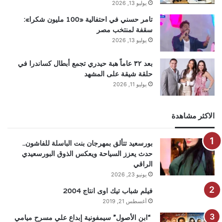
يوليو 13, 2026
تامر حسني في احتفالية «100 مليون شكرا»:
سقفة لمنتخب مصر
يوليو 13, 2026
بعد ٣٢ عاماً هبة حيدري تجمع أبطال كساندرا في
حلقة شيقة على المشهد
يوليو 11, 2026
الاكثر مشاهدة
بورسعيد تتألق بمهرجان بنت الباسلة للفاشون..
حدث يعزز السياحة ويعكس الذوق البورسعيدي
الراقي
يونيو 23, 2026
فيلم شباب تيك اوى انتاج 2004
أغسطس 21, 2019
“ابن الأصول” سيمفونية إبداع علي مسرح ميامي