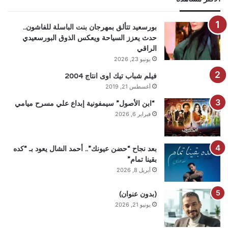
بورسعيد تتألق بمهرجان بنت الباسلة للفاشون..
حدث يعزز السياحة ويعكس الذوق البورسعيدي
الراقي
يونيو 23, 2026
فيلم شباب تيك اوى انتاج 2004
أغسطس 21, 2019
“ابن الأصول” سيمفونية إبداع علي مسرح ميامي
فبراير 6, 2026
بعد نجاح “حضن عيونك”.. أحمد الشال يعود بـ “كده
بقينا تمام”
أبريل 8, 2026
(بدون عنوان)
يونيو 21, 2026