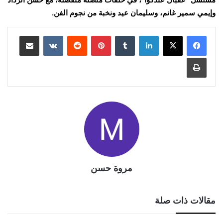
وإيمي سمير غانم، وسليمان عيد ونخبة من نجوم الفن.
لينكدإن
بينتيريست
مشاركة عبر البريد
طباعة
مروة حسن
مقالات ذات صلة