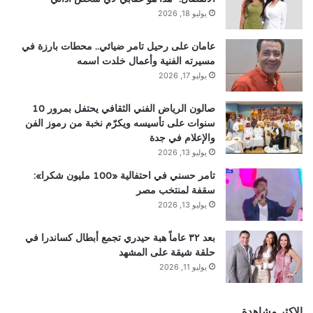
يوليو 18, 2026
عامان على رحيل تامر ضيائي.. محطات بارزة في
مسيرته الفنية وأعمال خلدت اسمه
يوليو 17, 2026
صالون الرياض الفني الثقافي يحتفل بمرور 10
سنوات على تأسيسه ويكرّم نخبة من رموز الفن
والإعلام في جدة
يوليو 13, 2026
تامر حسني في احتفالية «100 مليون شكرا»:
سقفة لمنتخب مصر
يوليو 13, 2026
بعد ٣٢ عاماً هبة حيدري تجمع أبطال كساندرا في
حلقة شيقة على المشهد
يوليو 11, 2026
الاكثر مشاهدة