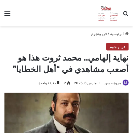
بحث عن
الق
الرئيسية
/
فن ونجوم
فن ونجوم
نهاية إلهامي.. محمد ثروت هذا هو
أصعب مشاهدي في “أهل الخطايا”
مروة حسن
مارس 6, 2025
2
دقيقة واحدة