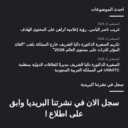
احدث الموضوعات
أغسطس 8, 2026
غريب ناصر اليامي.. رؤية إعلامية تُراهن على المحتوى الهادف
أغسطس 5, 2026
تكريم السفيرة الدكتورة داليا الشريف خارج المملكة بلقب “القائد
المؤثر للتراث على مستوى العالم 2026”
أغسطس 5, 2026
السفيرة الدكتورة داليا الشريف مديرةً للعلاقات الدولية بمنظمة
UNMTC في المملكة العربية السعودية
سجل في نشرتنا البريدية
سجل الان في نشرتنا البريديا وابق
على اطلاع !