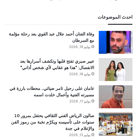
احدث الموضوعات
وفاة الفنان أحمد جلال عبد القوي بعد رحلة مؤلمة
مع السرطان
يوليو 19, 2026
عبير صبري تفتح قلبها وتكشف أسرارها بعد
الانفصال: “هذا هو عقابي لأي شخص أذاني”
يوليو 18, 2026
عامان على رحيل تامر ضيائي.. محطات بارزة في
مسيرته الفنية وأعمال خلدت اسمه
يوليو 17, 2026
صالون الرياض الفني الثقافي يحتفل بمرور 10
سنوات على تأسيسه ويكرّم نخبة من رموز الفن
والإعلام في جدة
يوليو 13, 2026