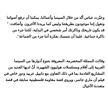
وعبّرت عباس أنّه من خلال السينما وأعمالنا، يمكننا أن نرفع أصواتنا
ونقول إننا موجودون بطريقتنا وليس كما يريدنا الآخرون. وأضافت: ”
قد يكون تاريخك وذاكرتك أمر شخصي في البداية، لكننا جزء من
ذاكرة جماعية. علينا أن نتمسك بفكرة أننا جزء من الجماعة “.
وقالت الممثلة المخضرمة، المعروفة بتنوع أدوارها من السينما
العربية إلى أفلام ومسلسلات هوليوود الشهيرة، أنّ لديها العديد من
المشاريع القادمة بما في ذلك التعاون مع دانييل عربيد ودور خاص في
فيلم آن ماري جاسر، ويروي قصة مقاومة فلسطينية سابقة في قصة
متعددة الأجيال.