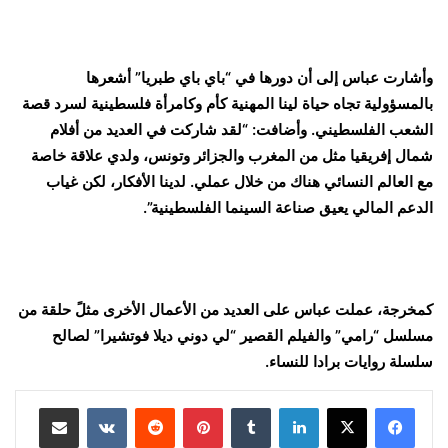
وأشارت عباس إلى أن دورها في “باي باي طبريا” أشعرها
بالمسؤولية تجاه حياة لينا المهنية كأم وكامرأة فلسطينية لسرد قصة
الشعب الفلسطيني. وأضافت: “لقد شاركت في العديد من أفلام
شمال إفريقيا مثل من المغرب والجزائر وتونس، ولدي علاقة خاصة
مع العالم النسائي هناك من خلال عملي. لدينا الأفكار، لكن غياب
الدعم المالي يعيق صناعة السينما الفلسطينية”.
كمخرجة، عملت عباس على العديد من الأعمال الأخرى مثلً حلقة من
مسلسل “رامي” والفيلم القصير “لي دوني ديلا فوتشيرا” لصالح
سلسلة روايات برادا للنساء.
لينكدإن
بينتيريست
مشاركة عبر البريد