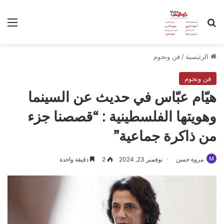
بحث عن
الق
الرئيسية
/
فن ونجوم
فن ونجوم
هيّام عبّاس في حديث عن السينما
وهويتها الفلسطينية : “قصصنا جزء
من ذاكرة جماعية”
مروة حسن
نوفمبر 23, 2024
2
دقيقة واحدة