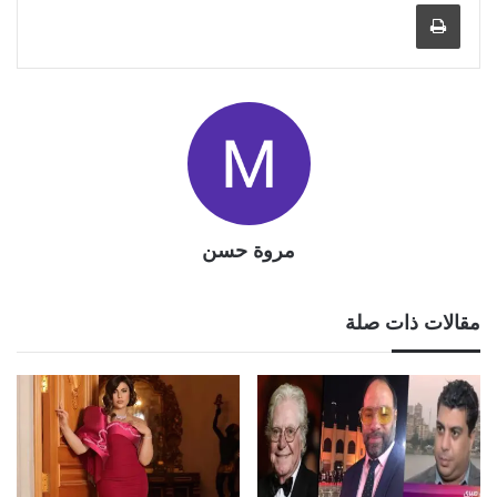
طباعة
مروة حسن
مقالات ذات صلة