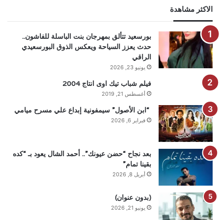
الاكثر مشاهدة
بورسعيد تتألق بمهرجان بنت الباسلة للفاشون..
حدث يعزز السياحة ويعكس الذوق البورسعيدي
الراقي
يونيو 23, 2026
فيلم شباب تيك اوى انتاج 2004
أغسطس 21, 2019
“ابن الأصول” سيمفونية إبداع علي مسرح ميامي
فبراير 6, 2026
بعد نجاح “حضن عيونك”.. أحمد الشال يعود بـ “كده
بقينا تمام”
أبريل 8, 2026
(بدون عنوان)
يونيو 21, 2026