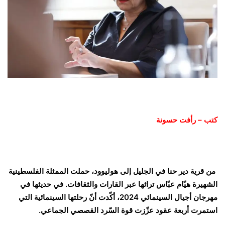
كتب – رأفت حسونة
من قرية دير حنا في الجليل إلى هوليوود، حملت الممثلة الفلسطينية
الشهيرة هيّام عبّاس تراثها عبر القارات والثقافات. في حديثها في
مهرجان أجيال السينمائي 2024، أكّدت أنّ رحلتها السينمائية التي
استمرت أربعة عقود عزّزت قوة السّرد القصصي الجماعي.