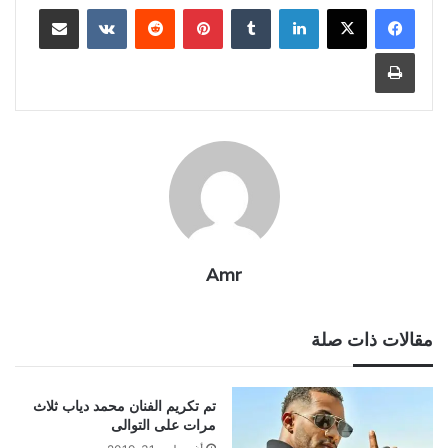
لينكدإن
بينتيريست
مشاركة عبر البريد
طباعة
Amr
مقالات ذات صلة
تم تكريم الفنان محمد دياب ثلاث
مرات على التوالى