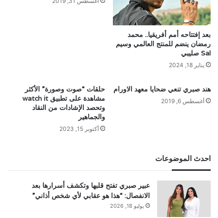
أغسطس 31, 2019
بعد إفتتاحه أمم أفريقيا.. محمد
رمضان ينضم للمنتج العالمي وسيم
Sal صليبي
يناير 18, 2024
هند صبري تنعي ضحايا معهد الاورام
حلقات “صوت وصورة” الأكثر
مشاهدة على تطبيق watch it
أغسطس 6, 2019
وتحصد الإشادات من النقاد
والجماهير
أكتوبر 15, 2023
احدث الموضوعات
عبير صبري تفتح قلبها وتكشف أسرارها بعد
الانفصال: “هذا هو عقابي لأي شخص أذاني”
يوليو 18, 2026