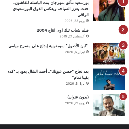
بورسعيد تتألق بمهرجان بنت الباسلة للفاشون..
حدث يعزز السياحة ويعكس الذوق البورسعيدي
الراقي
يونيو 23, 2026
فيلم شباب تيك اوى انتاج 2004
أغسطس 21, 2019
“ابن الأصول” سيمفونية إبداع علي مسرح ميامي
فبراير 6, 2026
بعد نجاح “حضن عيونك”.. أحمد الشال يعود بـ “كده
بقينا تمام”
أبريل 8, 2026
(بدون عنوان)
يونيو 21, 2026