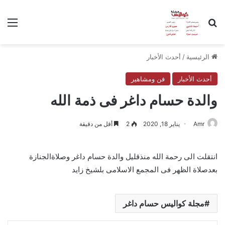
بحث عن
الق
الرئيسية
/
أحدث الأخبار
أحدث الأخبار
فن ومشاهير
والدة حسام داغر فى ذمة الله
Amr
يناير 18, 2020
2
أقل من دقيقة
انتقلت الى رحمة الله منذقليل والدة حسام داغر وصلاةالجنازة
بعدصلاة الظهر فى المجمع الاسلامى بلشيخ زايد
مجلة كواليس حسام داغر