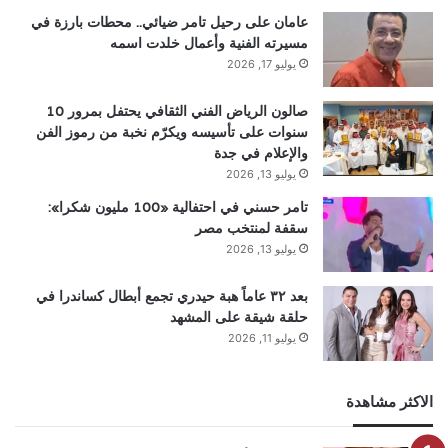
عامان على رحيل تامر ضيائي.. محطات بارزة في
مسيرته الفنية وأعمال خلدت اسمه
يوليو 17, 2026
صالون الرياض الفني الثقافي يحتفل بمرور 10
سنوات على تأسيسه ويكرّم نخبة من رموز الفن
والإعلام في جدة
يوليو 13, 2026
تامر حسني في احتفالية «100 مليون شكرا»:
سقفة لمنتخب مصر
يوليو 13, 2026
بعد ٣٢ عاماً هبة حيدري تجمع أبطال كساندرا في
حلقة شيقة على المشهد
يوليو 11, 2026
الاكثر مشاهدة