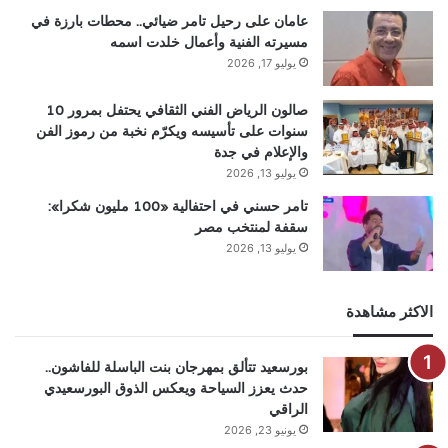
عامان على رحيل تامر ضيائي.. محطات بارزة في
مسيرته الفنية وأعمال خلدت اسمه
يوليو 17, 2026
صالون الرياض الفني الثقافي يحتفل بمرور 10
سنوات على تأسيسه ويكرّم نخبة من رموز الفن
والإعلام في جدة
يوليو 13, 2026
تامر حسني في احتفالية «100 مليون شكرا»:
سقفة لمنتخب مصر
يوليو 13, 2026
الاكثر مشاهدة
بورسعيد تتألق بمهرجان بنت الباسلة للفاشون..
حدث يعزز السياحة ويعكس الذوق البورسعيدي
الراقي
يونيو 23, 2026