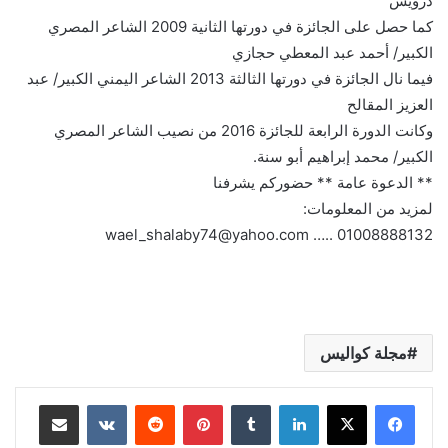
درويش
كما حصل على الجائزة في دورتها الثانية 2009 الشاعر المصري
الكبير/ أحمد عبد المعطي حجازي
فيما نال الجائزة في دورتها الثالثة 2013 الشاعر اليمني الكبير/ عبد
العزيز المقالح
وكانت الدورة الرابعة للجائزة 2016 من نصيب الشاعر المصري
الكبير/ محمد إبراهيم أبو سنة.
** الدعوة عامة ** حضوركم يشرفنا
لمزيد من المعلومات:
wael_shalaby74@yahoo.com ….. 01008888132
مجلة كواليس
لينكدإن
بينتيريست
مشاركة عبر البريد