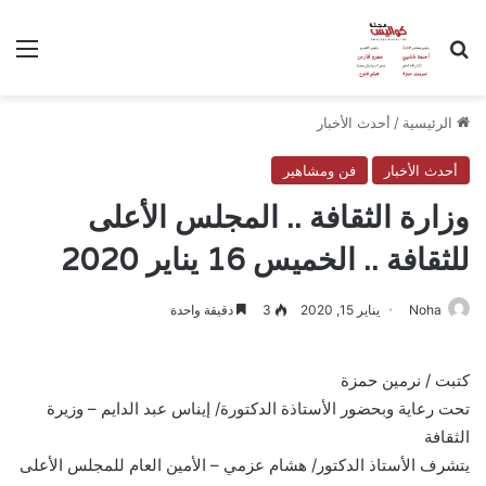
بحث عن
الق
الرئيسية
/
أحدث الأخبار
أحدث الأخبار
فن ومشاهير
وزارة الثقافة .. المجلس الأعلى
للثقافة .. الخميس 16 يناير 2020
Noha
يناير 15, 2020
3
دقيقة واحدة
كتبت / نرمين حمزة
تحت رعاية وبحضور الأستاذة الدكتورة/ إيناس عبد الدايم – وزيرة
الثقافة
يتشرف الأستاذ الدكتور/ هشام عزمي – الأمين العام للمجلس الأعلى