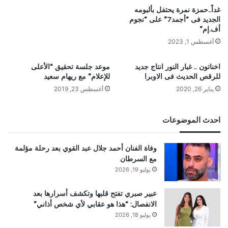
غداً..حمزة نمرة يحتفل بألبومه
الجديد فى “أجمد7” على “نجوم
أف.إم”
أغسطس 1, 2023
اخناتون .. غبار النور انتاج جديد
موعد جلسة تحقيق “الأعلى
للرقص الحديث فى الاوبرا
للإعلام” مع ريهام سعيد
يناير 26, 2020
أغسطس 23, 2019
احدث الموضوعات
وفاة الفنان أحمد جلال عبد القوي بعد رحلة مؤلمة
مع السرطان
يوليو 19, 2026
عبير صبري تفتح قلبها وتكشف أسرارها بعد
الانفصال: “هذا هو عقابي لأي شخص أذاني”
يوليو 18, 2026