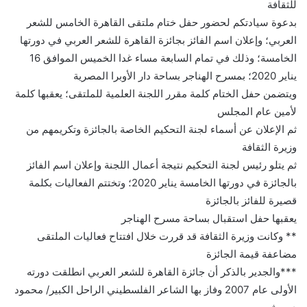
للثقافة
بدعوة سيادتكم لحضور حفل ختام ملتقى القاهرة الخامس للشعر
العربي؛ وإعلان اسم الفائز بجائزة القاهرة للشعر العربي في دورتها
الخامسة؛ وذلك في تمام السابعة مساء غدا الخميس الموافق 16
يناير 2020؛ بمسرح الهناجر بساحة دار الأوبرا المصرية
ويتضمن حفل الختام كلمة مقرر اللجنة العلمية للملتقى؛ يعقبها كلمة
لأمين عام المجلس
ثم الإعلان عن أسماء لجنة التحكيم الخاصة بالجائزة وتكريمهم من
وزيرة الثقافة
ثم يتلو رئيس لجنة التحكيم نتيجة أعمال اللجنة وإعلان اسم الفائز
بالجائزة في دورتها الخامسة يناير 2020؛ وتختتم الفعاليات بكلمة
قصيرة للفائز بالجائزة
يعقبها حفل استقبال بساحة مسرح الهناجر
** وكانت وزيرة الثقافة قد قررت خلال افتتاح فعاليات الملتقى
مضاعفة قيمة الجائزة
***والجدير بالذكر أن جائزة القاهرة للشعر العربي انطلقت دورته
الأولى عام 2007 وفاز بها الشاعر الفلسطيني الراحل الكبير/ محمود