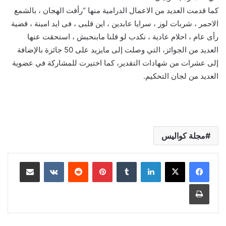
كما قدمت العديد من الاعمال الدرامية منها “رأفت الهجان ، بالشمع
الاحمر ، شربات لوز ، سرايا عابدين ، اين قلبى ، فى ايد امينة ، قضية
رأى عام ، احلام عادية ، نكدب لو قلنا مابنحبش ، استحقت عنها
العديد من الجوائز، التي وصلت إلى مايزيد على 50 جائزة بالإضافة
إلى عشرات من شهادات التقدير، كما اختيرت للمشاركة في عضوية
العديد من لجان التحكيم.
مجلة كواليس
لينكدإن
بينتيريست
مشاركة عبر البريد
طباعة