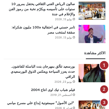
صالون الرياض الفني الثقافي يحتفل بمرور 10
سنوات على تأسيسه ويكرّم نخبة من رموز الفن
والإعلام في جدة
يوليو 13, 2026
تامر حسني في احتفالية «100 مليون شكرا»:
سقفة لمنتخب مصر
يوليو 13, 2026
الاكثر مشاهدة
بورسعيد تتألق بمهرجان بنت الباسلة للفاشون..
حدث يعزز السياحة ويعكس الذوق البورسعيدي
الراقي
يونيو 23, 2026
فيلم شباب تيك اوى انتاج 2004
أغسطس 21, 2019
“ابن الأصول” سيمفونية إبداع علي مسرح ميامي
فبراير 6, 2026