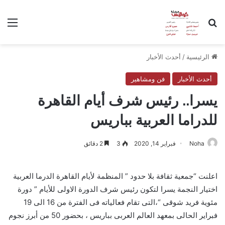
بحث عن
الق
الرئيسية
/
أحدث الأخبار
أحدث الأخبار
فن ومشاهير
يسرا.. رئيس شرف أيام القاهرة
للدراما العربية بباريس
Noha
فبراير 14, 2020
3
2 دقائق
اعلنت “جمعية ثقافة بلا حدود ” المنظمة لأيام القاهرة الدرما العربية
اختيار النجمة يسرا لتكون رئيس شرف الدورة الاولى للأيام ” دورة
مئوية فريد شوقى “،التى تقام فعالياته فى الفترة من 16 الى 19
فبراير الحالى بمعهد العالم العربى بباريس ، بحضور 50 من أبرز نجوم