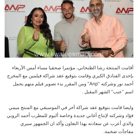
أقامت المنتجة رشا الظنحاني، مؤتمرا صحفيا مساء أمس الأربعاء
بإحدى الفنادق الكبري وقامت بتوقيع عقد شراكة فيلمين مع المخرج
أحمد نور وشركته “Anp” ومن المقرر بدء تصوير فيلم منهم يحمل
اسم “عنب” الشهر المقبل .
وايضا قامت بتوقيع عقد شراكة آخر في الموسيقي مع المنتج ميمي
فؤاد وشركته لإنتاج أغاني جديدة وخاصة ألبوم للمطرب أحمد الروبي
والذي أعرب عن سعادته بهذا التعاون وأكد ان الجمهور سيري
مفاجآت ضخمة.