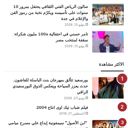
صالون الرياض الفني الثقافي يحتفل بمرور 10
سنوات على تأسيسه ويكرّم نخبة من رموز الفن
والإعلام في جدة
يوليو 13, 2026
تامر حسني في احتفالية «100 مليون شكرا»:
سقفة لمنتخب مصر
يوليو 13, 2026
الاكثر مشاهدة
بورسعيد تتألق بمهرجان بنت الباسلة للفاشون..
حدث يعزز السياحة ويعكس الذوق البورسعيدي
الراقي
يونيو 23, 2026
فيلم شباب تيك اوى انتاج 2004
أغسطس 21, 2019
“ابن الأصول” سيمفونية إبداع علي مسرح ميامي