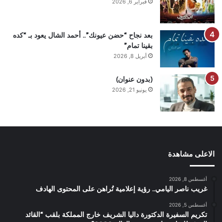
فبراير 6, 2026
بعد نجاح “حضن عيونك”.. أحمد الشال يعود بـ “كده
بقينا تمام”
أبريل 8, 2026
(بدون عنوان)
يونيو 21, 2026
الاعلى مشاهدة
أغسطس 8, 2026
غريب ناصر اليامي.. رؤية إعلامية تُراهن على المحتوى الهادف
أغسطس 5, 2026
تكريم السفيرة الدكتورة داليا الشريف خارج المملكة بلقب “القائد