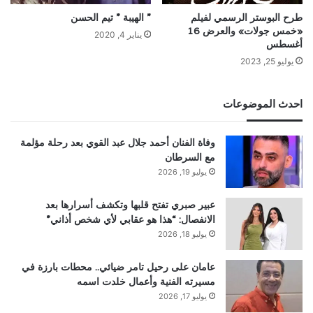
طرح البوستر الرسمي لفيلم
” الهيبة ” تيم الحسن
«خمس جولات» والعرض 16
يناير 4, 2020
أغسطس
يوليو 25, 2023
احدث الموضوعات
وفاة الفنان أحمد جلال عبد القوي بعد رحلة مؤلمة
مع السرطان
يوليو 19, 2026
عبير صبري تفتح قلبها وتكشف أسرارها بعد
الانفصال: “هذا هو عقابي لأي شخص أذاني”
يوليو 18, 2026
عامان على رحيل تامر ضيائي.. محطات بارزة في
مسيرته الفنية وأعمال خلدت اسمه
يوليو 17, 2026