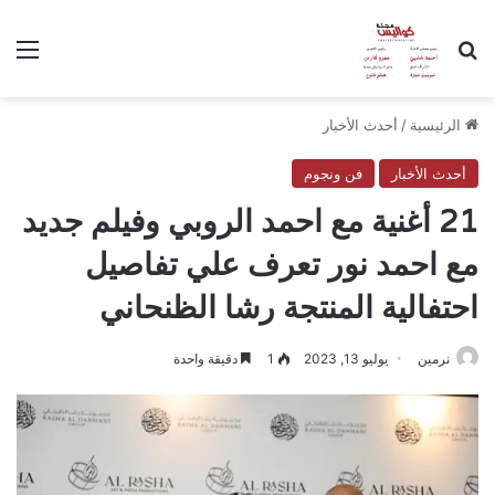
بحث عن
الق
الرئيسية
/
أحدث الأخبار
أحدث الأخبار
فن ونجوم
21 أغنية مع احمد الروبي وفيلم جديد
مع احمد نور تعرف علي تفاصيل
احتفالية المنتجة رشا الظنحاني
نرمين
يوليو 13, 2023
1
دقيقة واحدة