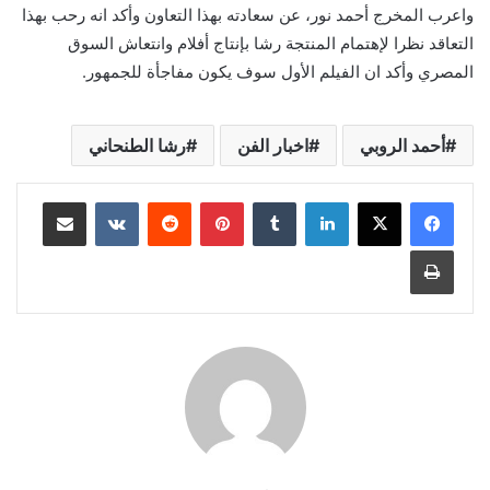
واعرب المخرج أحمد نور، عن سعادته بهذا التعاون وأكد انه رحب بهذا
التعاقد نظرا لإهتمام المنتجة رشا بإنتاج أفلام وانتعاش السوق
المصري وأكد ان الفيلم الأول سوف يكون مفاجأة للجمهور.
أحمد الروبي
اخبار الفن
رشا الطنحاني
لينكدإن
بينتيريست
مشاركة عبر البريد
طباعة