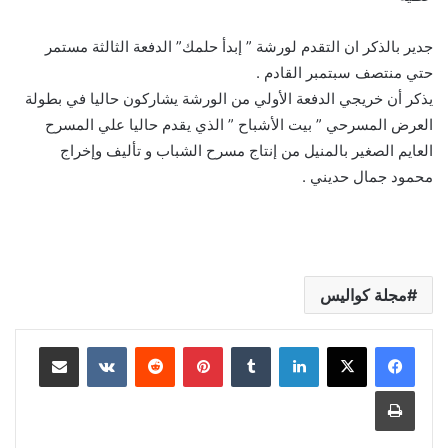
جدير بالذكر ان التقدم لورشة ” إبدأ حلمك” الدفعة الثالثة مستمر
حتي منتصف سبتمبر القادم .
يذكر أن خريجي الدفعة الأولي من الورشة يشاركون حاليا في بطولة
العرض المسرحي ” بيت الأشباح ” الذي يقدم حاليا علي المسرح
العايم الصغير بالمنيل من إنتاج مسرح الشباب و تأليف وإخراج
محمود جمال حديني .
مجلة كواليس
لينكدإن
بينتيريست
مشاركة عبر البريد
طباعة