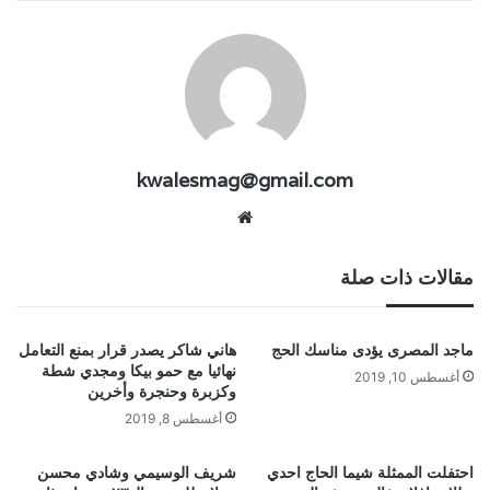
kwalesmag@gmail.com
موقع
الويب
مقالات ذات صلة
ماجد المصرى يؤدى مناسك الحج
هاني شاكر يصدر قرار بمنع التعامل
نهائيا مع حمو بيكا ومجدي شطة
أغسطس 10, 2019
وكزبرة وحنجرة وأخرين
أغسطس 8, 2019
احتفلت الممثلة شيما الحاج احدي
شريف الوسيمي وشادي محسن