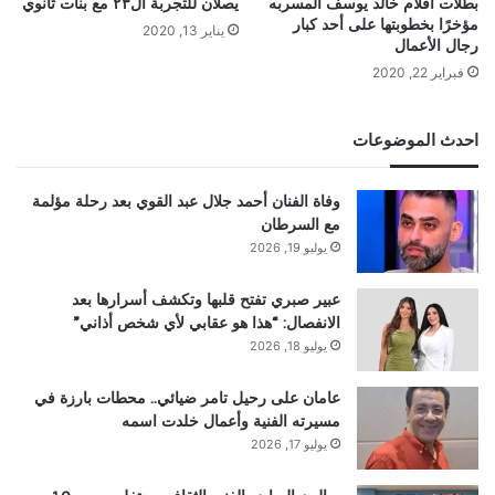
بطلات افلام خالد يوسف المسربه
يصلان للتجربة ال٢٣ مع بنات ثانوي
مؤخرًا بخطوبتها على أحد كبار
يناير 13, 2020
رجال الأعمال
فبراير 22, 2020
احدث الموضوعات
وفاة الفنان أحمد جلال عبد القوي بعد رحلة مؤلمة
مع السرطان
يوليو 19, 2026
عبير صبري تفتح قلبها وتكشف أسرارها بعد
الانفصال: “هذا هو عقابي لأي شخص أذاني”
يوليو 18, 2026
عامان على رحيل تامر ضيائي.. محطات بارزة في
مسيرته الفنية وأعمال خلدت اسمه
يوليو 17, 2026