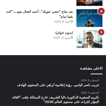
بعد نجاح “حضن عيونك”.. أحمد الشال يعود بـ “كده
بقينا تمام”
أبريل 8, 2026
(بدون عنوان)
يونيو 21, 2026
الاعلى مشاهدة
أغسطس 8, 2026
غريب ناصر اليامي.. رؤية إعلامية تُراهن على المحتوى الهادف
أغسطس 5, 2026
تكريم السفيرة الدكتورة داليا الشريف خارج المملكة بلقب “القائد
المؤثر للتراث على مستوى العالم 2026”