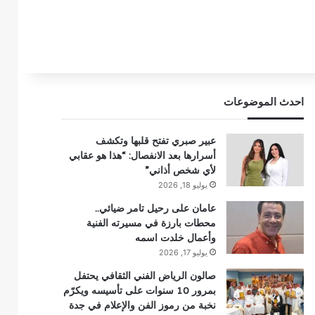
احدث الموضوعات
عبير صبري تفتح قلبها وتكشف
أسرارها بعد الانفصال: “هذا هو عقابي
لأي شخص أذاني”
يوليو 18, 2026
عامان على رحيل تامر ضيائي..
محطات بارزة في مسيرته الفنية
وأعمال خلدت اسمه
يوليو 17, 2026
صالون الرياض الفني الثقافي يحتفل
بمرور 10 سنوات على تأسيسه ويكرّم
نخبة من رموز الفن والإعلام في جدة