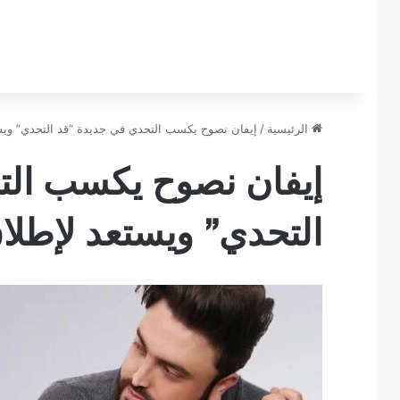
الرئيسية
/
إيفان نصوح يكسب التحدي في جديدة “قد التحدي” ويست
إيفان نصوح يكسب الت
التحدي” ويستعد لإطلاق