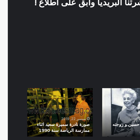
نا البريديا وابق على اطلاع !
صورة
نادرة
سميرة
سعيد
اثناء
سبتمبر 22, 2019
ممارسة
سين و زوجته
صورة نادرة سميرة سعيد اثناء
ممارسة الرياضة سنة 1990
الرياضة
سنة