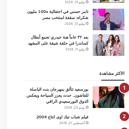
يوليو 13, 2026
تامر حسني في احتفالية «100 مليون
شكرا»: سقفة لمنتخب مصر
يوليو 13, 2026
بعد ٣٢ عاماً هبة حيدري تجمع أبطال
كساندرا في حلقة شيقة على المشهد
يوليو 11, 2026
الاكثر مشاهدة
بورسعيد تتألق بمهرجان بنت الباسلة
للفاشون.. حدث يعزز السياحة ويعكس
الذوق البورسعيدي الراقي
يونيو 23, 2026
فيلم شباب تيك اوى انتاج 2004
أغسطس 21, 2019