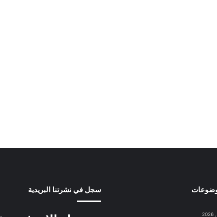
وضوعات
سجل في نشرتنا البريدية