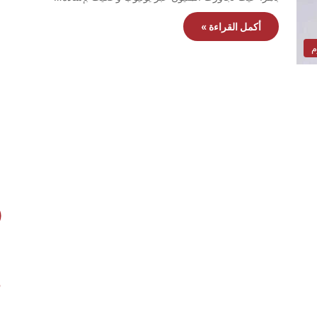
أكمل القراءة »
م