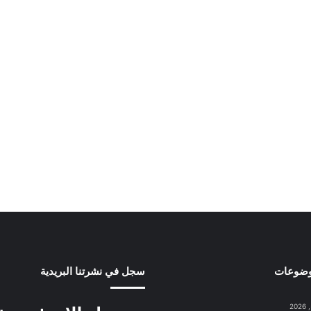
وضوعات
سجل في نشرتنا البريدية