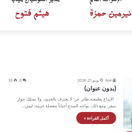
Amr
يونيو 21, 2026
0
55
(بدون عنوان)
الإبداع بطبيعته طائر حر؛ لا يعترف بالحدود، ولا يمتلك جواز
سفر. ومع ذلك، يواجه المبدع أحياناً معضلة غريبة: ليس…
أكمل القراءة »