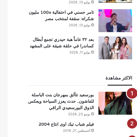
يوليو 13, 2026
تامر حسني في احتفالية «100 مليون
شكرا»: سقفة لمنتخب مصر
يوليو 13, 2026
بعد ٣٢ عاماً هبة حيدري تجمع أبطال
كساندرا في حلقة شيقة على المشهد
يوليو 11, 2026
الاكثر مشاهدة
بورسعيد تتألق بمهرجان بنت الباسلة
للفاشون.. حدث يعزز السياحة ويعكس
الذوق البورسعيدي الراقي
يونيو 23, 2026
فيلم شباب تيك اوى انتاج 2004
أغسطس 21, 2019