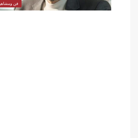
فن ومشاهي