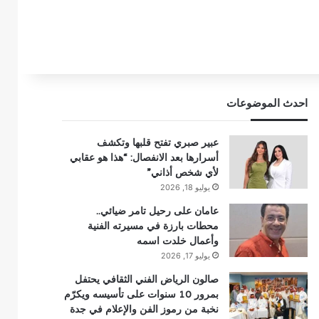
احدث الموضوعات
عبير صبري تفتح قلبها وتكشف
أسرارها بعد الانفصال: “هذا هو عقابي
لأي شخص أذاني”
يوليو 18, 2026
عامان على رحيل تامر ضيائي..
محطات بارزة في مسيرته الفنية
وأعمال خلدت اسمه
يوليو 17, 2026
صالون الرياض الفني الثقافي يحتفل
بمرور 10 سنوات على تأسيسه ويكرّم
نخبة من رموز الفن والإعلام في جدة