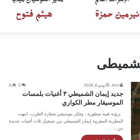
لشميطى
Amr
يونيو 6, 2026
0
8
جديد إيمان الشميطي ٣ أغنيات بلمسات
الموسيقار مطر الكواري
برؤية فنية متطورة ، وفكر موسيقي شعاره الطرب، انتهت
المطربة المغربية إيمان الشميطي من تسجيل ثلاث أغنيات جديدة
من…