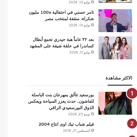
يوليو 13, 2026
تامر حسني في احتفالية «100 مليون
شكرا»: سقفة لمنتخب مصر
يوليو 13, 2026
بعد ٣٢ عاماً هبة حيدري تجمع أبطال
كساندرا في حلقة شيقة على المشهد
يوليو 11, 2026
الاكثر مشاهدة
بورسعيد تتألق بمهرجان بنت الباسلة
للفاشون.. حدث يعزز السياحة ويعكس
الذوق البورسعيدي الراقي
يونيو 23, 2026
فيلم شباب تيك اوى انتاج 2004
أغسطس 21, 2019