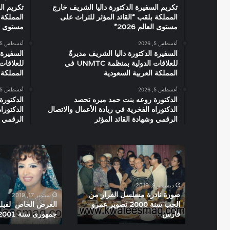
تكريم السفيرة الدكتورة داليا الشريف خارج
تكريم ال
المملكة بلقب “القائد المؤثر للتراث على
المملكة 
مستوى العالم 2026”
مستوى العال
أغسطس 5, 2026
أغسطس 5, 2026
السفيرة الدكتورة داليا الشريف مديرةً
السفيرة 
للعلاقات الدولية بمنظمة UNMTC في
المملكة العربية السعودية
المملكة 
أغسطس 5, 2026
أغسطس 5, 2026
الدكتورة روعه بنت حمد ميره تحصد
الدكتورة
الدكتوراه الفخرية في ريادة الأعمال والاتصال
الدكتورا
الرقمي وشهادة القائد المؤثر
الرقمي و
صورة
العرض
نادرة
الخاص
مسلسل
لفيلم
الفرار
جواز
ديسمبر 9, 2019
من
بقرار
صورة نادرة مسلسل الفرار من
سبتمبر 17, 2019
الحب
جمهورى
الحب سنة 2000 تصوير عمرو
العرض الخاص لفيلم
فارس
جمهورى سنة 2001
سنة
سنة
2001
2000