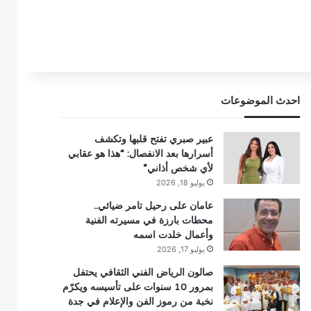
احدث الموضوعات
عبير صبري تفتح قلبها وتكشف
أسرارها بعد الانفصال: “هذا هو عقابي
لأي شخص أذاني”
يوليو 18, 2026
عامان على رحيل تامر ضيائي..
محطات بارزة في مسيرته الفنية
وأعمال خلدت اسمه
يوليو 17, 2026
صالون الرياض الفني الثقافي يحتفل
بمرور 10 سنوات على تأسيسه ويكرّم
نخبة من رموز الفن والإعلام في جدة