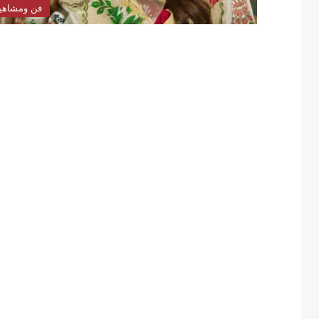
فن ومشاهي