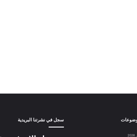
وضوعات
سجل في نشرتنا البريدية