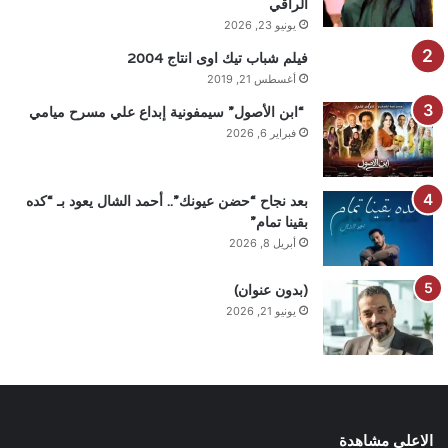
الراقي
يونيو 23, 2026
فيلم شباب تيك اوى انتاج 2004
أغسطس 21, 2019
“ابن الأصول” سيمفونية إبداع علي مسرح ميامي
فبراير 6, 2026
بعد نجاح “حضن عيونك”.. أحمد الشال يعود بـ “كده
بقينا تمام”
أبريل 8, 2026
(بدون عنوان)
يونيو 21, 2026
الاعلى مشاهدة