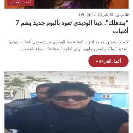
أحدث الأخبار
نرمين
يناير 23, 2024
1
“بندهلك”.. دينا الوديدي تعود بألبوم جديد يضم 7
أغنيات
كتبت ياسمين محمد انتهت الفنانة دينا الوديدي من تسجيل أغنيات ألبومها
الجديد “بينا”، والمقرر ظهور أولى أغانيه “بندهلك”، مساء الجمعة…
أكمل القراءة »