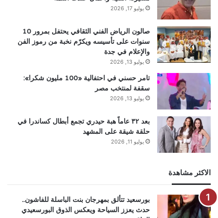
يوليو 17, 2026
صالون الرياض الفني الثقافي يحتفل بمرور 10
سنوات على تأسيسه ويكرّم نخبة من رموز الفن
والإعلام في جدة
يوليو 13, 2026
تامر حسني في احتفالية «100 مليون شكرا»:
سقفة لمنتخب مصر
يوليو 13, 2026
بعد ٣٢ عاماً هبة حيدري تجمع أبطال كساندرا في
حلقة شيقة على المشهد
يوليو 11, 2026
الاكثر مشاهدة
بورسعيد تتألق بمهرجان بنت الباسلة للفاشون..
حدث يعزز السياحة ويعكس الذوق البورسعيدي