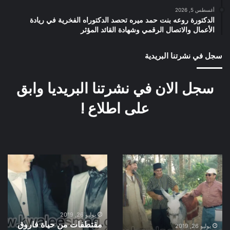
أغسطس 5, 2026
الدكتورة روعه بنت حمد ميره تحصد الدكتوراه الفخرية في ريادة
الأعمال والاتصال الرقمي وشهادة القائد المؤثر
سجل في نشرتنا البريدية
سجل الان في نشرتنا البريديا وابق
على اطلاع !
صورة
مقتطفات
نادرة
من
حياة
فاروق
الفيشاوى
يوليو 26, 2019
مقتطفات من حياة فاروق
يوليو 26, 2019