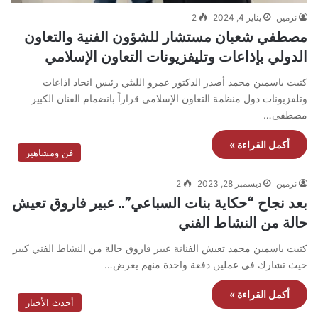
نرمين
يناير 4, 2024
2
مصطفي شعبان مستشار للشؤون الفنية والتعاون
الدولي بإذاعات وتليفزيونات التعاون الإسلامي
كتبت ياسمين محمد أصدر الدكتور عمرو الليثي رئيس اتحاد اذاعات
وتلفزيونات دول منظمة التعاون الإسلامي قراراً بانضمام الفنان الكبير
مصطفى…
أكمل القراءة »
فن ومشاهير
نرمين
ديسمبر 28, 2023
2
بعد نجاح “حكاية بنات السباعي”.. عبير فاروق تعيش
حالة من النشاط الفني
كتبت ياسمين محمد تعيش الفنانة عبير فاروق حالة من النشاط الفني كبير
حيث تشارك في عملين دفعة واحدة منهم يعرض…
أكمل القراءة »
أحدث الأخبار