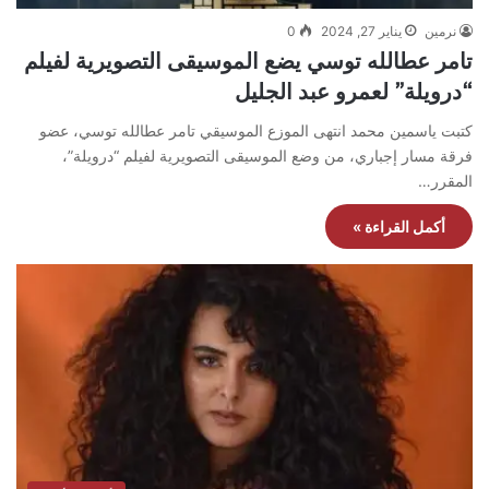
نرمين
يناير 27, 2024
0
تامر عطالله توسي يضع الموسيقى التصويرية لفيلم
“درويلة” لعمرو عبد الجليل
كتبت ياسمين محمد انتهى الموزع الموسيقي تامر عطالله توسي، عضو
فرقة مسار إجباري، من وضع الموسيقى التصويرية لفيلم “درويلة”،
المقرر…
أكمل القراءة »