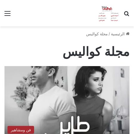
بحث عن
الق
الرئيسية
/
مجلة كواليس
مجلة كواليس
فن ومشاهير