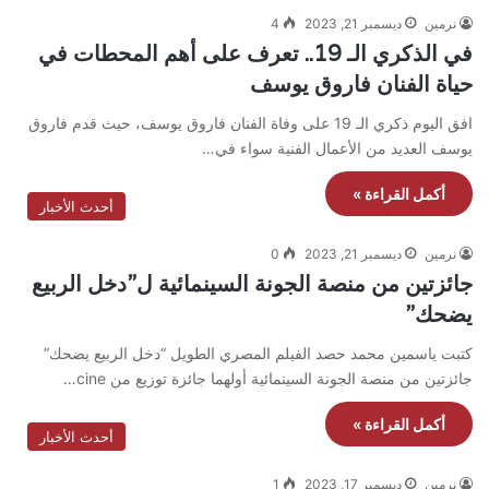
نرمين
ديسمبر 21, 2023
4
في الذكري الـ 19.. تعرف على أهم المحطات في
حياة الفنان فاروق يوسف
افق اليوم ذكري الـ 19 على وفاة الفنان فاروق يوسف، حيث قدم فاروق
يوسف العديد من الأعمال الفنية سواء في…
أكمل القراءة »
أحدث الأخبار
نرمين
ديسمبر 21, 2023
0
جائزتين من منصة الجونة السينمائية ل”دخل الربيع
يضحك”
كتبت ياسمين محمد حصد الفيلم المصري الطويل “دخل الربيع يضحك”
جائزتين من منصة الجونة السينمائية أولهما جائزة توزيع من cine…
أكمل القراءة »
أحدث الأخبار
نرمين
ديسمبر 17, 2023
1