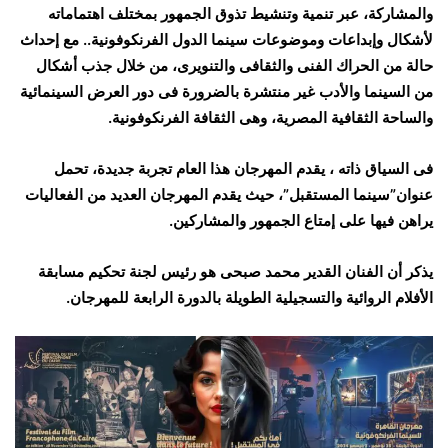
والمشاركة، عبر تنمية وتنشيط تذوق الجمهور بمختلف اهتماماته
لأشكال وإبداعات وموضوعات سينما الدول الفرنكوفونية.. مع إحداث
حالة من الحراك الفنى والثقافى والتنويرى، من خلال جذب أشكال
من السينما والأدب غير منتشرة بالضرورة فى دور العرض السينمائية
والساحة الثقافية المصرية، وهى الثقافة الفرنكوفونية.
فى السياق ذاته ، يقدم المهرجان هذا العام تجربة جديدة، تحمل
عنوان”سينما المستقبل”، حيث يقدم المهرجان العديد من الفعاليات
يراهن فيها على إمتاع الجمهور والمشاركين.
يذكر أن الفنان القدير محمد صبحى هو رئيس لجنة تحكيم مسابقة
الأفلام الروائية والتسجيلية الطويلة بالدورة الرابعة للمهرجان.