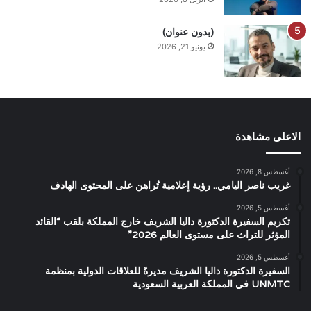
(بدون عنوان)
يونيو 21, 2026
الاعلى مشاهدة
أغسطس 8, 2026
غريب ناصر اليامي.. رؤية إعلامية تُراهن على المحتوى الهادف
أغسطس 5, 2026
تكريم السفيرة الدكتورة داليا الشريف خارج المملكة بلقب “القائد
المؤثر للتراث على مستوى العالم 2026”
أغسطس 5, 2026
السفيرة الدكتورة داليا الشريف مديرةً للعلاقات الدولية بمنظمة
UNMTC في المملكة العربية السعودية