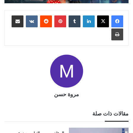
لينكدإن
بينتيريست
مشاركة عبر البريد
طباعة
مروة حسن
مقالات ذات صلة