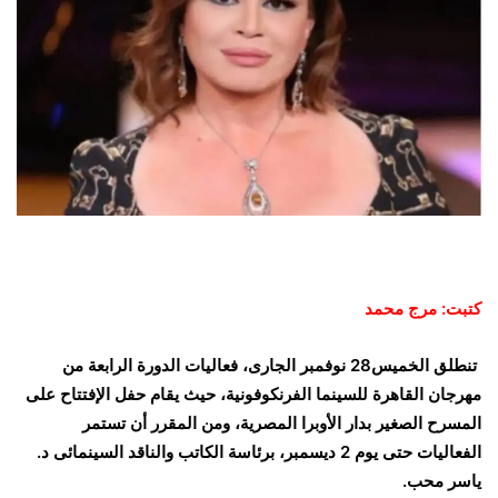
كتبت: مرج محمد
تنطلق الخميس28 نوفمبر الجارى، فعاليات الدورة الرابعة من
مهرجان القاهرة للسينما الفرنكوفونية، حيث يقام حفل الإفتتاح على
المسرح الصغير بدار الأوبرا المصرية، ومن المقرر أن تستمر
الفعاليات حتى يوم 2 ديسمبر، برئاسة الكاتب والناقد السينمائى د.
ياسر محب.