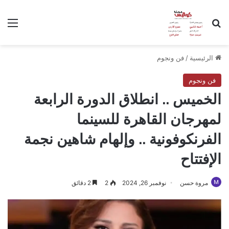
بحث عن
الق
الرئيسية
/
فن ونجوم
فن ونجوم
الخميس .. انطلاق الدورة الرابعة
لمهرجان القاهرة للسينما
الفرنكوفونية .. وإلهام شاهين نجمة
الإفتتاح
مروة حسن
نوفمبر 26, 2024
2
2 دقائق