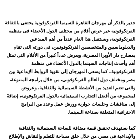
جدير بالذكر أن مهرجان القاهرة للسينما الفرنكوفونية يحتفى بالثقافة
الفرنكوفونية عبر عرض أفلام من مختلف الدول الأعضاء فى منظمة
الفرنكوفونية، ويستقبل هذا العام عدداً من أهم المبدعين
والدبلوماسيين والمتخصصين الفرنكوفونيين، فى دورته التى تقام
بمسارح دار الأوبرا المصرية، ويعرض عدداً كبيراً من الأفلام التى تمثل
أهم وأحدث إنتاجات السينما بالدول الأعضاء فى منظمة
الفرنكوفونية.. كما يسعى المهرجان إلى تقوية الروابط الإبداعية بين
مصر ومختلف دول العالم الفرنكوفونى، من خلال برامجه المتنوعة،
والتى تضم العديد من الأنشطة السينمائية والثقافية، وعروض
لمجموعة من أفضل التجارب السينمائية بالدول الفرنكوفونية، إضافةً
إلى مناقشات وجلسات حوارية وورش عمل وعدد من البرامج
الاحترافية المتعلقة بصناعة السينما.
كما يستهدف تحقيق قيمة مضافة للساحة السينمائية والثقافية
والإبداعية فى مصر، من خلال خلق مساحة للتعلم والنقاش والإطلاع