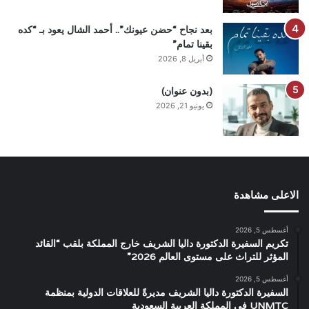
بعد نجاح “حضن عيونك”.. أحمد الشال يعود بـ “كده
بقينا تمام”
أبريل 8, 2026
(بدون عنوان)
يونيو 21, 2026
الاعلى مشاهدة
أغسطس 5, 2026
تكريم السفيرة الدكتورة داليا الشريف خارج المملكة بلقب “القائد
المؤثر للتراث على مستوى العالم 2026”
أغسطس 5, 2026
السفيرة الدكتورة داليا الشريف مديرةً للعلاقات الدولية بمنظمة
UNMTC في المملكة العربية السعودية