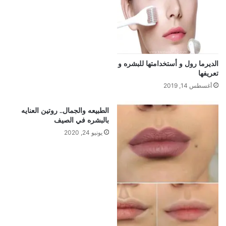
الديرما رول و أستخدامتها للبشره و
تعريفها
أغسطس 14, 2019
الطبيعه والجمال.. روتين العنايه
بالبشره في الصيف
يونيو 24, 2020