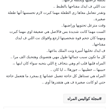
نت اللي ف ايدك مفتاحها بالظبط ..
وتقدر تتعامل معاها زى الطفلة مهما كبرت لازم تحسسها أنها طفلة
صغيرة..
وقت متزعل تحتويها وراضيها..
الست مهما كانت شديدة بس فالاصل هي ضعيفة اوى مهما كبرت
ومهما كان جحم قوة شخصيتها ارجع واقولك نت اللي ف ايدك
مفتاحها..
ف ايدك تخليها أميرة ونت الملك بتاعها..
كل ما تكون سبب جمالها طول مهي هتصونك وهتحبك الف مرا ..
المراه قلبها قلب ام وهي بتخاف ع اللي بتحبه سواء كان ابنها ،،
حبيبها ،، خطيبها ،، جوزهاا ،، ايا كان ..
المراه هي تستاهل كل حاجة تتعمل عشانها ع بمجرد ما هتعمل حاجة
حتي لو كانت صغيرة ف هي هتقدرها أوى ..
مجلة كواليس المراه