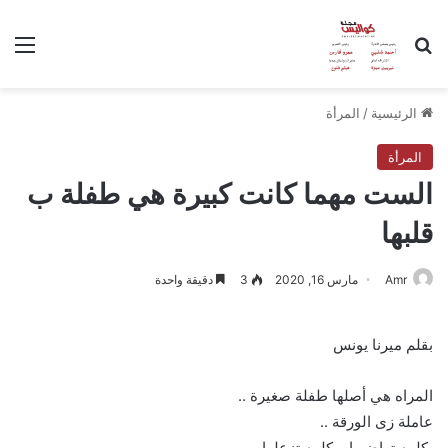
بحث عن
الق
الرئيسية
/
المرأة
المرأة
الست مهما كانت كبيرة هي طفلة ب
قلبها
Amr
مارس 16, 2020
3
دقيقة واحدة
بقلم ميرنا يونس
المراه هي أصلها طفلة صغيرة ..
عاملة زى الورقة ..
بكلمه تراضيها وبكلمه تزعلها..