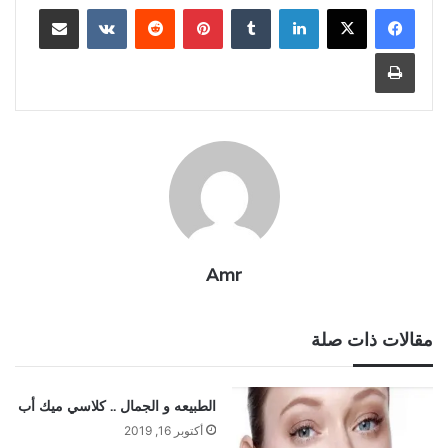
لينكدإن
بينتيريست
مشاركة عبر البريد
طباعة
Amr
مقالات ذات صلة
الطبيعه و الجمال .. كلاسي ميك أب
أكتوبر 16, 2019