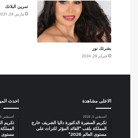
تمرين البلانك
مارس 24, 2021
بشرتك نور
فبراير 29, 2024
الاعلى مشاهدة
احدث الم
أغسطس 5, 2026
أغسطس 5, 2026
تكريم السفيرة الدكتورة داليا الشريف خارج
تكريم ال
المملكة بلقب “القائد المؤثر للتراث على
المملكة 
مستوى العالم 2026”
مستوى العال