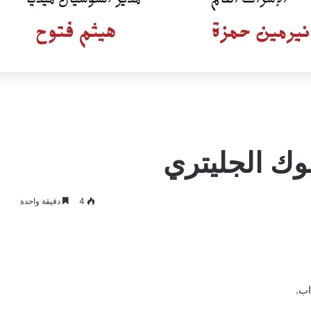
لوك الجليتري
4
دقيقة واحدة
اب.