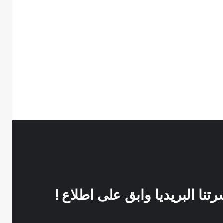
نا البريديا وابق على اطلاع !