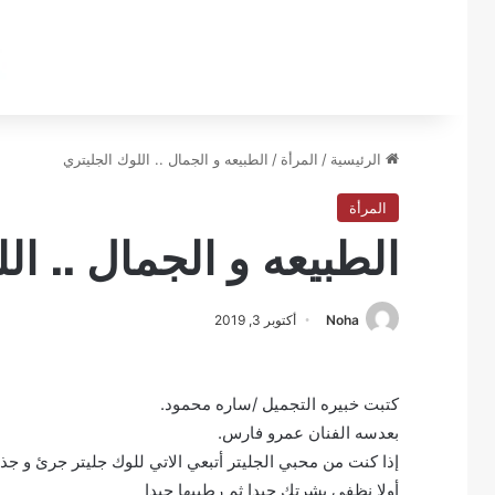
الرئيسية
/
المرأة
/
الطبيعه و الجمال .. اللوك الجليتري
المرأة
الطبيعه و الجمال .. ال
Noha
أكتوبر 3, 2019
كتبت خبيره التجميل /ساره محمود.
بعدسه الفنان عمرو فارس.
إذا كنت من محبي الجليتر أتبعي الاتي للوك جليتر جرئ و جذ
أولا نظفي بشرتك جيدا ثم رطبيها جيدا