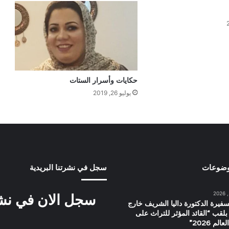
حكايات وأسرار الستات
يوليو 26, 2019
وضوعات
سجل في نشرتنا البريدية
سجل الان في نشرت
سفيرة الدكتورة داليا الشريف خارج
بلقب “القائد المؤثر للتراث على
م 2026”