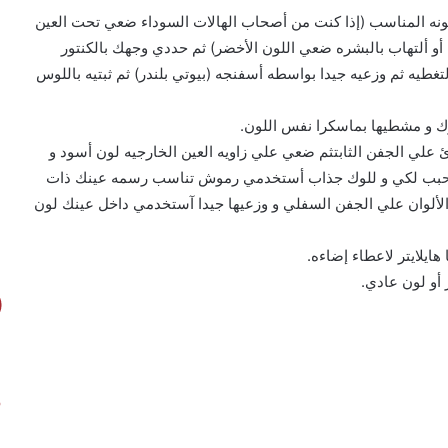
لونه المناسب (إذا كنت من أصحاب الهالات السوداء ضعي تحت العين
أو ألتهاب بالبشره ضعي اللون الأخضر) ثم حددي وجهك بالكنتور
ه ثم وزعيه جيدا بواسطه أسفنجه (بيوتي بلندر) ثم ثبتيه باللوس
 و مشطيها بماسكرا نفس اللون.
 علي الجفن الثابتثم ضعي علي زاويه العين الخارجيه لون أسود و
المحبب لكي و للوك جذاب أستخدمي رموش تناسب رسمه عينك ذات
الألوان علي الجفن السفلي و وزعيها جيدا آستخدمي داخل عينك لون
ايلايتر لاعطاء إضاءه.
 أو لون عادي.