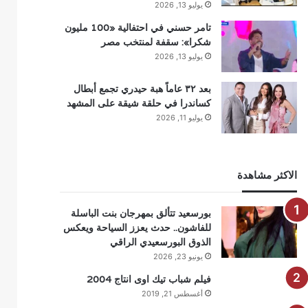
يوليو 13, 2026
تامر حسني في احتفالية «100 مليون
شكرا»: سقفة لمنتخب مصر
يوليو 13, 2026
بعد ٣٢ عاماً هبة حيدري تجمع أبطال
كساندرا في حلقة شيقة على المشهد
يوليو 11, 2026
الاكثر مشاهدة
بورسعيد تتألق بمهرجان بنت الباسلة
للفاشون.. حدث يعزز السياحة ويعكس
الذوق البورسعيدي الراقي
يونيو 23, 2026
فيلم شباب تيك اوى انتاج 2004
أغسطس 21, 2019