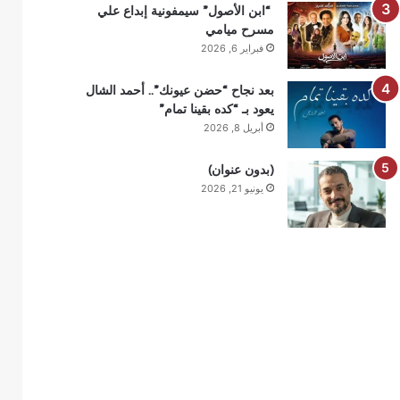
“ابن الأصول” سيمفونية إبداع علي
مسرح ميامي
فبراير 6, 2026
بعد نجاح “حضن عيونك”.. أحمد الشال
يعود بـ “كده بقينا تمام”
أبريل 8, 2026
(بدون عنوان)
يونيو 21, 2026