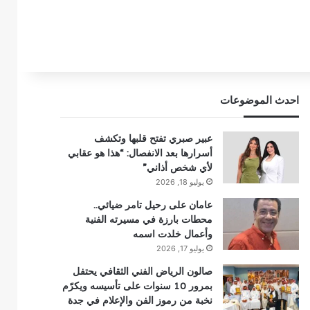
احدث الموضوعات
عبير صبري تفتح قلبها وتكشف
أسرارها بعد الانفصال: “هذا هو عقابي
لأي شخص أذاني”
يوليو 18, 2026
عامان على رحيل تامر ضيائي..
محطات بارزة في مسيرته الفنية
وأعمال خلدت اسمه
يوليو 17, 2026
صالون الرياض الفني الثقافي يحتفل
بمرور 10 سنوات على تأسيسه ويكرّم
نخبة من رموز الفن والإعلام في جدة