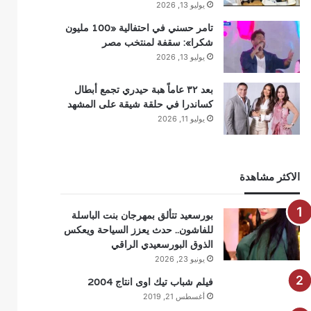
يوليو 13, 2026
تامر حسني في احتفالية «100 مليون
شكرا»: سقفة لمنتخب مصر
يوليو 13, 2026
بعد ٣٢ عاماً هبة حيدري تجمع أبطال
كساندرا في حلقة شيقة على المشهد
يوليو 11, 2026
الاكثر مشاهدة
بورسعيد تتألق بمهرجان بنت الباسلة
للفاشون.. حدث يعزز السياحة ويعكس
الذوق البورسعيدي الراقي
يونيو 23, 2026
فيلم شباب تيك اوى انتاج 2004
أغسطس 21, 2019