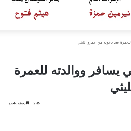
لعمرة بعد دعوته من عمرو الليثي
 يسافر ووالدته للعمرة
يثي
2
دقيقة واحدة