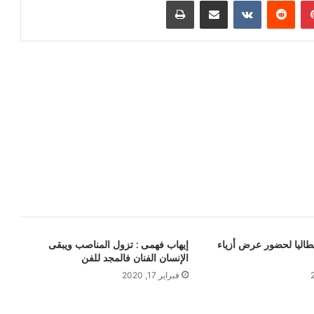
بينتيريست
مشاركة عبر البريد
طباعة
طاليا لحضور عرض أزياء
إيهاب فهمى : تزول المناصب ويبقى
الإنسان الفنان فالمجد للفن
فبراير 17, 2020