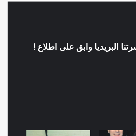
نا البريديا وابق على اطلاع !
صورة