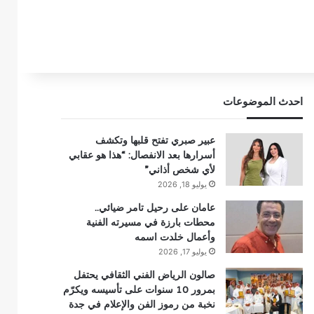
احدث الموضوعات
عبير صبري تفتح قلبها وتكشف
أسرارها بعد الانفصال: “هذا هو عقابي
لأي شخص أذاني”
يوليو 18, 2026
عامان على رحيل تامر ضيائي..
محطات بارزة في مسيرته الفنية
وأعمال خلدت اسمه
يوليو 17, 2026
صالون الرياض الفني الثقافي يحتفل
بمرور 10 سنوات على تأسيسه ويكرّم
نخبة من رموز الفن والإعلام في جدة