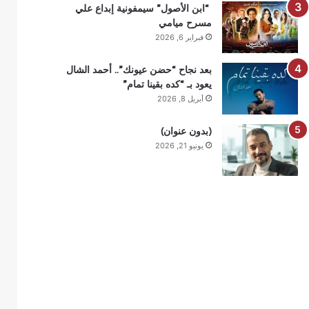
“ابن الأصول” سيمفونية إبداع علي
مسرح ميامي
فبراير 6, 2026
بعد نجاح “حضن عيونك”.. أحمد الشال
يعود بـ “كده بقينا تمام”
أبريل 8, 2026
(بدون عنوان)
يونيو 21, 2026