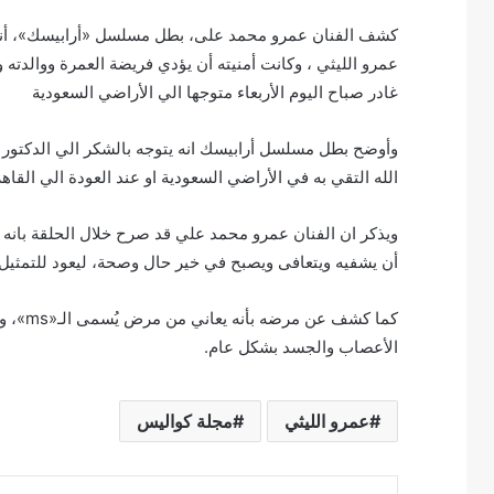
كشف الفنان عمرو محمد على، بطل مسلسل «أرابيسك»، أنه 
عمرو الليثي ، وكانت أمنيته أن يؤدي فريضة العمرة ووالدته و
غادر صباح اليوم الأربعاء متوجها الي الأراضي السعودية
وأوضح بطل مسلسل أرابيسك انه يتوجه بالشكر الي الدكتور ع
الله التقي به في الأراضي السعودية او عند العودة الي القاه
ويذكر ان الفنان عمرو محمد علي قد صرح خلال الحلقة بانه أ
أن يشفيه ويتعافى ويصبح في خير حال وصحة، ليعود للتمثيل 
كما كش
الأعصاب والجسد بشكل عام.
عمرو الليثي
مجلة كواليس