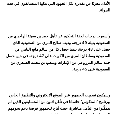
الأداء، معربًا عن تقديره لكل الجهود التي بذلها المتسابقون في هذه
الجولة.
وأسفرت درجات لجنة التحكيم عن تأهل حمد بن مغيثة الهاجري من
السعودية بنيله 49 درجة، وذيب صالح المري من السعودية الذي
حصل على 48 درجة، بينما حصل كل من سالم مانع اليامي من
السعودية وسلطان المري من الكويت على 47 درجة، في حين حصل
حمد سالم المزروعي من الإمارات ومتعب بن محمد الصيعري من
السعودية على 45 درجة.
وسيكون تصويت الجمهور عبر الموقع الإلكتروني والتطبيق الخاص
ببرنامج “المنكوس” حاسمًا في تأهّل اثنين من المتسابقين الذين لم
يتمكّنوا من التأهل مباشرة، حيث يُتاح للجمهور فرصة دعم نجومهم