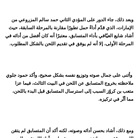
وبعد ذلك، جاء الدور على المؤدي الثاني حمد سالم المزروعي من
الإمارات، الذي قدّم أداءً حمل تطورًا مقارنة بالمرحلة السابقة، حيث
أشاد شايع العيّافي بأداء المتسابق، معتبرًا أنه كان أفضل من أدائه في
المرحلة الأولى، إلا أنه لم يوفق في تقديم اللحن بالشكل المطلوب.
وأثنى على جمال صوته وتوزيع نفسه بشكل صحيح، وأكد حمود جلوي
ملاحظته بخروج المتسابق عن اللحن في البيت الثالث، فيما عزا
متعب بن كروّز السبب إلى استرسال المتسابق قبل البدء باللحن،
مما أثّر في تركيزه.
ومع ذلك، أشاد بحسن أدائه وصوته، لكنه أكد أن المتسابق لم يتقن