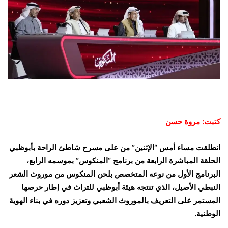
كتبت: مروة حسن
انطلقت مساء أمس “الإثنين” من على مسرح شاطئ الراحة بأبوظبي
الحلقة المباشرة الرابعة من برنامج “المنكوس” بموسمه الرابع،
البرنامج الأول من نوعه المتخصص بلحن المنكوس من موروث الشعر
النبطي الأصيل، الذي تنتجه هيئة أبوظبي للتراث في إطار حرصها
المستمر على التعريف بالموروث الشعبي وتعزيز دوره في بناء الهوية
الوطنية.