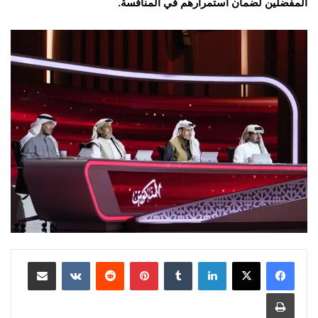
المفضلين لضمان استمرارهم في المنافسة.
لينكدإن
بينتيريست
مشاركة عبر البريد
طباعة