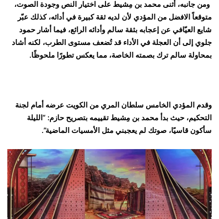
ومن جانبه، أثنى محمد بن مِشيط على اختيار النص وجودة الصوت،
متوقعاً الافضل من المؤدي لأن لديه ثقة كبيرة في أدائه، كذلك عبّر
شايع العيّافي عن إعجابه بثقة سالم وأدائه الرائع، فيما أشار حمود
جلوي إلى أن العجلة في الأداء قد تُضعف مستوى الطرب، لكنه أشاد
بمحاولة سالم ترك بصمته الخاصة، مما يعكس تطورًا ملحوظًا.
وقدم المؤدي الخامس سلطان المري من الكويت عرضه أمام لجنة
التحكيم، حيث بدأ محمد بن مِشيط تقييمه بتصريح حازم: “الليلة
سأكون قاسيًا، صوتك لم يعجبني مثل الأمسيات الماضية”.