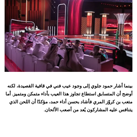
بينما أشار حمود جلوي إلى وجود عيب فني في قافية القصيدة، لكنه
أوضح أن المتسابق استطاع تجاوز هذا العيب بأداء متمكن ومتميز. أما
متعب بن كروّز المري فأشاد بحسن أداء حمد، مؤكدًا أن اللحن الذي
يتنافس عليه المشاركون يُعد من أصعب الألحان.