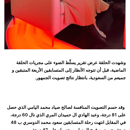
وشهدت الحلقة عرض تقرير يسلّط الضوء على مجريات الحلقة
الماضية، قبل أن تتوجه الأنظار إلى المتسابقين الأربعة المتبقين و
جميعم من السعودية، بانتظار نتائج تصويت الجمهور.
وقد حسم التصويت المنافسة لصالح صياد محمد اليامي الذي حصل
على 81 درجة، وعبد الهادي ال حميدان المري الذي نال 60 درجة،
في المقابل انتهت رحلة المتسابقين سعود محمد الدوسري ب 48
درجة وحمود بن فرج المصارير بحصوله على 47 درجة.