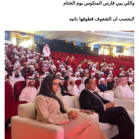
واللي يبي فارس المنكوس يوم الختام
لايحسب ان الشفوف قطوفها دانيه