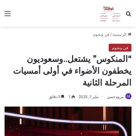
بحث عن
الق
الرئيسية
/
فن ونجوم
فن ونجوم
“المنكوس” يشتعل..وسعوديون
يخطفون الأضواء في أولى أمسيات
المرحلة الثانية
مروة حسن
يناير 7, 2025
1
5 دقائق