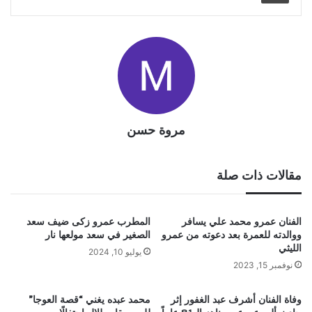
مروة حسن
مقالات ذات صلة
الفنان عمرو محمد علي يسافر
المطرب عمرو زكى ضيف سعد
ووالدته للعمرة بعد دعوته من عمرو
الصغير في سعد مولعها نار
الليثي
يوليو 10, 2024
نوفمبر 15, 2023
وفاة الفنان أشرف عبد الغفور إثر
محمد عبده يغني “قصة العوجا”