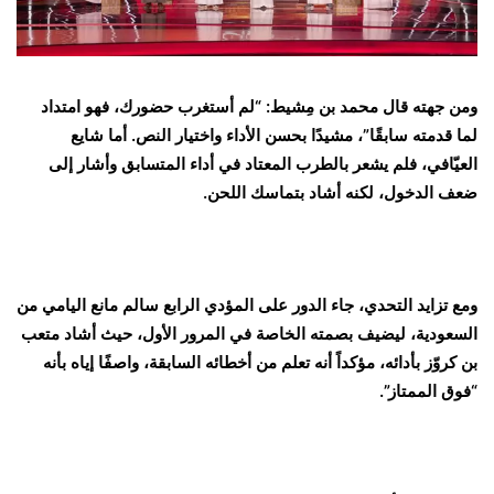
ومن جهته قال محمد بن مِشيط: “لم أستغرب حضورك، فهو امتداد
لما قدمته سابقًا”، مشيدًا بحسن الأداء واختيار النص. أما شايع
العيّافي، فلم يشعر بالطرب المعتاد في أداء المتسابق وأشار إلى
ضعف الدخول، لكنه أشاد بتماسك اللحن.
ومع تزايد التحدي، جاء الدور على المؤدي الرابع سالم مانع اليامي من
السعودية، ليضيف بصمته الخاصة في المرور الأول، حيث أشاد متعب
بن كروّز بأدائه، مؤكداً أنه تعلم من أخطائه السابقة، واصفًا إياه بأنه
“فوق الممتاز”.