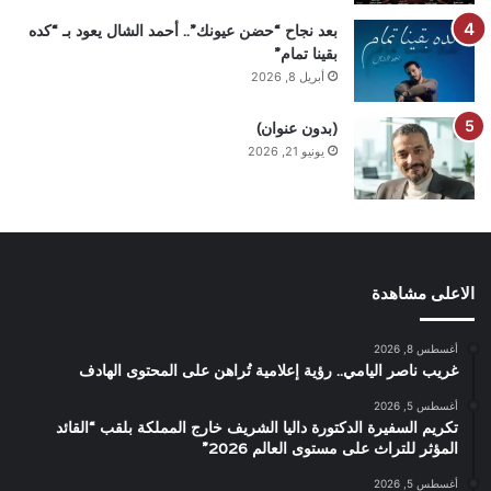
بعد نجاح “حضن عيونك”.. أحمد الشال يعود بـ “كده
بقينا تمام”
أبريل 8, 2026
(بدون عنوان)
يونيو 21, 2026
الاعلى مشاهدة
أغسطس 8, 2026
غريب ناصر اليامي.. رؤية إعلامية تُراهن على المحتوى الهادف
أغسطس 5, 2026
تكريم السفيرة الدكتورة داليا الشريف خارج المملكة بلقب “القائد
المؤثر للتراث على مستوى العالم 2026”
أغسطس 5, 2026