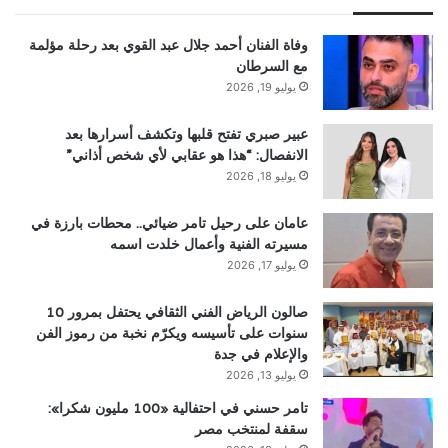
وفاة الفنان أحمد جلال عبد القوي بعد رحلة مؤلمة
مع السرطان
يوليو 19, 2026
عبير صبري تفتح قلبها وتكشف أسرارها بعد
الانفصال: “هذا هو عقابي لأي شخص أذاني”
يوليو 18, 2026
عامان على رحيل تامر ضيائي.. محطات بارزة في
مسيرته الفنية وأعمال خلدت اسمه
يوليو 17, 2026
صالون الرياض الفني الثقافي يحتفل بمرور 10
سنوات على تأسيسه ويكرّم نخبة من رموز الفن
والإعلام في جدة
يوليو 13, 2026
تامر حسني في احتفالية «100 مليون شكرا»:
سقفة لمنتخب مصر