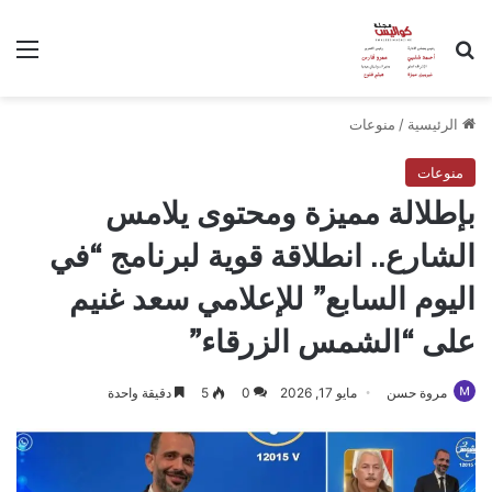
بحث عن
الق
الرئيسية
/
منوعات
منوعات
​بإطلالة مميزة ومحتوى يلامس
الشارع.. انطلاقة قوية لبرنامج “في
اليوم السابع” للإعلامي سعد غنيم
على “الشمس الزرقاء”
مروة حسن
مايو 17, 2026
0
5
دقيقة واحدة