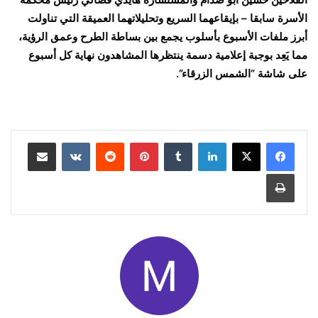
الأسرة سابقا – بإيقاعهما السريع وتحليلاتهما العميقة التي تناولت
أبرز ملفات الأسبوع بأسلوب يجمع بين بساطة الطرح وعمق الرؤية،
مما يَعِد بوجبة إعلامية دسمة ينتظرها المشاهدون نهاية كل أسبوع
على شاشة “الشمس الزرقاء”.
لينكدإن
بينتيريست
مشاركة عبر البريد
طباعة