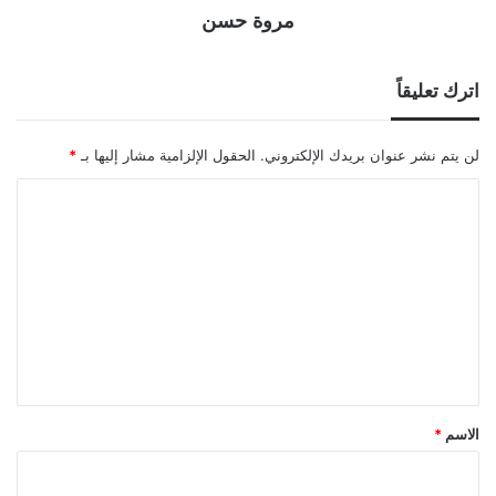
مروة حسن
اترك تعليقاً
لن يتم نشر عنوان بريدك الإلكتروني.
الحقول الإلزامية مشار إليها بـ
*
ا
ل
ت
ع
ل
ي
ق
*
الاسم
*