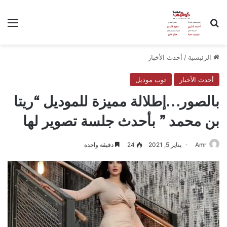
بحث عن
الق
الرئيسية
/
أحدث الأخبار
أحدث الأخبار
توب موديل
بالصور…إطلالة مميزة للموديل “ريتا
بن محمد ” بأحدث جلسة تصوير لها
Amr
يناير 5, 2021
24
دقيقة واحدة