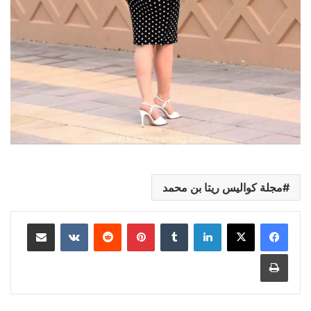
مجلة كواليس ريتا بن محمد
لينكدإن
بينتيريست
مشاركة عبر البريد
طباعة