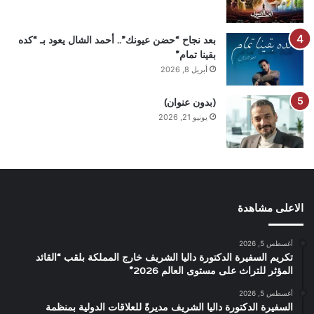
بعد نجاح “حضن عيونك”.. أحمد الشال يعود بـ “كده
بقينا تمام”
أبريل 8, 2026
(بدون عنوان)
يونيو 21, 2026
الاعلى مشاهدة
أغسطس 5, 2026
تكريم السفيرة الدكتورة داليا الشريف خارج المملكة بلقب “القائد
المؤثر للتراث على مستوى العالم 2026”
أغسطس 5, 2026
السفيرة الدكتورة داليا الشريف مديرةً للعلاقات الدولية بمنظمة