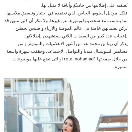
تُضفيه على إطلالتها من جاذبيّةٍ وأناقة لا مثيل لها.
فلكل موديل أسلوبها الخاص الذي تعتمده في اختيار وتنسيق ملابسها
بما يتناسب مع شخصيتها ويميزها عن غيرها. ولا ننكر أن كثير منهن قد
تركن بصماتهن خاصة في عالم الموضة والأزياء وأصبحن يحظين
بإعجاب عدد كبير من السيدات اللاتي يستشهدن بإطلالاتها.
يذكر أن ريتا بن محمد تعد من أشهر الاعلاميات والموديلز و من
مشاهير السوشيال ميديا والتواصل الاجتماعي وحققت شهرة واسعة
من خلال صفحتها reta.mohamad1 اوالتى تضع عليها موضوعات
متميزة .