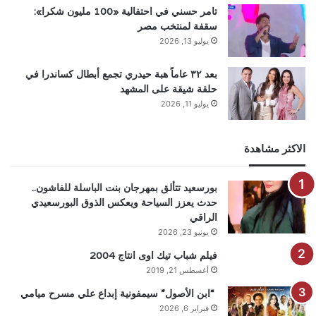
تامر حسني في احتفالية «100 مليون شكرا»:
سقفة لمنتخب مصر
يوليو 13, 2026
بعد ٣٢ عاماً هبة حيدري تجمع أبطال كساندرا في
حلقة شيقة على المشهد
يوليو 11, 2026
الاكثر مشاهدة
بورسعيد تتألق بمهرجان بنت الباسلة للفاشون..
حدث يعزز السياحة ويعكس الذوق البورسعيدي
الراقي
يونيو 23, 2026
فيلم شباب تيك اوى انتاج 2004
أغسطس 21, 2019
“ابن الأصول” سيمفونية إبداع علي مسرح ميامي
فبراير 6, 2026