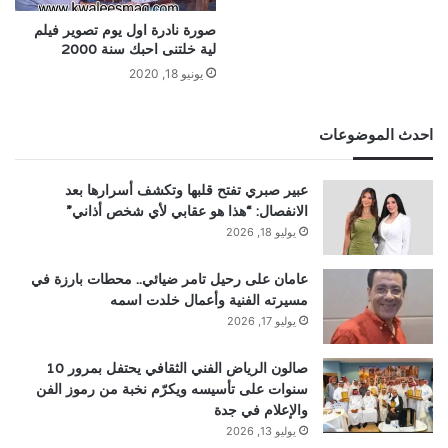
صورة نادرة اول يوم تصوير فيلم
لية خلتنى احبك سنة 2000
يونيو 18, 2020
احدث الموضوعات
عبير صبري تفتح قلبها وتكشف أسرارها بعد
الانفصال: “هذا هو عقابي لأي شخص أذاني”
يوليو 18, 2026
عامان على رحيل تامر ضيائي.. محطات بارزة في
مسيرته الفنية وأعمال خلدت اسمه
يوليو 17, 2026
صالون الرياض الفني الثقافي يحتفل بمرور 10
سنوات على تأسيسه ويكرّم نخبة من رموز الفن
والإعلام في جدة
يوليو 13, 2026