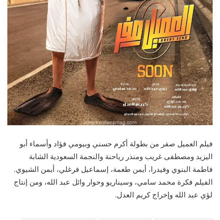
فيلم العميل صفر من بطولة أكرم حسني وبيومي فؤاد وأسماء أبو
اليزيد ومصطفى غريب ومنذر رياحنة والنجمة السعودية الشابة
فاطمة البنوي وفيدرا، أيمن طعمة، إسماعيل فرغلي، أيمن الشيوي.
الفيلم فكرة محمد سامي، وسيناريو وحوار وائل عبد الله، ومن إنتاج
لؤي عبد الله وإخراج كريم العدل.