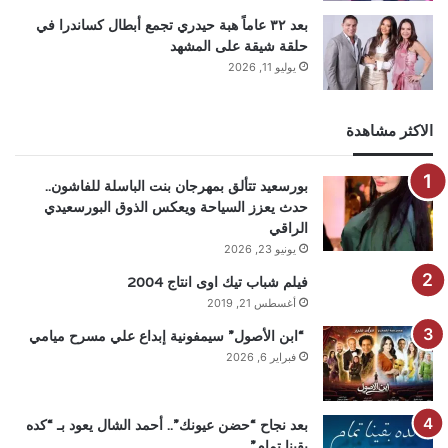
بعد ٣٢ عاماً هبة حيدري تجمع أبطال كساندرا في
حلقة شيقة على المشهد
يوليو 11, 2026
الاكثر مشاهدة
بورسعيد تتألق بمهرجان بنت الباسلة للفاشون..
حدث يعزز السياحة ويعكس الذوق البورسعيدي
الراقي
يونيو 23, 2026
فيلم شباب تيك اوى انتاج 2004
أغسطس 21, 2019
“ابن الأصول” سيمفونية إبداع علي مسرح ميامي
فبراير 6, 2026
بعد نجاح “حضن عيونك”.. أحمد الشال يعود بـ “كده
بقينا تمام”