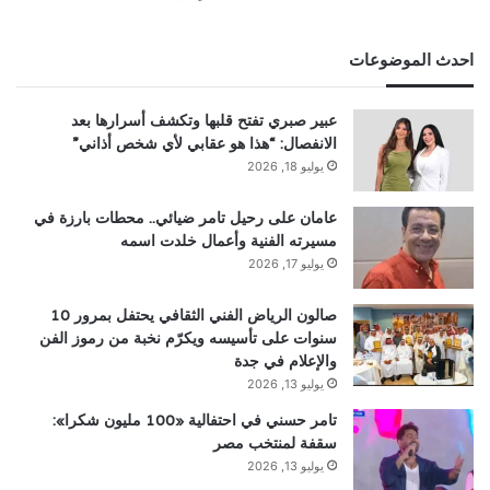
احدث الموضوعات
عبير صبري تفتح قلبها وتكشف أسرارها بعد
الانفصال: “هذا هو عقابي لأي شخص أذاني”
يوليو 18, 2026
عامان على رحيل تامر ضيائي.. محطات بارزة في
مسيرته الفنية وأعمال خلدت اسمه
يوليو 17, 2026
صالون الرياض الفني الثقافي يحتفل بمرور 10
سنوات على تأسيسه ويكرّم نخبة من رموز الفن
والإعلام في جدة
يوليو 13, 2026
تامر حسني في احتفالية «100 مليون شكرا»:
سقفة لمنتخب مصر
يوليو 13, 2026