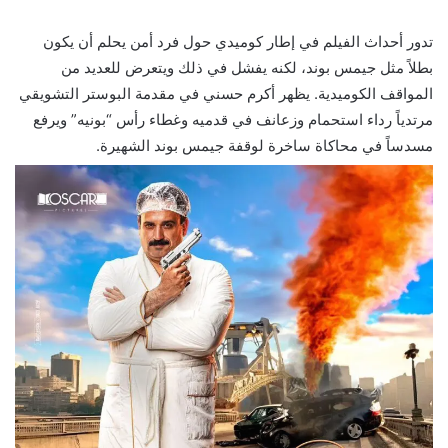
تدور أحداث الفيلم في إطار كوميدي حول فرد أمن يحلم أن يكون
بطلاً مثل جيمس بوند، لكنه يفشل في ذلك ويتعرض للعديد من
المواقف الكوميدية. يظهر أكرم حسني في مقدمة البوستر التشويقي
مرتدياً رداء استحمام وزعانف في قدميه وغطاء رأس “بونيه” ويرفع
مسدساً في محاكاة ساخرة لوقفة جيمس بوند الشهيرة.