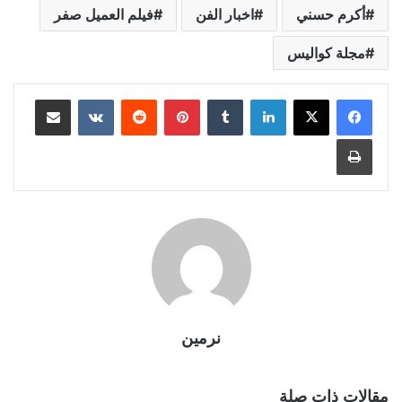
أكرم حسني
اخبار الفن
فيلم العميل صفر
مجلة كواليس
لينكدإن
بينتيريست
مشاركة عبر البريد
طباعة
نرمين
مقالات ذات صلة