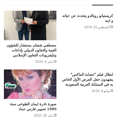
كريستيانو رونالدو يتحدث عن حياته
و ابنه
أغسطس 23, 2019
مصطفي شعبان مستشار للشؤون
الفنية والتعاون الدولي بإذاعات
وتليفزيونات التعاون الإسلامي
يناير 4, 2024
ابطال فيلم “عصابة الماكس”
يشهدون حفل العرض الأول الخاص
به في المملكة العربية السعودية
يوليو 8, 2024
صورة نادرة ايمان الطوخى سنة
1990 تصوير فارس حماد
يناير 25, 2020