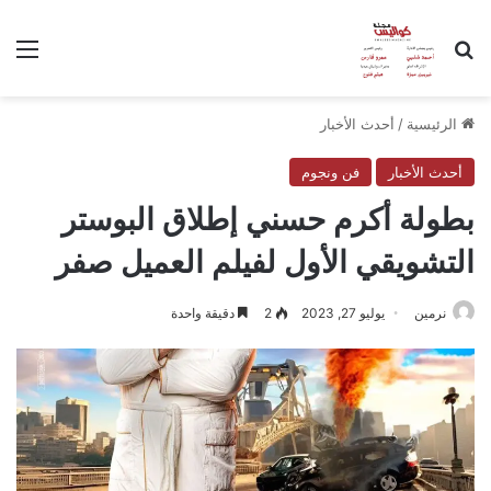
بحث عن
الق
الرئيسية
/
أحدث الأخبار
أحدث الأخبار
فن ونجوم
بطولة أكرم حسني إطلاق البوستر
التشويقي الأول لفيلم العميل صفر
نرمين
يوليو 27, 2023
2
دقيقة واحدة