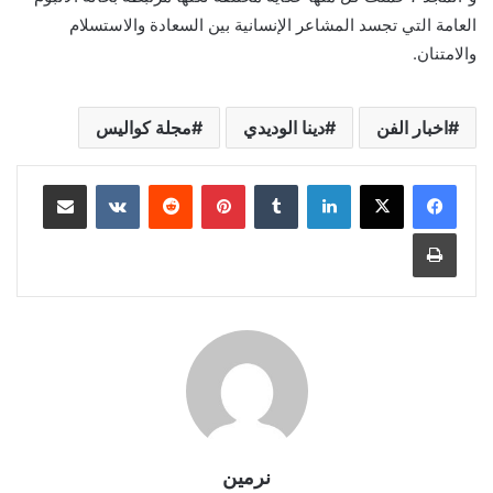
العامة التي تجسد المشاعر الإنسانية بين السعادة والاستسلام
والامتنان.
اخبار الفن
دينا الوديدي
مجلة كواليس
لينكدإن
بينتيريست
مشاركة عبر البريد
طباعة
نرمين