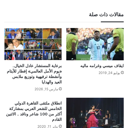
مقالات ذات صلة
ايقاف ميسي وغرامه ماليه
برعاية المستشار عادل الخيال..
«يوم الأمل العالمي» إفطار للأيتام
يوليو 24, 2019
وأنشطة ترفيهية وتوزيع ملابس
العيد والهدايا
مارس 15, 2026
انطلاق ملتقى القاهرة الدولي
الخامس للشعر العربي بمشاركة
أكثر من 100 شاعر وناقد .. الاثنين
القادم
يناير 11, 2020