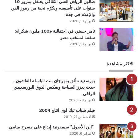
صالون الرياض الفني الثقافي يحتفل بمرور 10
سنوات على تأسيسه ويكرّم نخبة من رموز الفن
والإعلام في جدة
يوليو 13, 2026
تامر حسني في احتفالية «100 مليون شكرا»:
سقفة لمنتخب مصر
يوليو 13, 2026
الاكثر مشاهدة
بورسعيد تتألق بمهرجان بنت الباسلة للفاشون..
حدث يعزز السياحة ويعكس الذوق البورسعيدي
الراقي
يونيو 23, 2026
فيلم شباب تيك اوى انتاج 2004
أغسطس 21, 2019
“ابن الأصول” سيمفونية إبداع علي مسرح ميامي
فبراير 6, 2026