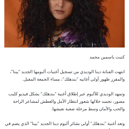
كتبت ياسمين محمد
انتهت الفنانة دينا الوديدي من تسجيل أغنيات ألبومها الجديد “بينا”،
والمقرر ظهور أولى أغانيه “بندهلك”، مساء الجمعة المقبل.
وتمهد الوديدي للألبوم عبر إطلاق أغنية “بندهلك” بشكل فيديو كليب
مصور، تجسد خلالها شعور انتظار الأمل والعطش لمشاعر الراحة
والحب والأمان وسط مرحلة صعبة نعيشها.
وتعد أغنية “بندهلك” أولى بشائر ألبوم دينا الجديد “بينا” الذي يضم في