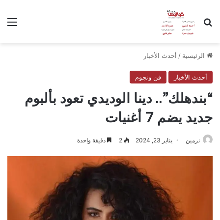
بحث عن
الق
الرئيسية
/
أحدث الأخبار
أحدث الأخبار
فن ونجوم
“بندهلك”.. دينا الوديدي تعود بألبوم
جديد يضم 7 أغنيات
نرمين
يناير 23, 2024
2
دقيقة واحدة