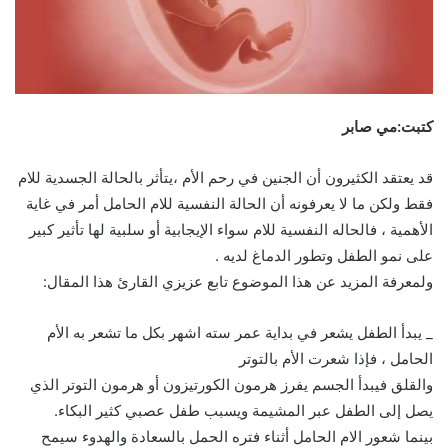
كتبت:مي صابر
قد يعتقد الكثيرون أن الجنين في رحم الأم ،يتأثر بالحالة الجسدية للام
فقط ولكن ما لا يعرفونه أن الحالة النفسية للام الحامل أمر في غاية
الأهمية ، فالحاله النفسية للام سواء الإيجابية أو سلبية لها تأثير كبير
على نمو الطفل وتطور الدماغ لديه .
ولمعرفة المزيد عن هذا الموضوع تابع عزيزي القارئ هذا المقال:
_ يبدأ الطفل يشعر في بداية عمر سته اشهر بكل ما تشعر به الأم
الحامل ، فإذا شعرت الأم بالتوتر
والقلق فيبدأ الجسم يفرز هرمون الكورتيزون أو هرمون التوتر الذي
يصل إلى الطفل عبر المشيمة ويسبب طفل عصبي كثير البكاء.
بينما شعور الام الحامل أثناء فتره الحمل بالسعادة والهدوء سيمح