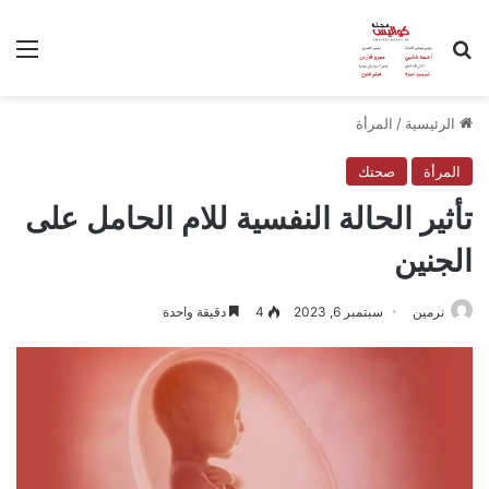
بحث عن
الق
الرئيسية
/
المرأة
المرأة
صحتك
تأثير الحالة النفسية للام الحامل على
الجنين
نرمين
سبتمبر 6, 2023
4
دقيقة واحدة