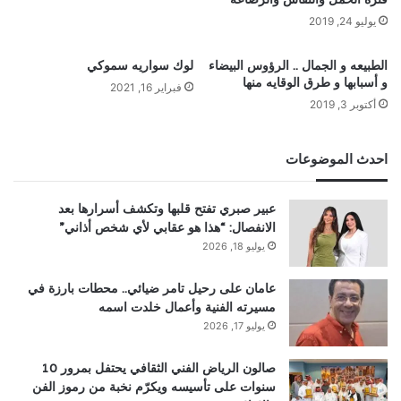
يوليو 24, 2019
الطبيعه و الجمال .. الرؤوس البيضاء
لوك سواريه سموكي
و أسبابها و طرق الوقايه منها
فبراير 16, 2021
أكتوبر 3, 2019
احدث الموضوعات
عبير صبري تفتح قلبها وتكشف أسرارها بعد
الانفصال: “هذا هو عقابي لأي شخص أذاني”
يوليو 18, 2026
عامان على رحيل تامر ضيائي.. محطات بارزة في
مسيرته الفنية وأعمال خلدت اسمه
يوليو 17, 2026
صالون الرياض الفني الثقافي يحتفل بمرور 10
سنوات على تأسيسه ويكرّم نخبة من رموز الفن