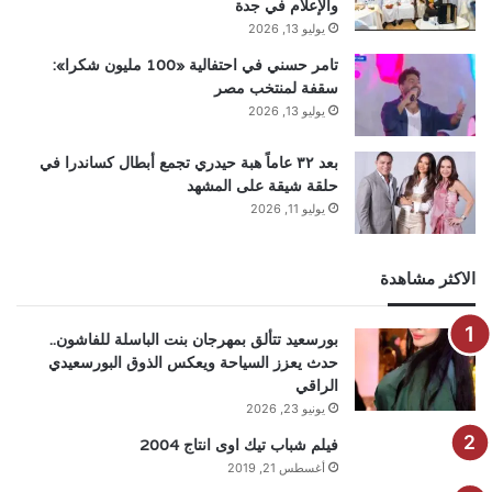
والإعلام في جدة
يوليو 13, 2026
تامر حسني في احتفالية «100 مليون شكرا»:
سقفة لمنتخب مصر
يوليو 13, 2026
بعد ٣٢ عاماً هبة حيدري تجمع أبطال كساندرا في
حلقة شيقة على المشهد
يوليو 11, 2026
الاكثر مشاهدة
بورسعيد تتألق بمهرجان بنت الباسلة للفاشون..
حدث يعزز السياحة ويعكس الذوق البورسعيدي
الراقي
يونيو 23, 2026
فيلم شباب تيك اوى انتاج 2004
أغسطس 21, 2019