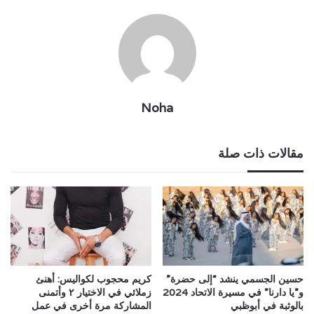
Noha
مقالات ذات صلة
حسين الجسمي ينشد “إلى حضرة”
كريم محجوب لكواليس: أهنئ
و”يا دارنا” في مسيرة الاتحاد 2024
زملائي في الاختيار ٢ وأتمنى
بالوثبة في أبوظبي
المشاركة مرة أخرى في عمل