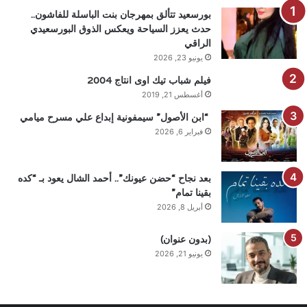
بورسعيد تتألق بمهرجان بنت الباسلة للفاشون..
حدث يعزز السياحة ويعكس الذوق البورسعيدي
الراقي
يونيو 23, 2026
فيلم شباب تيك اوى انتاج 2004
أغسطس 21, 2019
“ابن الأصول” سيمفونية إبداع علي مسرح ميامي
فبراير 6, 2026
بعد نجاح “حضن عيونك”.. أحمد الشال يعود بـ “كده
بقينا تمام”
أبريل 8, 2026
(بدون عنوان)
يونيو 21, 2026