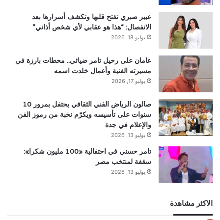
عبير صبري تفتح قلبها وتكشف أسرارها بعد
الانفصال: “هذا هو عقابي لأي شخص أذاني”
يوليو 18, 2026
عامان على رحيل تامر ضيائي.. محطات بارزة في
مسيرته الفنية وأعمال خلدت اسمه
يوليو 17, 2026
صالون الرياض الفني الثقافي يحتفل بمرور 10
سنوات على تأسيسه ويكرّم نخبة من رموز الفن
والإعلام في جدة
يوليو 13, 2026
تامر حسني في احتفالية «100 مليون شكرا»:
سقفة لمنتخب مصر
يوليو 13, 2026
الاكثر مشاهدة