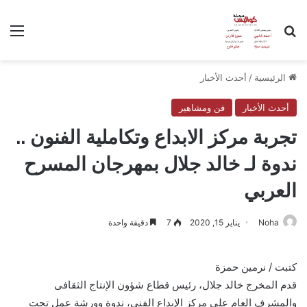
بحث عن
الق
الرئيسية
/
أحدث الأخبار
أحدث الأخبار
فن ومشاهير
تجربة مركز الابداع وتكاملية الفنون ..
ندوة لـ خالد جلال بمهرجان المسرح
العربي
Noha
يناير 15, 2020
7
دقيقة واحدة
كتبت / نرمين حمزة
قدم المخرج خالد جلال، رئيس قطاع شؤون الإنتاج الثقافى
والمشرف العام على مركز الإبداع الفنى، ندوة وورشة عمل تحت