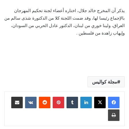
يذكر أن المخرج خالد جلال، اختاره أعضاء لجنة تحكيم المهرجان
بالإجماع رئيسا لها، وقد ضمت اللجنة كلا من الدكتورة شذى سالم من
العراق، ولينا خوري من لبنان، الدكتور عادل الحربي من السودان،
وإيهاب زاهدة من فلسطين .
مجلة كواليس
لينكدإن
بينتيريست
مشاركة عبر البريد
طباعة