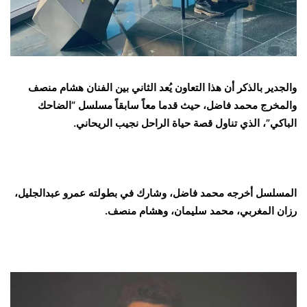
والجدير بالذكر أن هذا التعاون يُعد الثاني بين الفنان هشام منصف
والمخرج محمد فاضل، حيث قدما معاً سابقاً مسلسل “الضاحك
الباكي”، الذي تناول قصة حياة الراحل نجيب الريحاني.
المسلسل أخرجه محمد فاضل، وشارك في بطولته عمرو عبدالجليل،
رزان المغربي، محمد سليمان، وهشام منصف.