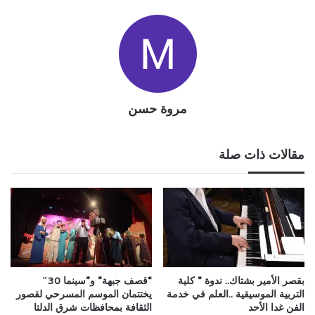
مروة حسن
مقالات ذات صلة
بقصر الأمير بشتاك.. ندوة ” كلية
“قصف جبهة” و”سينما 30″
التربية الموسيقية ..العلم في خدمة
يختتمان الموسم المسرحي لقصور
الفن غدا الأحد
الثقافة بمحافظات شرق الدلتا