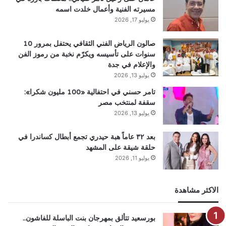
مسيرته الفنية وأعمال خلدت اسمه
يوليو 17, 2026
صالون الرياض الفني الثقافي يحتفل بمرور 10
سنوات على تأسيسه ويكرّم نخبة من رموز الفن
والإعلام في جدة
يوليو 13, 2026
تامر حسني في احتفالية «100 مليون شكرا»:
سقفة لمنتخب مصر
يوليو 13, 2026
بعد ٣٢ عاماً هبة حيدري تجمع أبطال كساندرا في
حلقة شيقة على المشهد
يوليو 11, 2026
الاكثر مشاهدة
بورسعيد تتألق بمهرجان بنت الباسلة للفاشون..