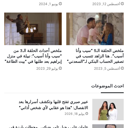
أغسطس 12, 2023
يونيو 1, 2024
ملخص الحلقة الـ5 “سيب وأنا
ملخص أحداث الحلقة الـ3 من
أسيب”.. هنا الزاهد تتسبب في
“سيب وأنا أسيب”: نبيلة في منزل
تصفير الحساب البنكي لـ”السعدني”
إبراهيم بعد طلبها في “بيت الطاعة”
أغسطس 5, 2023
يوليو 29, 2023
احدث الموضوعات
عبير صبري تفتح قلبها وتكشف أسرارها بعد
الانفصال: “هذا هو عقابي لأي شخص أذاني”
يوليو 18, 2026
عامان على رحيل تامر ضيائي.. محطات بارزة في