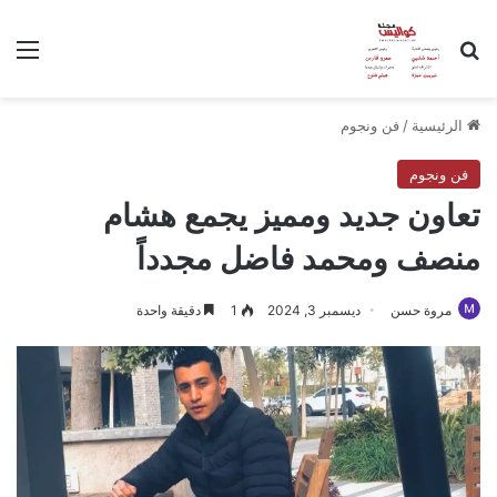
بحث عن
الق
الرئيسية
/
فن ونجوم
فن ونجوم
تعاون جديد ومميز يجمع هشام
منصف ومحمد فاضل مجدداً
مروة حسن
ديسمبر 3, 2024
1
دقيقة واحدة