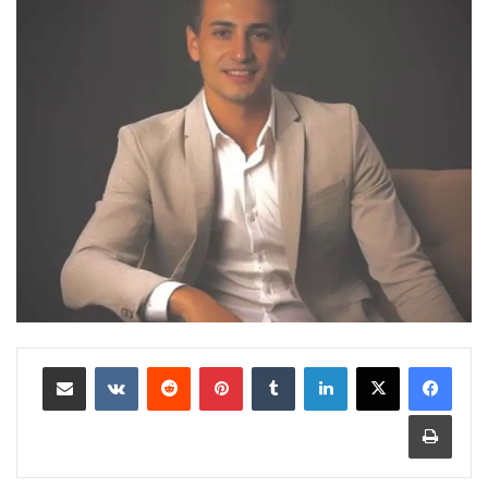
لينكدإن
بينتيريست
مشاركة عبر البريد
طباعة