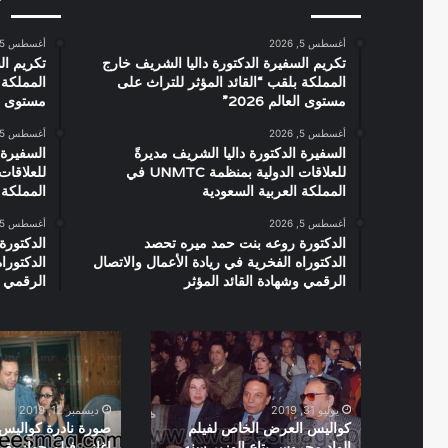
أغسطس 5, 2026
أغسطس 5, 2026
تكريم السفيرة الدكتورة داليا الشريف خارج
تكريم ال
المملكة بلقب “القائد المؤثر للتراث على
المملكة 
مستوى العالم 2026”
مستوى العال
أغسطس 5, 2026
أغسطس 5, 2026
السفيرة الدكتورة داليا الشريف مديرةً
السفيرة 
للعلاقات الدولية بمنظمة UNMTC في
المملكة العربية السعودية
المملكة 
أغسطس 5, 2026
أغسطس 5, 2026
الدكتورة روعه بنت حمد ميره تحصد
الدكتورة
الدكتوراه الفخرية في ريادة الأعمال والاتصال
الدكتورا
الرقمي وشهادة القائد المؤثر
الرقمي و
كواليس
صورة
العرض
نادرة
الخاص
كواليس
لفيلم
تسجيل
يوليو 31, 2019
ديسمبر 12, 2019
الواد
اغانى
كواليس العرض الخاص لفيلم
صورة نادرة كواليس
محروس
فيلم
الواد محروس بتاع الوزير سنه
اغانى فيلم جواز بق