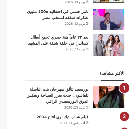
يوليو 13, 2026
تامر حسني في احتفالية «100 مليون
شكرا»: سقفة لمنتخب مصر
يوليو 13, 2026
بعد ٣٢ عاماً هبة حيدري تجمع أبطال
كساندرا في حلقة شيقة على المشهد
يوليو 11, 2026
الاكثر مشاهدة
بورسعيد تتألق بمهرجان بنت الباسلة
للفاشون.. حدث يعزز السياحة ويعكس
الذوق البورسعيدي الراقي
يونيو 23, 2026
فيلم شباب تيك اوى انتاج 2004
أغسطس 21, 2019