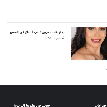
إحتياطات ضرورية في الدفاع عن النفس
يناير 17, 2020
وضوعات
سجل في نشرتنا البريدية