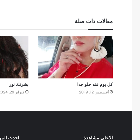
مقالات ذات صلة
كل يوم فته حلو جدا
بشرتك نور
أغسطس 12, 2019
فبراير 29, 2024
الاعلى مشاهدة
احدث الم