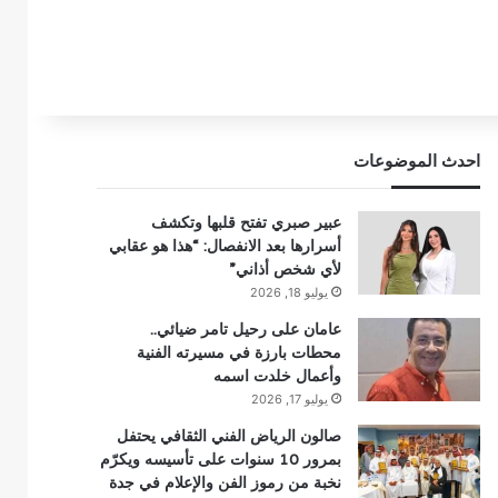
احدث الموضوعات
عبير صبري تفتح قلبها وتكشف
أسرارها بعد الانفصال: “هذا هو عقابي
لأي شخص أذاني”
يوليو 18, 2026
عامان على رحيل تامر ضيائي..
محطات بارزة في مسيرته الفنية
وأعمال خلدت اسمه
يوليو 17, 2026
صالون الرياض الفني الثقافي يحتفل
بمرور 10 سنوات على تأسيسه ويكرّم
نخبة من رموز الفن والإعلام في جدة