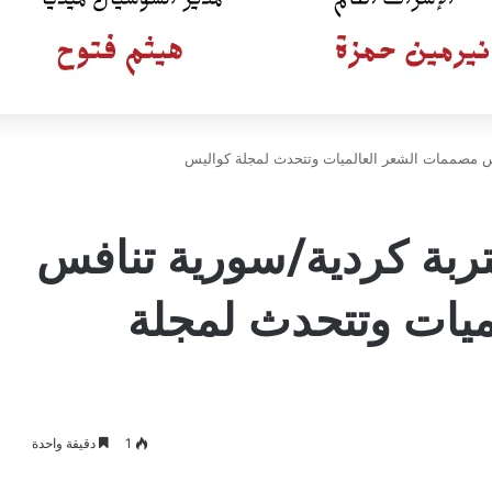
فس مصممات الشعر العالميات وتتحدث لمجلة كواليس
تربة كردية/سورية تنافس
يات وتتحدث لمجلة
1
دقيقة واحدة