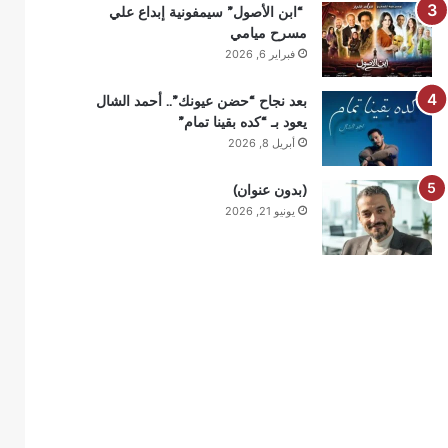
“ابن الأصول” سيمفونية إبداع علي
مسرح ميامي
فبراير 6, 2026
بعد نجاح “حضن عيونك”.. أحمد الشال
يعود بـ “كده بقينا تمام”
أبريل 8, 2026
(بدون عنوان)
يونيو 21, 2026