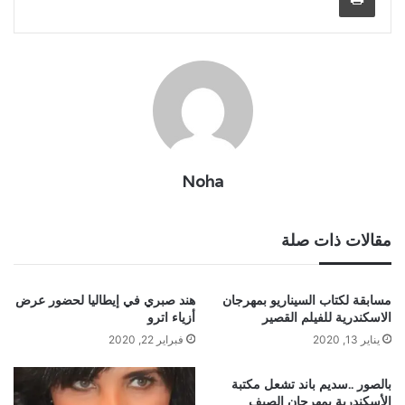
Noha
مقالات ذات صلة
مسابقة لكتاب السيناريو بمهرجان
هند صبري في إيطاليا لحضور عرض
الاسكندرية للفيلم القصير
أزياء اترو
يناير 13, 2020
فبراير 22, 2020
بالصور ..سديم باند تشعل مكتبة
الأسكندرية بمهرجان الصيف