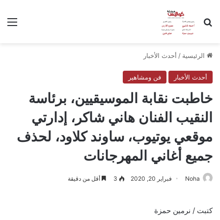
بحث عن
الق
الرئيسية
/
أحدث الأخبار
أحدث الأخبار
فن ومشاهير
خاطبت نقابة الموسيقيين، برئاسة
النقيب الفنان هاني شاكر، إدارتي
موقعي يوتيوب، ساوند كلاود، لحذف
جميع أغاني المهرجانات
Noha
فبراير 20, 2020
3
أقل من دقيقة
كتبت / نرمين حمزة