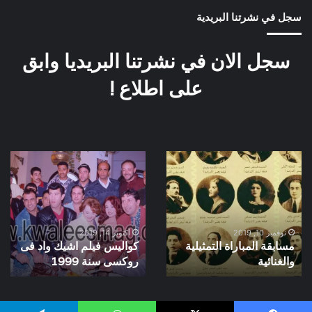
سجل في نشرتنا البريدية
سجل الان في نشرتنا البريديا وابق
على اطلاع !
مسابقة
كواليس
المباراة
فيلم
التمثيلية
اشيك
والغنائية
واد
فى
روكسى
نوفمبر 10, 2019
أكتوبر 14, 2019
مسابقة المباراة التمثيلية
كواليس فيلم اشيك واد فى
سنة
والغنائية
1999
روكسى سنة 1999