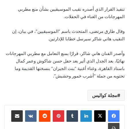
تنفيذ القرار الذي أصدره نقيب الموسيقيين بشأن منع مطربي
المهرجانات من الغناء في الحفلات.
وقال طارق مرتضى، المتحدث باسم “الموسيقيين”، في بيان، إن
النقيب هاني شاكر سيرسل خطابا للإدارتين.
وأصدر الفنان هاني شاكر، قرارًا بمنع التعامل مع مطربي المهرجانات
نهائيًا، بعد الجدل الذي أثير بعد حفل حسن شاكوش وعمر كمال
باستاد القاهرة، وغناء أغنية “بنت الجيران” بنسختها القديمة وما
تحتويه من جملة “أشرب خمور وحشيش”.
مجلة كواليس
لينكدإن
بينتيريست
مشاركة عبر البريد
طباعة