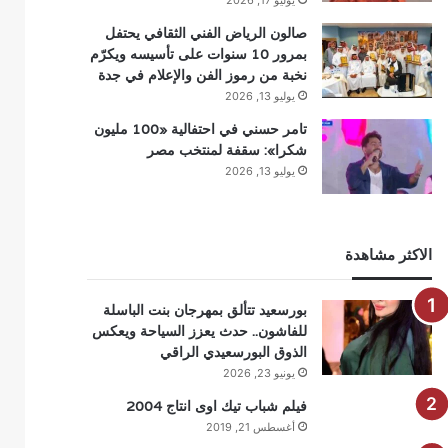
يوليو 17, 2026
صالون الرياض الفني الثقافي يحتفل
بمرور 10 سنوات على تأسيسه ويكرّم
نخبة من رموز الفن والإعلام في جدة
يوليو 13, 2026
تامر حسني في احتفالية «100 مليون
شكرا»: سقفة لمنتخب مصر
يوليو 13, 2026
الاكثر مشاهدة
بورسعيد تتألق بمهرجان بنت الباسلة
للفاشون.. حدث يعزز السياحة ويعكس
الذوق البورسعيدي الراقي
يونيو 23, 2026
فيلم شباب تيك اوى انتاج 2004
أغسطس 21, 2019