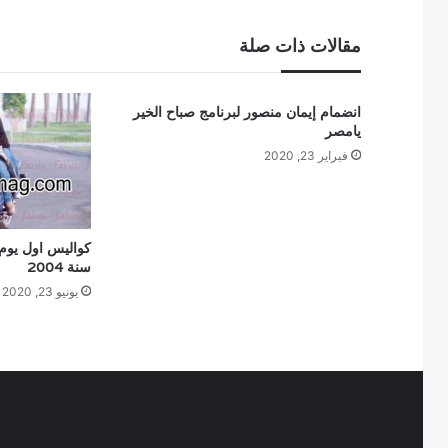
مقالات ذات صلة
انضمام إيمان منصور لبرنامج صباح الخير
يامصر
فبراير 23, 2020
كواليس اول يوم ت
سنة 2004
يونيو 23, 2020