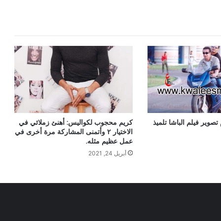
صوير فيلم الباشا تلميذ
كريم محجوب لكواليس: أهنئ زملائي في
الاختيار ٢ وأتمنى المشاركة مرة أخرى في
عمل عظيم مثله.
أبريل 24, 2021