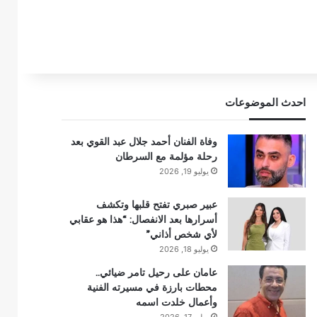
احدث الموضوعات
وفاة الفنان أحمد جلال عبد القوي بعد
رحلة مؤلمة مع السرطان
يوليو 19, 2026
عبير صبري تفتح قلبها وتكشف
أسرارها بعد الانفصال: “هذا هو عقابي
لأي شخص أذاني”
يوليو 18, 2026
عامان على رحيل تامر ضيائي..
محطات بارزة في مسيرته الفنية
وأعمال خلدت اسمه