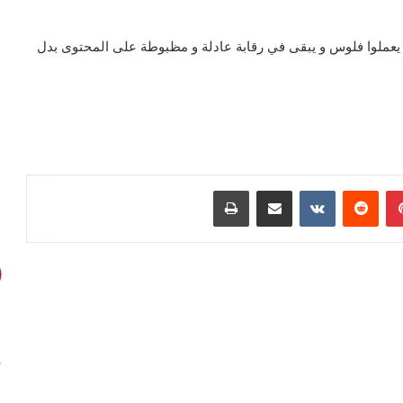
 يعملوا فلوس و يبقى في رقابة عادلة و مظبوطة على المحتوى بدل
بينتيريست
مشاركة عبر البريد
طباعة