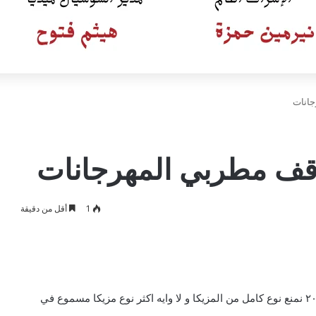
جانات
قف مطربي المهرجانات
1
أقل من دقيقة
وكتب عبر حسابه على تويتر:” يعني ايه إن احنا ممكن في ٢٠٢٠ نمنع نوع كامل من المزيكا و لا وايه اكثر نوع مزيكا مسموع في