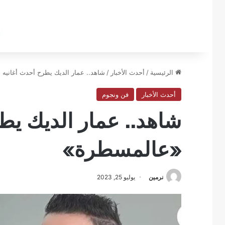
الرئيسية
/
أحدث الأخبار
/
شاهد.. عمار الديك يطرح أحدث أغانيه
أحدث الأخبار
فن ونجوم
شاهد.. عمار الديك يط
«عالمسطرة»
نرمين
يوليو 25, 2023