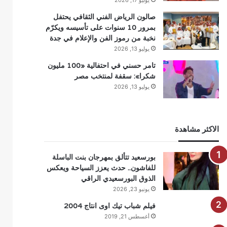
يوليو 17, 2026
صالون الرياض الفني الثقافي يحتفل
بمرور 10 سنوات على تأسيسه ويكرّم
نخبة من رموز الفن والإعلام في جدة
يوليو 13, 2026
تامر حسني في احتفالية «100 مليون
شكرا»: سقفة لمنتخب مصر
يوليو 13, 2026
الاكثر مشاهدة
بورسعيد تتألق بمهرجان بنت الباسلة
للفاشون.. حدث يعزز السياحة ويعكس
الذوق البورسعيدي الراقي
يونيو 23, 2026
فيلم شباب تيك اوى انتاج 2004
أغسطس 21, 2019