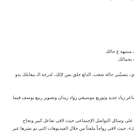
منتبهة ع حالك
ت بجمالك.
سبّبي حالة شغب، الدلع خلق بس لإلك، لدرجة الـ بيقابلك بدو
عر زياد جديد وتوزيع موسيقي رواد زيدان وتصوير ربيع يوسف فيما
ى وسائل التواصل الإجتماعى حيث لاقى تفاعل كبير ونجاح
، حيث لاقى رواجاً ملفتاً من خلال الفيديوهات التى تم نشرها عبر