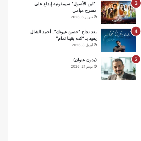
“ابن الأصول” سيمفونية إبداع علي
مسرح ميامي
فبراير 6, 2026
بعد نجاح “حضن عيونك”.. أحمد الشال
يعود بـ “كده بقينا تمام”
أبريل 8, 2026
(بدون عنوان)
يونيو 21, 2026