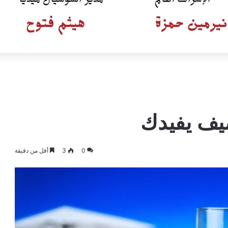
يف يفيدك
0
3
أقل من دقيقة