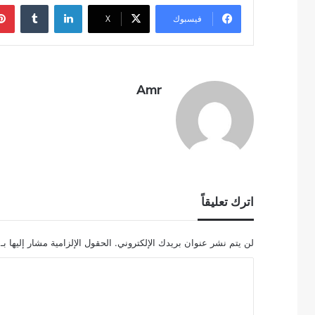
لينكدإن
فيسبوك
‫X
Amr
اترك تعليقاً
لن يتم نشر عنوان بريدك الإلكتروني.
الحقول الإلزامية مشار إليها بـ
ا
ل
ت