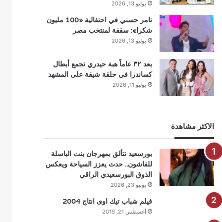
يوليو 13, 2026
تامر حسني في احتفالية «100 مليون
شكرا»: سقفة لمنتخب مصر
يوليو 13, 2026
بعد ٣٢ عاماً هبة حيدري تجمع أبطال
كساندرا في حلقة شيقة على المشهد
يوليو 11, 2026
الاكثر مشاهدة
بورسعيد تتألق بمهرجان بنت الباسلة
للفاشون.. حدث يعزز السياحة ويعكس
الذوق البورسعيدي الراقي
يونيو 23, 2026
فيلم شباب تيك اوى انتاج 2004
أغسطس 21, 2019