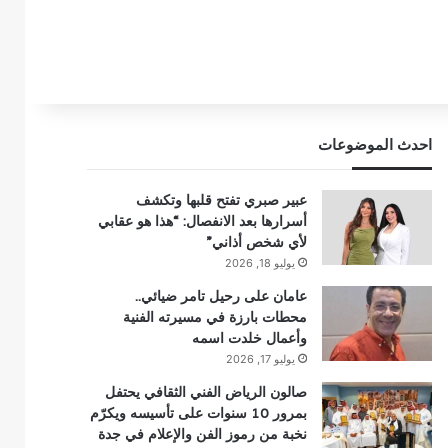
احدث الموضوعات
عبير صبري تفتح قلبها وتكشف
أسرارها بعد الانفصال: “هذا هو عقابي
لأي شخص أذاني”
يوليو 18, 2026
عامان على رحيل تامر ضيائي..
محطات بارزة في مسيرته الفنية
وأعمال خلدت اسمه
يوليو 17, 2026
صالون الرياض الفني الثقافي يحتفل
بمرور 10 سنوات على تأسيسه ويكرّم
نخبة من رموز الفن والإعلام في جدة