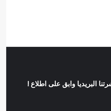
نا البريديا وابق على اطلاع !