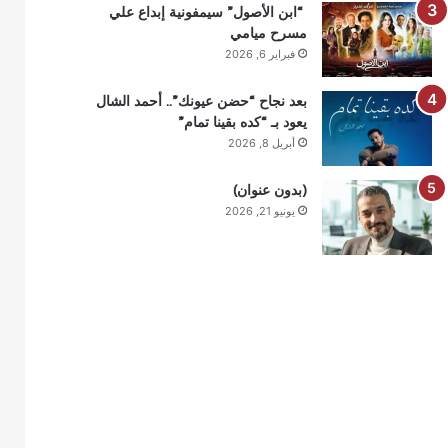
“ابن الأصول” سيمفونية إبداع علي
مسرح ميامي
فبراير 6, 2026
بعد نجاح “حضن عيونك”.. أحمد الشال
يعود بـ “كده بقينا تمام”
أبريل 8, 2026
(بدون عنوان)
يونيو 21, 2026