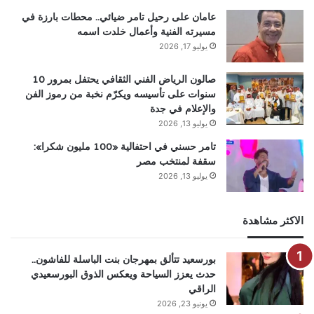
عامان على رحيل تامر ضيائي.. محطات بارزة في
مسيرته الفنية وأعمال خلدت اسمه
يوليو 17, 2026
صالون الرياض الفني الثقافي يحتفل بمرور 10
سنوات على تأسيسه ويكرّم نخبة من رموز الفن
والإعلام في جدة
يوليو 13, 2026
تامر حسني في احتفالية «100 مليون شكرا»:
سقفة لمنتخب مصر
يوليو 13, 2026
الاكثر مشاهدة
بورسعيد تتألق بمهرجان بنت الباسلة للفاشون..
حدث يعزز السياحة ويعكس الذوق البورسعيدي
الراقي
يونيو 23, 2026