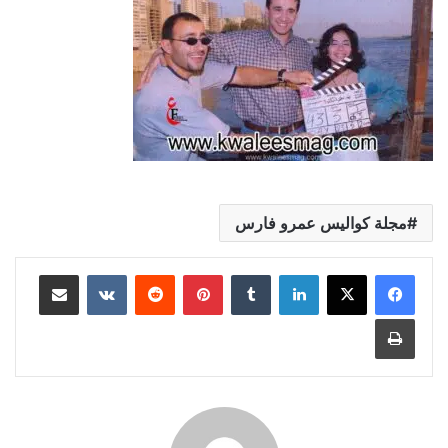
مجلة كواليس عمرو فارس
لينكدإن
بينتيريست
مشاركة عبر البريد
طباعة