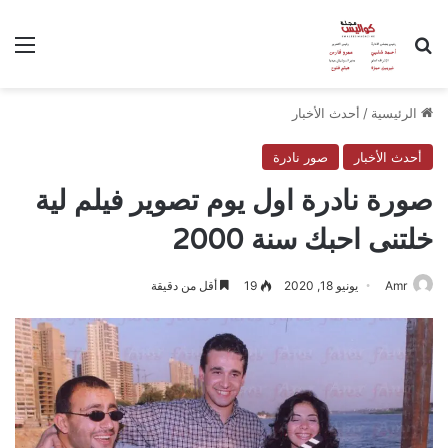
بحث عن
الق
الرئيسية
/
أحدث الأخبار
أحدث الأخبار
صور نادرة
صورة نادرة اول يوم تصوير فيلم لية
خلتنى احبك سنة 2000
Amr
يونيو 18, 2020
19
أقل من دقيقة