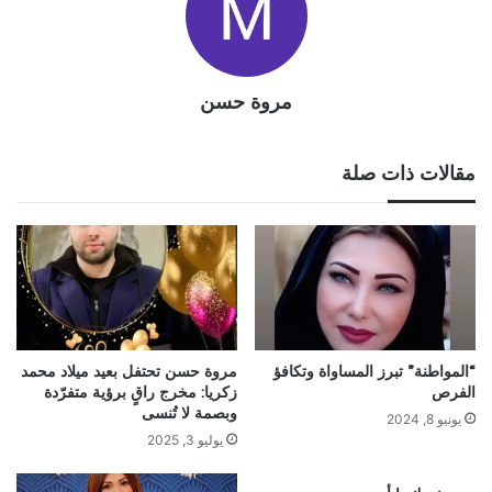
مروة حسن
مقالات ذات صلة
“المواطنة” تبرز المساواة وتكافؤ
مروة حسن تحتفل بعيد ميلاد محمد
الفرص
زكريا: مخرج راقٍ برؤية متفرّدة
وبصمة لا تُنسى
يونيو 8, 2024
يوليو 3, 2025