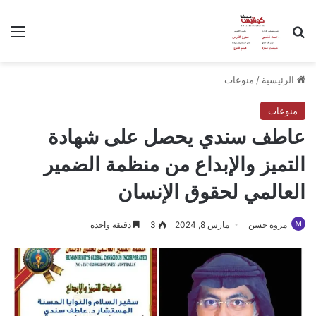
بحث عن
الق
الرئيسية
/
منوعات
منوعات
عاطف سندي يحصل على شهادة
التميز والإبداع من منظمة الضمير
العالمي لحقوق الإنسان
مروة حسن
مارس 8, 2024
3
دقيقة واحدة