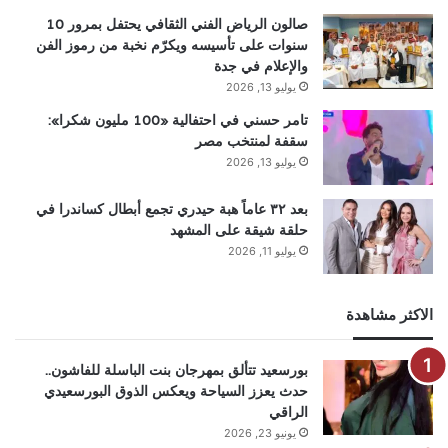
صالون الرياض الفني الثقافي يحتفل بمرور 10
سنوات على تأسيسه ويكرّم نخبة من رموز الفن
والإعلام في جدة
يوليو 13, 2026
تامر حسني في احتفالية «100 مليون شكرا»:
سقفة لمنتخب مصر
يوليو 13, 2026
بعد ٣٢ عاماً هبة حيدري تجمع أبطال كساندرا في
حلقة شيقة على المشهد
يوليو 11, 2026
الاكثر مشاهدة
بورسعيد تتألق بمهرجان بنت الباسلة للفاشون..
حدث يعزز السياحة ويعكس الذوق البورسعيدي
الراقي
يونيو 23, 2026