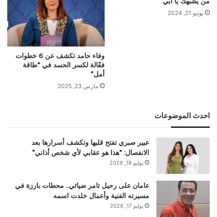
من يشبهك يا أبي
يونيو 21, 2024
وفاء حامد تكشف عن 6 خطوات
فعّالة لكسر الحسد في “طاقة
أمل”
مارس 23, 2025
احدث الموضوعات
عبير صبري تفتح قلبها وتكشف أسرارها بعد
الانفصال: “هذا هو عقابي لأي شخص أذاني”
يوليو 18, 2026
عامان على رحيل تامر ضيائي.. محطات بارزة في
مسيرته الفنية وأعمال خلدت اسمه
يوليو 17, 2026