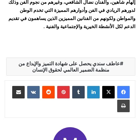
إلهام شاهين، والفنان نضال الشافعي، وغيرهم من نجوم الفن وذلك
لدورهم الريادي في الفن وأدوارهم المميزة التي تخدم الوطن
والمواطن ولكونهم من الفنانين المميزين الذين يساهمون في تقديم
الدعم لكل الأنشطة الخيرية والإجتماعية والفنية .
عاطف سندي يحصل على شهادة التميز والإبداع من
منظمة الضمير العالمي لحقوق الإنسان
لينكدإن
بينتيريست
مشاركة عبر البريد
طباعة