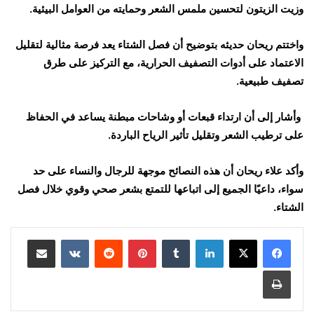
وزيت الزيتون لتحسين ملمس الشعر وحمايته من العوامل البيئية.
واختتم ريحان حديثه بتوضيح أن فصل الشتاء يعد فرصة مثالية لتقليل
الاعتماد على أدوات التصفيف الحرارية، مع التركيز على طرق
تصفيف طبيعية.
وأشار إلى أن ارتداء قبعات أو وشاحات مبطنة يساعد في الحفاظ
على ترطيب الشعر وتقليل تأثير الرياح الباردة.
وأكد علاء ريحان أن هذه النصائح موجهة للرجال والنساء على حد
سواء، داعيًا الجميع إلى اتباعها للتمتع بشعر صحي وقوي خلال فصل
الشتاء.
لينكدإن
بينتيريست
مشاركة عبر البريد
طباعة