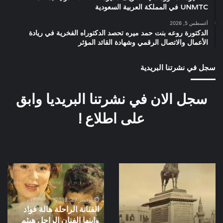
UNMTC في المملكة العربية السعودية
أغسطس 5, 2026
الدكتورة روعه بنت حمد ميره تحصد الدكتوراه الفخرية في ريادة
الأعمال والاتصال الرقمي وشهادة القائد المؤثر
سجل في نشرتنا البريدية
سجل الان في نشرتنا البريديا وابق
على اطلاع !
العتبة
الفنانة
1871
الراحلة
هالة
فواد
نوفمبر 27, 2019
الفنانة الراحلة هالة فواد
وابنها
وابنها الفنان الراحل هيثم
الفنان