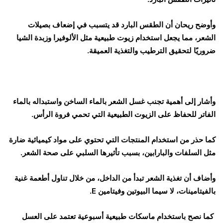
وأوضح ريحان أن الطقس البارد قد يتسبب في إضعاف بصيلات
الشعر، مما يجعل استخدام زيوت طبيعية مثل الألوفيرا وزبدة الشيا
ضروريًا لتحقيق الترطيب والتغذية العميقة.
وأشار إلى أهمية تجنب غسل الشعر بالماء الساخن واستبداله بالماء
الفاتر للحفاظ على الزيوت الطبيعية التي تحمي فروة الرأس.
كما حذر من استخدام المنتجات التي تحتوي على مواد كيميائية ضارة
مثل السلفات والبارابين، بسبب تأثيرها السلبي على صحة الشعر.
وأضاف أن تغذية الشعر تبدأ من الداخل، من خلال تناول أطعمة غنية
بالفيتامينات، لا سيما البيوتين وفيتامين E.
كما نصح باستخدام ماسكات طبيعية أسبوعية تعتمد على العسل