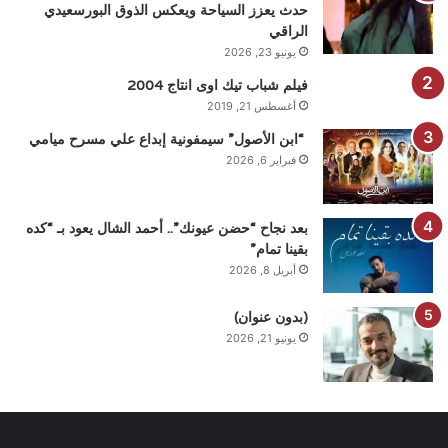
حدث يعزز السياحة ويعكس الذوق البورسعيدي
الراقي
يونيو 23, 2026
فيلم شباب تيك اوى انتاج 2004
أغسطس 21, 2019
“ابن الأصول” سيمفونية إبداع علي مسرح ميامي
فبراير 6, 2026
بعد نجاح “حضن عيونك”.. أحمد الشال يعود بـ “كده
بقينا تمام”
أبريل 8, 2026
(بدون عنوان)
يونيو 21, 2026