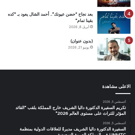
بعد نجاح “حضن عيونك”.. أحمد الشال يعود بـ “كده
بقينا تمام”
أبريل 8, 2026
(بدون عنوان)
يونيو 21, 2026
الاعلى مشاهدة
أغسطس 5, 2026
تكريم السفيرة الدكتورة داليا الشريف خارج المملكة بلقب “القائد
المؤثر للتراث على مستوى العالم 2026”
أغسطس 5, 2026
السفيرة الدكتورة داليا الشريف مديرةً للعلاقات الدولية بمنظمة
UNMTC في المملكة العربية السعودية