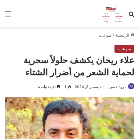
بحث عن
الق
الرئيسية
/
منوعات
منوعات
علاء ريحان يكشف حلولاً سحرية
لحماية الشعر من أضرار الشتاء
مروة حسن
ديسمبر 3, 2024
1
دقيقة واحدة