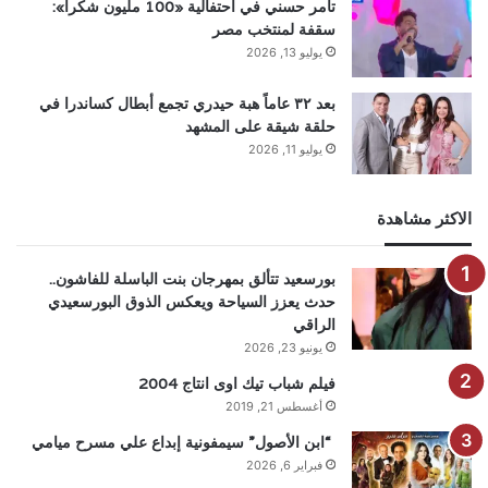
تامر حسني في احتفالية «100 مليون شكرا»:
سقفة لمنتخب مصر
يوليو 13, 2026
بعد ٣٢ عاماً هبة حيدري تجمع أبطال كساندرا في
حلقة شيقة على المشهد
يوليو 11, 2026
الاكثر مشاهدة
بورسعيد تتألق بمهرجان بنت الباسلة للفاشون..
حدث يعزز السياحة ويعكس الذوق البورسعيدي
الراقي
يونيو 23, 2026
فيلم شباب تيك اوى انتاج 2004
أغسطس 21, 2019
“ابن الأصول” سيمفونية إبداع علي مسرح ميامي
فبراير 6, 2026