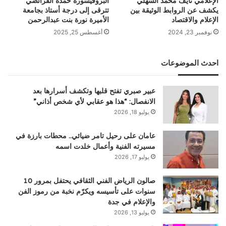
الإعلامي نايف محمد السهلي
البروفيسورة حمده الفرائضي
يكشف عن الروابط الوثيقة بين
تترقى إلى درجة أستاذ بجامعة
الإعلام والاقتصاد
الأميرة نورة بنت عبدالرحمن
نوفمبر 23, 2024
أغسطس 25, 2025
احدث الموضوعات
عبير صبري تفتح قلبها وتكشف أسرارها بعد
الانفصال: “هذا هو عقابي لأي شخص أذاني”
يوليو 18, 2026
عامان على رحيل تامر ضيائي.. محطات بارزة في
مسيرته الفنية وأعمال خلدت اسمه
يوليو 17, 2026
صالون الرياض الفني الثقافي يحتفل بمرور 10
سنوات على تأسيسه ويكرّم نخبة من رموز الفن
والإعلام في جدة
يوليو 13, 2026