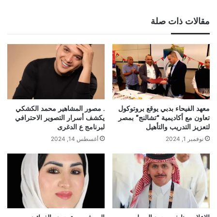
مقالات ذات صلة
معهد الفيحاء بدبي يوقع بروتوكول
. مصور المشاهير محمد الكشكي
تعاون مع أكاديمية “تشالنج” بمصر
يكشف أسرار التصوير الاحترافي
لتعزيز التدريب والتأهيل
لبرنامج ع الدغرى
نوفمبر 1, 2024
أغسطس 14, 2024