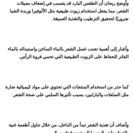
وأوضح ريحان أن الطقس البارد قد يتسبب في إضعاف بصيلات
الشعر، مما يجعل استخدام زيوت طبيعية مثل الألوفيرا وزبدة الشيا
ضروريًا لتحقيق الترطيب والتغذية العميقة.
وأشار إلى أهمية تجنب غسل الشعر بالماء الساخن واستبداله بالماء
الفاتر للحفاظ على الزيوت الطبيعية التي تحمي فروة الرأس.
كما حذر من استخدام المنتجات التي تحتوي على مواد كيميائية ضارة
مثل السلفات والبارابين، بسبب تأثيرها السلبي على صحة الشعر.
وأضاف أن تغذية الشعر تبدأ من الداخل، من خلال تناول أطعمة غنية
بالفيتامينات، لا سيما البيوتين وفيتامين E.