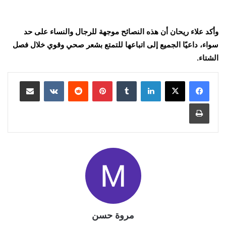
وأكد علاء ريحان أن هذه النصائح موجهة للرجال والنساء على حد
سواء، داعيًا الجميع إلى اتباعها للتمتع بشعر صحي وقوي خلال فصل
الشتاء.
لينكدإن
بينتيريست
مشاركة عبر البريد
طباعة
مروة حسن